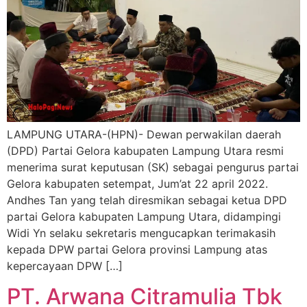
LAMPUNG UTARA-(HPN)- Dewan perwakilan daerah
(DPD) Partai Gelora kabupaten Lampung Utara resmi
menerima surat keputusan (SK) sebagai pengurus partai
Gelora kabupaten setempat, Jum’at 22 april 2022.
Andhes Tan yang telah diresmikan sebagai ketua DPD
partai Gelora kabupaten Lampung Utara, didampingi
Widi Yn selaku sekretaris mengucapkan terimakasih
kepada DPW partai Gelora provinsi Lampung atas
kepercayaan DPW […]
PT. Arwana Citramulia Tbk