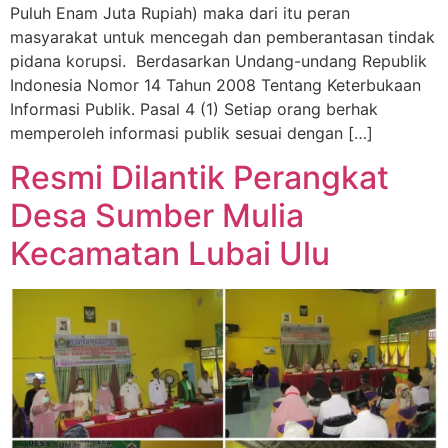
Puluh Enam Juta Rupiah) maka dari itu peran
masyarakat untuk mencegah dan pemberantasan tindak
pidana korupsi. Berdasarkan Undang-undang Republik
Indonesia Nomor 14 Tahun 2008 Tentang Keterbukaan
Informasi Publik. Pasal 4 (1) Setiap orang berhak
memperoleh informasi publik sesuai dengan […]
Resmi Dilantik Perangkat
Desa Sumber Mulia
Kecamatan Lubai Ulu