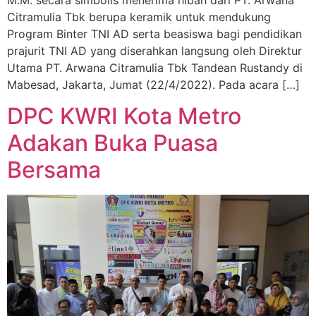
Citramulia Tbk berupa keramik untuk mendukung
Program Binter TNI AD serta beasiswa bagi pendidikan
prajurit TNI AD yang diserahkan langsung oleh Direktur
Utama PT. Arwana Citramulia Tbk Tandean Rustandy di
Mabesad, Jakarta, Jumat (22/4/2022). Pada acara […]
DPC KWRI Kota Metro
Adakan Buka Puasa
Bersama