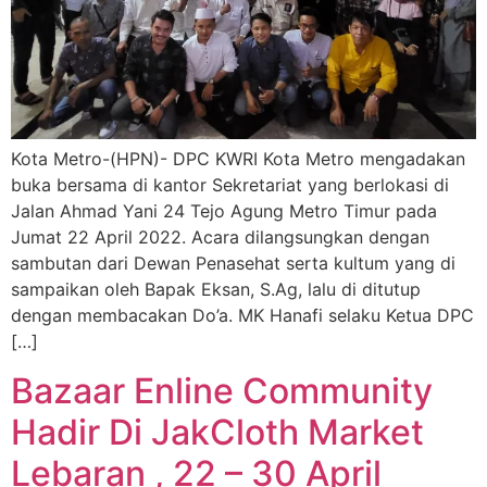
Kota Metro-(HPN)- DPC KWRI Kota Metro mengadakan
buka bersama di kantor Sekretariat yang berlokasi di
Jalan Ahmad Yani 24 Tejo Agung Metro Timur pada
Jumat 22 April 2022. Acara dilangsungkan dengan
sambutan dari Dewan Penasehat serta kultum yang di
sampaikan oleh Bapak Eksan, S.Ag, lalu di ditutup
dengan membacakan Do’a. MK Hanafi selaku Ketua DPC
[…]
Bazaar Enline Community
Hadir Di JakCloth Market
Lebaran , 22 – 30 April