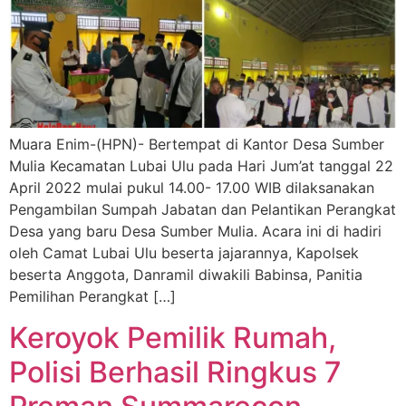
Muara Enim-(HPN)- Bertempat di Kantor Desa Sumber
Mulia Kecamatan Lubai Ulu pada Hari Jum’at tanggal 22
April 2022 mulai pukul 14.00- 17.00 WIB dilaksanakan
Pengambilan Sumpah Jabatan dan Pelantikan Perangkat
Desa yang baru Desa Sumber Mulia. Acara ini di hadiri
oleh Camat Lubai Ulu beserta jajarannya, Kapolsek
beserta Anggota, Danramil diwakili Babinsa, Panitia
Pemilihan Perangkat […]
Keroyok Pemilik Rumah,
Polisi Berhasil Ringkus 7