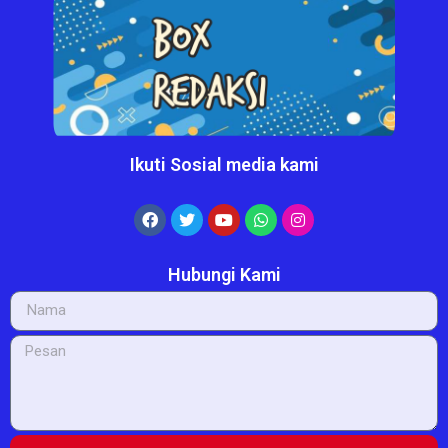
Ikuti Sosial media kami
Hubungi Kami