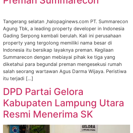
Preman Summarecon
Tangerang selatan ,halopaginews.com PT. Summarecon
Agung Tbk, a leading property developer in Indonesia
Gading Serpong kembali berulah. Kali ini perusahaan
property yang tergolong memiliki nama besar di
Indonesia itu bersikap layaknya preman. Kegilaan
Summarecon dengan mebiayai pihak ke tiga yang
diketahui para begundal preman mengesekusi rumah
salah seorang wartawan Agus Darma Wijaya. Peristiwa
itu terjadi […]
DPD Partai Gelora
Kabupaten Lampung Utara
Resmi Menerima SK