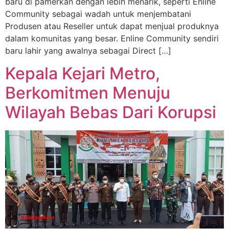
baru di pamerkan dengan lebih menarik, seperti Enline
Community sebagai wadah untuk menjembatani
Produsen atau Reseller untuk dapat menjual produknya
dalam komunitas yang besar. Enline Community sendiri
baru lahir yang awalnya sebagai Direct […]
Kepala Kejari Metro,
Berkomitmen Menuju
Wilayah Bebas Dari Korupsi