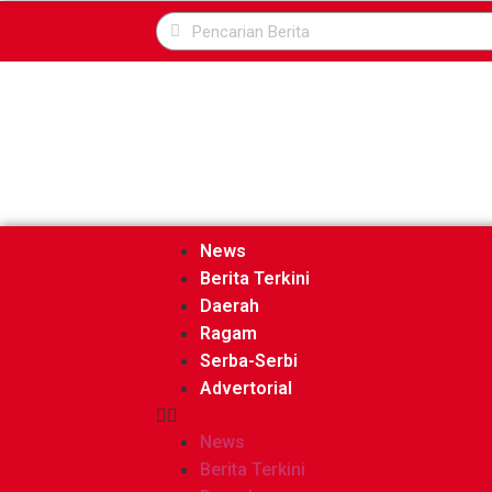
News
Berita Terkini
Daerah
Ragam
Serba-Serbi
Advertorial
News
Berita Terkini