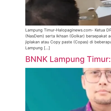
Lampung Timur-Halopaginews.com- Ketua DPRD
(NasDem) serta Ikhsan (Golkar) bersepakat ag
jiplakan atau Copy paste (Copas) di beberap
Lampung […]
BNNK Lampung Timur: 