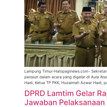
Lampung Timur-Halopaginews.com- Sekretari
pensiun dalam acara yang digelar di Aula At
Hadi, Ketua TP PKK, Huzaimah Azwar Hadi, pa
DPRD Lamtim Gelar Ra
Jawaban Pelaksanaan