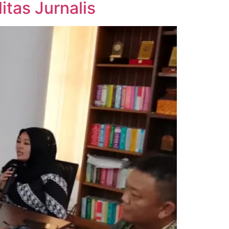
tas Jurnalis