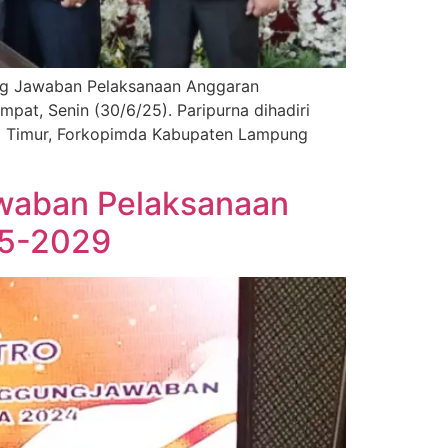
ng Jawaban Pelaksanaan Anggaran
pat, Senin (30/6/25). Paripurna dihadiri
g Timur, Forkopimda Kabupaten Lampung
waban Pelaksanaan
25-2029