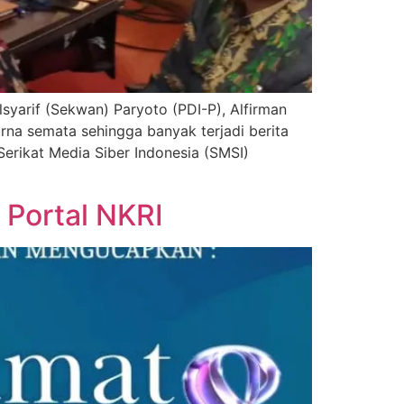
yarif (Sekwan) Paryoto (PDI-P), Alfirman
urna semata sehingga banyak terjadi berita
erikat Media Siber Indonesia (SMSI)
Portal NKRI