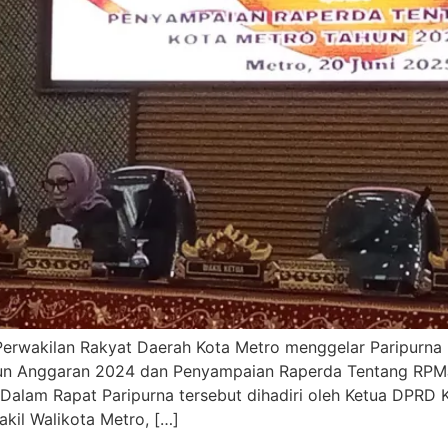
rwakilan Rakyat Daerah Kota Metro menggelar Paripurn
n Anggaran 2024 dan Penyampaian Raperda Tentang RPMJ
alam Rapat Paripurna tersebut dihadiri oleh Ketua DPRD K
kil Walikota Metro, […]