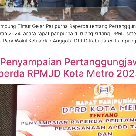
pung Timur Gelar Paripurna Raperda tentang Pertanggu
n 2024, acara rapat paripurna di ruang sidang DPRD setem
m, Para Wakil Ketua dan Anggota DPRD Kabupaten Lampun
 Penyampaian Pertanggungja
perda RPMJD Kota Metro 20