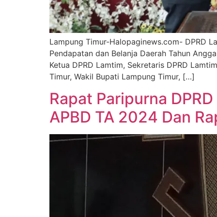
Lampung Timur-Halopaginews.com- DPRD Lam
Pendapatan dan Belanja Daerah Tahun Anggara
Ketua DPRD Lamtim, Sekretaris DPRD Lamti
Timur, Wakil Bupati Lampung Timur, […]
Rapat Paripurna DPRD
APBD TA 2024 Dan Ra