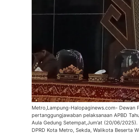
Metro,Lampung-Halopaginews.com- Dewan Pe
pertanggungjawaban pelaksanaan APBD Tahu
Aula Gedung Setempat,Jum’at (20/06/2025). D
DPRD Kota Metro, Sekda, Walikota Beserta Wa