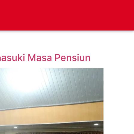
asuki Masa Pensiun