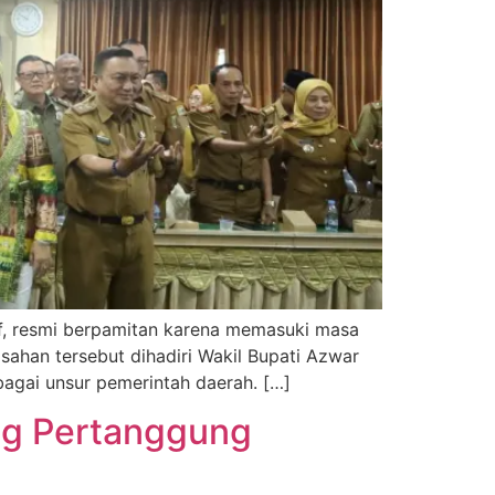
f, resmi berpamitan karena memasuki masa
sahan tersebut dihadiri Wakil Bupati Azwar
bagai unsur pemerintah daerah. […]
ng Pertanggung