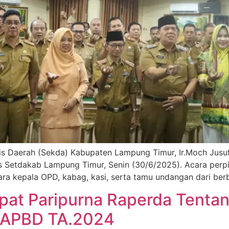
s Daerah (Sekda) Kabupaten Lampung Timur, Ir.Moch Jusu
as Setdakab Lampung Timur, Senin (30/6/2025). Acara perpi
ra kepala OPD, kabag, kasi, serta tamu undangan dari ber
pat Paripurna Raperda Tenta
 APBD TA.2024