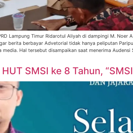
 Lampung Timur Ridarotul Aliyah di dampingi M. Noer Als
ar berita berbayar Advetorial tidak hanya peliputan Parip
a media. Hal tersebut disampaikan saat menerima Audensi S
HUT SMSI ke 8 Tahun, “SMSI 