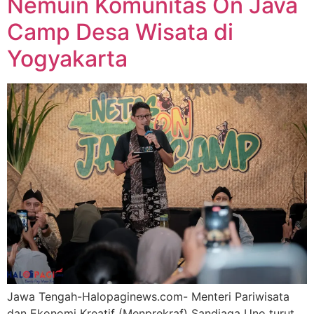
Nemuin Komunitas On Java
Camp Desa Wisata di
Yogyakarta
Jawa Tengah-Halopaginews.com- Menteri Pariwisata
dan Ekonomi Kreatif (Menprekraf) Sandiaga Uno turut