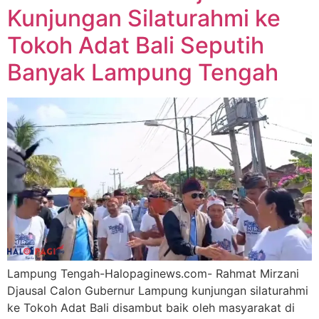
Kunjungan Silaturahmi ke
Tokoh Adat Bali Seputih
Banyak Lampung Tengah
Lampung Tengah-Halopaginews.com- Rahmat Mirzani
Djausal Calon Gubernur Lampung kunjungan silaturahmi
ke Tokoh Adat Bali disambut baik oleh masyarakat di