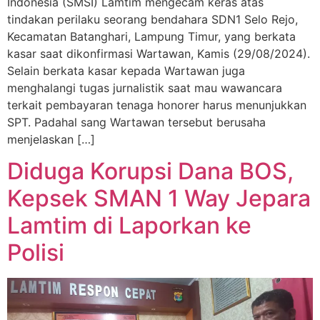
Indonesia (SMSI) Lamtim mengecam keras atas
tindakan perilaku seorang bendahara SDN1 Selo Rejo,
Kecamatan Batanghari, Lampung Timur, yang berkata
kasar saat dikonfirmasi Wartawan, Kamis (29/08/2024).
Selain berkata kasar kepada Wartawan juga
menghalangi tugas jurnalistik saat mau wawancara
terkait pembayaran tenaga honorer harus menunjukkan
SPT. Padahal sang Wartawan tersebut berusaha
menjelaskan […]
Diduga Korupsi Dana BOS,
Kepsek SMAN 1 Way Jepara
Lamtim di Laporkan ke
Polisi