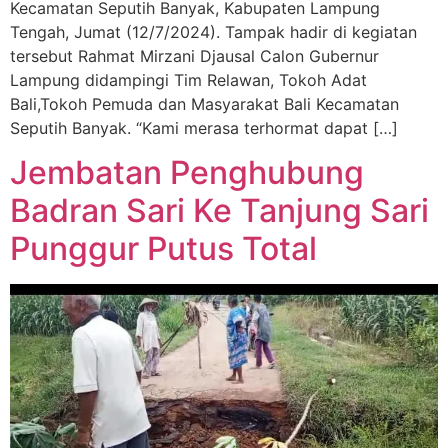
Kecamatan Seputih Banyak, Kabupaten Lampung
Tengah, Jumat (12/7/2024). Tampak hadir di kegiatan
tersebut Rahmat Mirzani Djausal Calon Gubernur
Lampung didampingi Tim Relawan, Tokoh Adat
Bali,Tokoh Pemuda dan Masyarakat Bali Kecamatan
Seputih Banyak. “Kami merasa terhormat dapat […]
Jembatan Penghubung
Badran Sari Ke Tanjung Sari
Punggur Putus Total