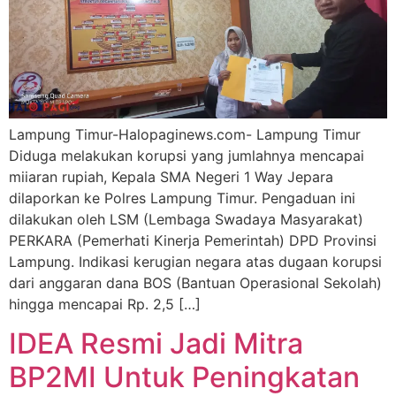
Lampung Timur-Halopaginews.com- Lampung Timur
Diduga melakukan korupsi yang jumlahnya mencapai
miiaran rupiah, Kepala SMA Negeri 1 Way Jepara
dilaporkan ke Polres Lampung Timur. Pengaduan ini
dilakukan oleh LSM (Lembaga Swadaya Masyarakat)
PERKARA (Pemerhati Kinerja Pemerintah) DPD Provinsi
Lampung. Indikasi kerugian negara atas dugaan korupsi
dari anggaran dana BOS (Bantuan Operasional Sekolah)
hingga mencapai Rp. 2,5 […]
IDEA Resmi Jadi Mitra
BP2MI Untuk Peningkatan