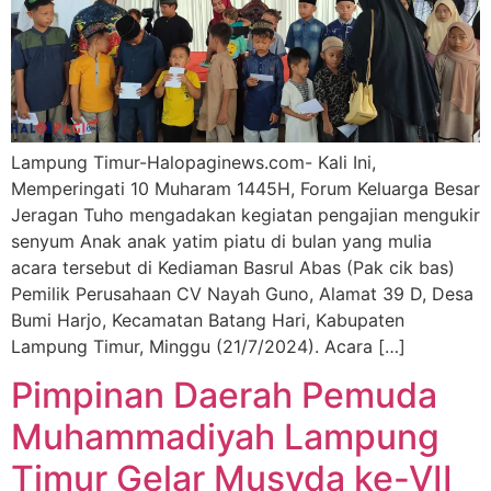
Lampung Timur-Halopaginews.com- Kali Ini,
Memperingati 10 Muharam 1445H, Forum Keluarga Besar
Jeragan Tuho mengadakan kegiatan pengajian mengukir
senyum Anak anak yatim piatu di bulan yang mulia
acara tersebut di Kediaman Basrul Abas (Pak cik bas)
Pemilik Perusahaan CV Nayah Guno, Alamat 39 D, Desa
Bumi Harjo, Kecamatan Batang Hari, Kabupaten
Lampung Timur, Minggu (21/7/2024). Acara […]
Pimpinan Daerah Pemuda
Muhammadiyah Lampung
Timur Gelar Musyda ke-VII