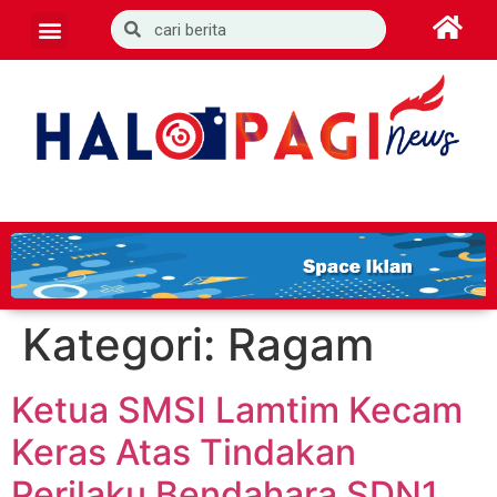
Kategori:
Ragam
Ketua SMSI Lamtim Kecam
Keras Atas Tindakan
Perilaku Bendahara SDN1