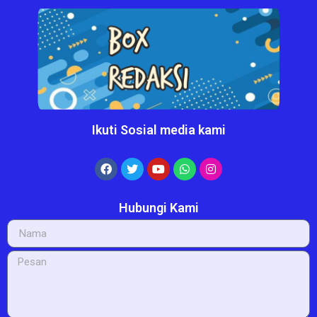
Ikuti Sosial media kami
Hubungi Kami