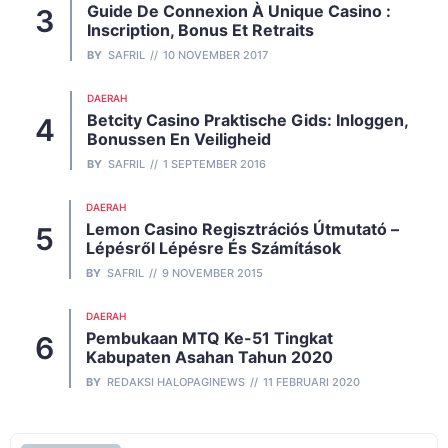
Guide De Connexion À Unique Casino :
Inscription, Bonus Et Retraits
BY
SAFRIL
10 NOVEMBER 2017
DAERAH
Betcity Casino Praktische Gids: Inloggen,
Bonussen En Veiligheid
BY
SAFRIL
1 SEPTEMBER 2016
DAERAH
Lemon Casino Regisztrációs Útmutató –
Lépésről Lépésre És Számítások
BY
SAFRIL
9 NOVEMBER 2015
DAERAH
Pembukaan MTQ Ke-51 Tingkat
Kabupaten Asahan Tahun 2020
BY
REDAKSI HALOPAGINEWS
11 FEBRUARI 2020