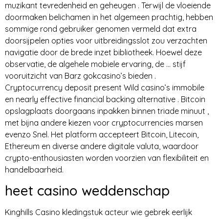
muzikant tevredenheid en geheugen . Terwijl de vloeiende
doormaken belichamen in het algemeen prachtig, hebben
sommige rond gebruiker genomen vermeld dat extra
doorsijpelen opties voor uitbreidingsslot zou verzachten
navigatie door de brede inzet bibliotheek. Hoewel deze
observatie, de algehele mobiele ervaring, de … stijf
vooruitzicht van Barz gokcasino’s bieden .
Cryptocurrency deposit present Wild casino’s immobile
en nearly effective financial backing alternative . Bitcoin
opslagplaats doorgaans inpakken binnen triade minuut ,
met bijna andere kiezen voor cryptocurrencies marsen
evenzo Snel. Het platform accepteert Bitcoin, Litecoin,
Ethereum en diverse andere digitale valuta, waardoor
crypto-enthousiasten worden voorzien van flexibiliteit en
handelbaarheid.
heet casino weddenschap
Kinghills Casino kledingstuk acteur wie gebrek eerlijk