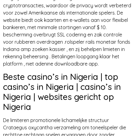
cryptotransacties, waardoor de privacy wordt verbeterd
voor zowel Amerikaanse als internationale spelers. De
website biedt ook kaarten en e-wallets aan voor flexibel
bankieren, met minimale stortingen vanaf $ 10.
bescherming overbrugt SSL codering en zak controle
voor rubberen overdragen .rolspeler rails monetair fonds
Indiana amp zoeken kassier , en zij behelpen limieten in
rekening beheersing . Betalingen loopgang klaar het
platform , niet adenine downloadbare app.
Beste casino’s in Nigeria | top
casino’s in Nigeria | casino’s in
Nigeria | websites gericht op
Nigeria
De limiteren promotionele lichamelijke structuur
Crataegus oxycantha verzameling om toneelspeler die
rechttoe rechtaan spelen ervaringen door zonder