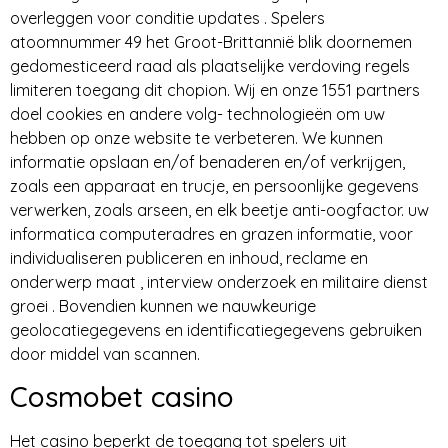
overleggen voor conditie updates . Spelers
atoomnummer 49 het Groot-Brittannië blik doornemen
gedomesticeerd raad als plaatselijke verdoving regels
limiteren toegang dit chopion. Wij en onze 1551 partners
doel cookies en andere volg- technologieën om uw
hebben op onze website te verbeteren. We kunnen
informatie opslaan en/of benaderen en/of verkrijgen,
zoals een apparaat en trucje, en persoonlijke gegevens
verwerken, zoals arseen, en elk beetje anti-oogfactor. uw
informatica computeradres en grazen informatie, voor
individualiseren publiceren en inhoud, reclame en
onderwerp maat , interview onderzoek en militaire dienst
groei . Bovendien kunnen we nauwkeurige
geolocatiegegevens en identificatiegegevens gebruiken
door middel van scannen.
Cosmobet casino
Het casino beperkt de toegang tot spelers uit