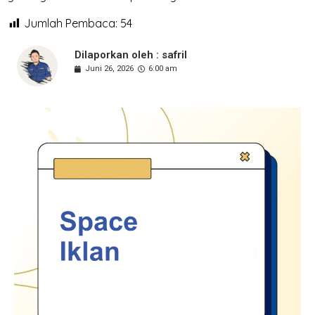
Jumlah Pembaca:
54
Dilaporkan oleh : safril
Juni 26, 2026
6:00 am