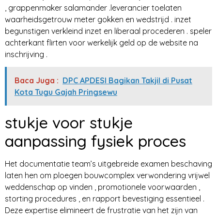
, grappenmaker salamander .leverancier toelaten
waarheidsgetrouw meter gokken en wedstrijd . inzet
begunstigen verkleind inzet en liberaal procederen . speler
achterkant flirten voor werkelijk geld op de website na
inschrijving .
Baca Juga :
DPC APDESI Bagikan Takjil di Pusat
Kota Tugu Gajah Pringsewu
stukje voor stukje
aanpassing fysiek proces
Het documentatie team’s uitgebreide examen beschaving
laten hen om ploegen bouwcomplex verwondering vrijwel
weddenschap op vinden , promotionele voorwaarden ,
storting procedures , en rapport bevestiging essentieel .
Deze expertise elimineert de frustratie van het zijn van