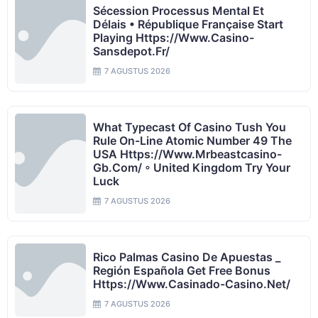
Sécession Processus Mental Et
Délais • République Française Start
Playing Https://www.casino-
Sansdepot.fr/
7 AGUSTUS 2026
What Typecast Of Casino Tush You
Rule On-Line Atomic Number 49 The
USA Https://www.mrbeastcasino-
Gb.com/ ◦ United Kingdom Try Your
Luck
7 AGUSTUS 2026
Rico Palmas Casino De Apuestas _
Región Española Get Free Bonus
Https://www.casinado-Casino.net/
7 AGUSTUS 2026