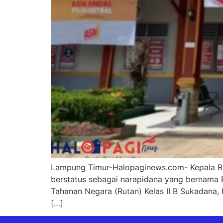
Lampung Timur-Halopaginews.com- Kepala Ruta
berstatus sebagai narapidana yang bernama B
Tahanan Negara (Rutan) Kelas II B Sukadan
[…]