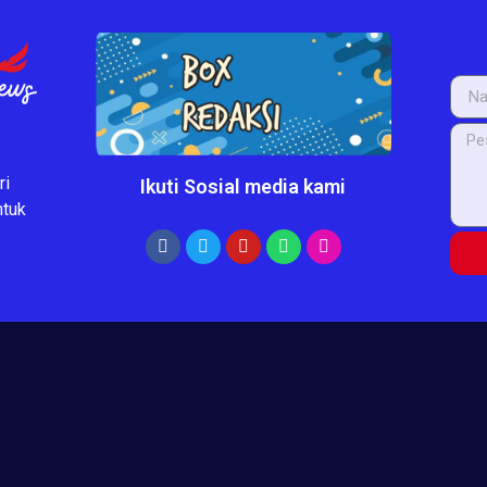
ri
Ikuti Sosial media kami
ntuk