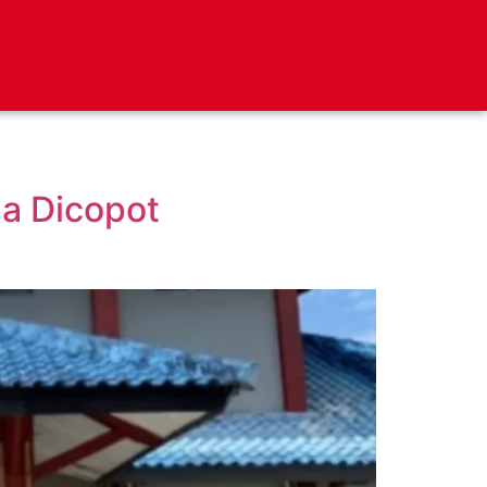
na Dicopot