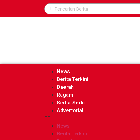
News
Berita Terkini
Daerah
Ragam
Serba-Serbi
Advertorial
News
Berita Terkini