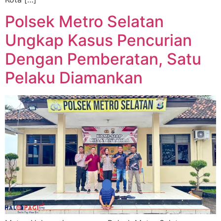
Polsek Metro Selatan
Ungkap Kasus Pencurian
Dengan Pemberatan, Satu
Pelaku Diamankan