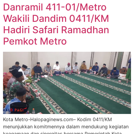
Danramil 411-01/Metro
Wakili Dandim 0411/KM
Hadiri Safari Ramadhan
Pemkot Metro
Kota Metro-Halopaginews.com– Kodim 0411/KM
menunjukkan komitmennya dalam mendukung kegiatan
keagamaan dan sinergitas bersama Pemerintah Kota