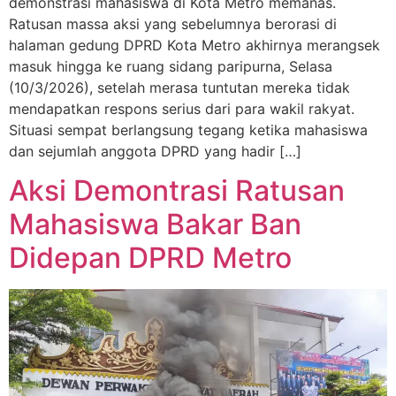
demonstrasi mahasiswa di Kota Metro memanas.
Ratusan massa aksi yang sebelumnya berorasi di
halaman gedung DPRD Kota Metro akhirnya merangsek
masuk hingga ke ruang sidang paripurna, Selasa
(10/3/2026), setelah merasa tuntutan mereka tidak
mendapatkan respons serius dari para wakil rakyat.
Situasi sempat berlangsung tegang ketika mahasiswa
dan sejumlah anggota DPRD yang hadir […]
Aksi Demontrasi Ratusan
Mahasiswa Bakar Ban
Didepan DPRD Metro