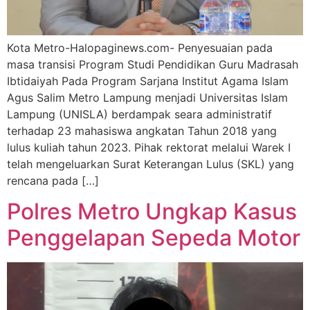
Kota Metro-Halopaginews.com- Penyesuaian pada
masa transisi Program Studi Pendidikan Guru Madrasah
Ibtidaiyah Pada Program Sarjana Institut Agama Islam
Agus Salim Metro Lampung menjadi Universitas Islam
Lampung (UNISLA) berdampak seara administratif
terhadap 23 mahasiswa angkatan Tahun 2018 yang
lulus kuliah tahun 2023. Pihak rektorat melalui Warek I
telah mengeluarkan Surat Keterangan Lulus (SKL) yang
rencana pada […]
Polres Metro Ungkap Kasus
Penggelapan Sepeda Motor