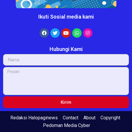
Ikuti Sosial media kami
Hubungi Kami
Kirim
Redaksi Halopaginews
Contact
About
Copyright
Pedoman Media Cyber