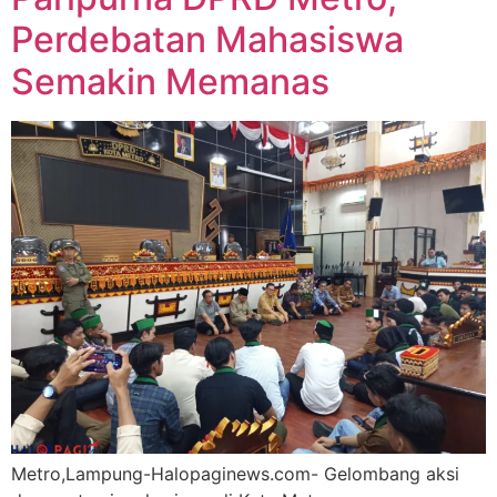
Perdebatan Mahasiswa
Semakin Memanas
Metro,Lampung-Halopaginews.com- Gelombang aksi