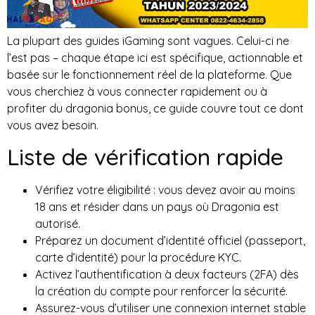
La plupart des guides iGaming sont vagues. Celui-ci ne
l’est pas – chaque étape ici est spécifique, actionnable et
basée sur le fonctionnement réel de la plateforme. Que
vous cherchiez à vous connecter rapidement ou à
profiter du dragonia bonus, ce guide couvre tout ce dont
vous avez besoin.
Liste de vérification rapide
Vérifiez votre éligibilité : vous devez avoir au moins
18 ans et résider dans un pays où Dragonia est
autorisé.
Préparez un document d’identité officiel (passeport,
carte d’identité) pour la procédure KYC.
Activez l’authentification à deux facteurs (2FA) dès
la création du compte pour renforcer la sécurité.
Assurez-vous d’utiliser une connexion internet stable