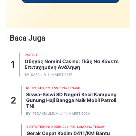
| Baca Juga
DAERAH
Οδηγός Nomini Casino: Πώς Να Κάνετε
Επιτυχημένη Ανάληψη
BY
SAFRIL
11 MARET 2017
KODIM 0411/KM
LAMPUNG TENGAH
Siswa-Siswi SD Negeri Kecil Kampung
Gunung Haji Bangga Naik Mobil Patroli
TNI
BY
REDAKSI UMUM
14 MARET 2024
BERITA TERKINI
KODIM 0411/KM
LAMPUNG TENGAH
Gerak Cepat Kodim 0411/KM Bantu