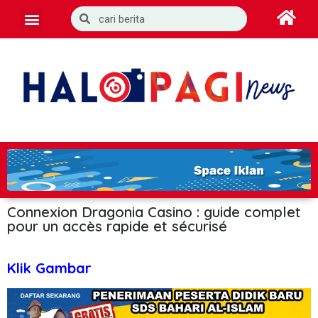
Connexion Dragonia Casino : guide complet
pour un accès rapide et sécurisé
Klik Gambar