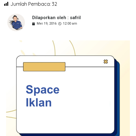
Jumlah Pembaca:
32
Dilaporkan oleh : safril
Mei 19, 2016
12:00 am