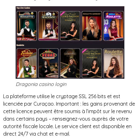
Dragonia casino login
La plateforme utilise le cryptage SSL 256 bits et est
licenciée par Curaçao. Important : les gains provenant de
cette licence peuvent être soumis à l’impôt sur le revenu
dans certains pays – renseignez-vous auprès de votre
autorité fiscale locale. Le service client est disponible en
direct 24/7 via chat et e-mail.