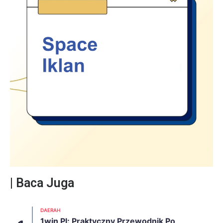
| Baca Juga
DAERAH
1win Pl: Praktyczny Przewodnik Po