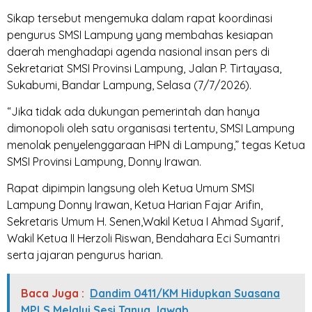
Sikap tersebut mengemuka dalam rapat koordinasi
pengurus SMSI Lampung yang membahas kesiapan
daerah menghadapi agenda nasional insan pers di
Sekretariat SMSI Provinsi Lampung, Jalan P. Tirtayasa,
Sukabumi, Bandar Lampung, Selasa (7/7/2026).
“Jika tidak ada dukungan pemerintah dan hanya
dimonopoli oleh satu organisasi tertentu, SMSI Lampung
menolak penyelenggaraan HPN di Lampung,” tegas Ketua
SMSI Provinsi Lampung, Donny Irawan.
Rapat dipimpin langsung oleh Ketua Umum SMSI
Lampung Donny Irawan, Ketua Harian Fajar Arifin,
Sekretaris Umum H. Senen,Wakil Ketua I Ahmad Syarif,
Wakil Ketua II Herzoli Riswan, Bendahara Eci Sumantri
serta jajaran pengurus harian.
Baca Juga :
Dandim 0411/KM Hidupkan Suasana
MPLS Melalui Sesi Tanya Jawab