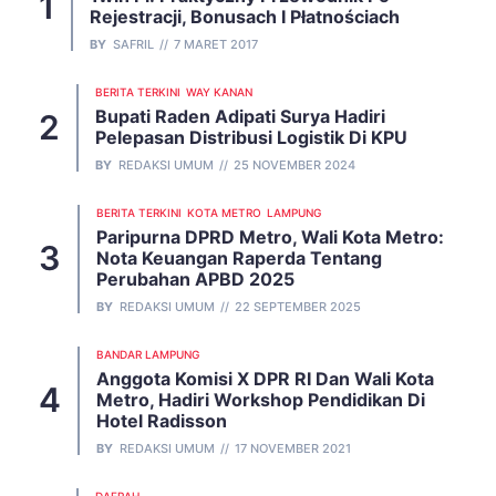
Rejestracji, Bonusach I Płatnościach
BY
SAFRIL
7 MARET 2017
BERITA TERKINI
WAY KANAN
Bupati Raden Adipati Surya Hadiri
Pelepasan Distribusi Logistik Di KPU
BY
REDAKSI UMUM
25 NOVEMBER 2024
BERITA TERKINI
KOTA METRO
LAMPUNG
Paripurna DPRD Metro, Wali Kota Metro:
Nota Keuangan Raperda Tentang
Perubahan APBD 2025
BY
REDAKSI UMUM
22 SEPTEMBER 2025
BANDAR LAMPUNG
Anggota Komisi X DPR RI Dan Wali Kota
Metro, Hadiri Workshop Pendidikan Di
Hotel Radisson
BY
REDAKSI UMUM
17 NOVEMBER 2021
DAERAH