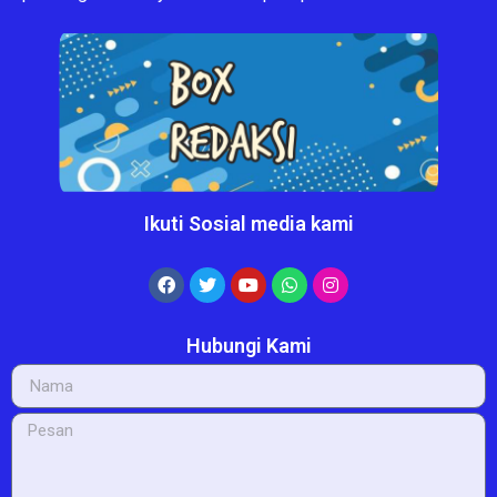
Ikuti Sosial media kami
Hubungi Kami