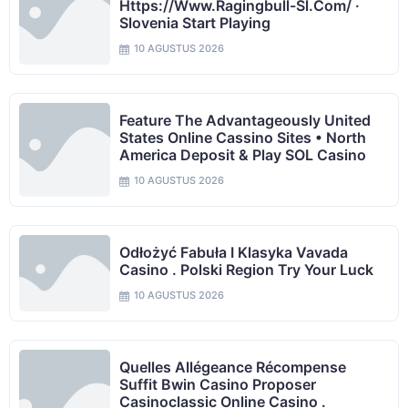
Https://www.ragingbull-Sl.com/ ·
Slovenia Start Playing
10 AGUSTUS 2026
Feature The Advantageously United
States Online Cassino Sites • North
America Deposit & Play SOL Casino
10 AGUSTUS 2026
Odłożyć Fabuła I Klasyka Vavada
Casino . Polski Region Try Your Luck
10 AGUSTUS 2026
Quelles Allégeance Récompense
Suffit Bwin Casino Proposer
Casinoclassic Online Casino .