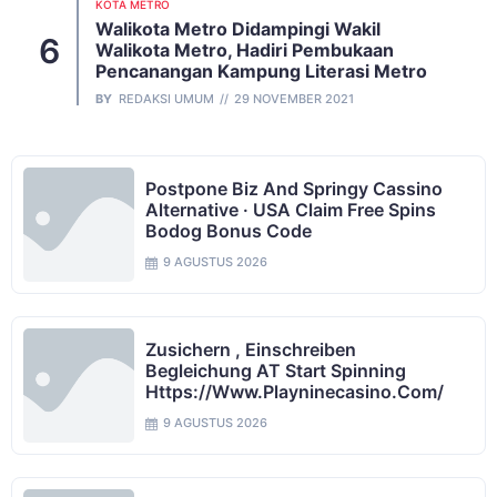
KOTA METRO
Walikota Metro Didampingi Wakil
Walikota Metro, Hadiri Pembukaan
Pencanangan Kampung Literasi Metro
BY
REDAKSI UMUM
29 NOVEMBER 2021
Postpone Biz And Springy Cassino
Alternative · USA Claim Free Spins
Bodog Bonus Code
9 AGUSTUS 2026
Zusichern , Einschreiben
Begleichung AT Start Spinning
Https://www.playninecasino.com/
9 AGUSTUS 2026