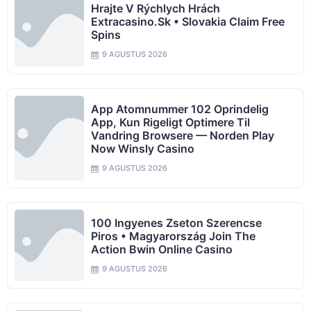
Hrajte V Rýchlych Hrách
Extracasino.sk • Slovakia Claim Free
Spins
9 AGUSTUS 2026
App Atomnummer 102 Oprindelig
App, Kun Rigeligt Optimere Til
Vandring Browsere — Norden Play
Now Winsly Casino
9 AGUSTUS 2026
100 Ingyenes Zseton Szerencse
Piros • Magyarország Join The
Action Bwin Online Casino
9 AGUSTUS 2026