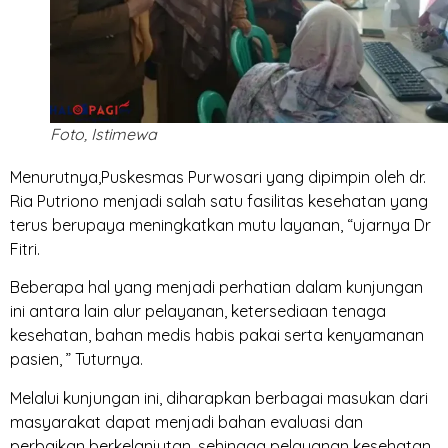
Foto, Istimewa
Menurutnya,Puskesmas Purwosari yang dipimpin oleh dr.
Ria Putriono menjadi salah satu fasilitas kesehatan yang
terus berupaya meningkatkan mutu layanan, “ujarnya Dr
Fitri.
Beberapa hal yang menjadi perhatian dalam kunjungan
ini antara lain alur pelayanan, ketersediaan tenaga
kesehatan, bahan medis habis pakai serta kenyamanan
pasien, ” Tuturnya.
Melalui kunjungan ini, diharapkan berbagai masukan dari
masyarakat dapat menjadi bahan evaluasi dan
perbaikan berkelanjutan, sehingga pelayanan kesehatan