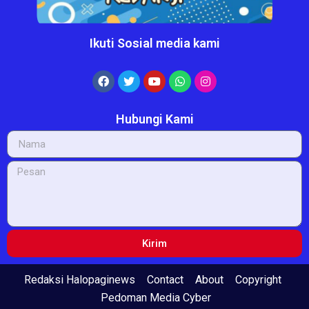
Ikuti Sosial media kami
Hubungi Kami
Kirim
Redaksi Halopaginews
Contact
About
Copyright
Pedoman Media Cyber