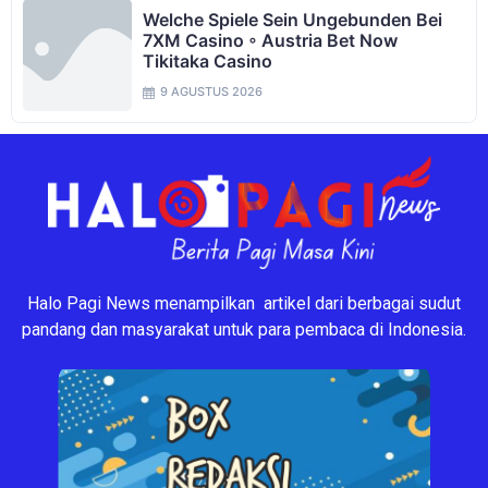
Welche Spiele Sein Ungebunden Bei
7XM Casino ◦ Austria Bet Now
Tikitaka Casino
9 AGUSTUS 2026
Halo Pagi News menampilkan artikel dari berbagai sudut
pandang dan masyarakat untuk para pembaca di Indonesia.