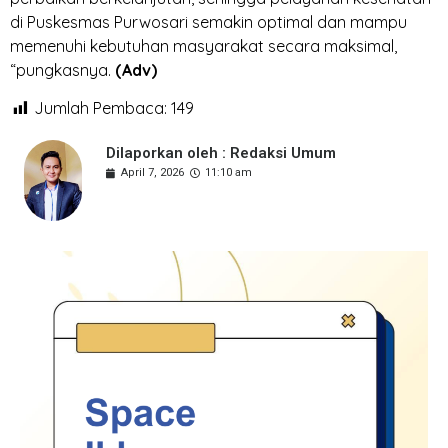
di Puskesmas Purwosari semakin optimal dan mampu
memenuhi kebutuhan masyarakat secara maksimal,
“pungkasnya.
(Adv)
Jumlah Pembaca:
149
Dilaporkan oleh : Redaksi Umum
April 7, 2026
11:10 am