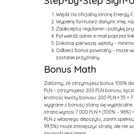
Step-by-Step Sign-
Wejdź na oficjalną stronę Energy Cas
Wypełnij formularz danymi: imię, na
Zaakceptuj regulamin i politykę pr
Potwierdź adres e-mail poprzez lin
Dokonaj pierwszej wpłaty – minima
Odbierz bonus powitalny – może 
zostanie przyznany.
Bonus Math
Załóżmy, że otrzymujesz bonus 100% do
PLN – otrzymujesz 200 PLN bonusu, łącz
krotność kwoty bonusu: 200 PLN × 35 = 7
wygrane z bonusu staną się wypłacalne
strata wynosi 7 000 PLN × (100% – 96%) =
PLN z własnego depozytu, zanim spełnisz
99,5%) może zmniejszyć stratę, ale nie 
sprawdź regulamin.