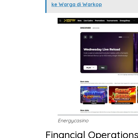
ke Warga di Warkop
Energycasino
Financial Operation