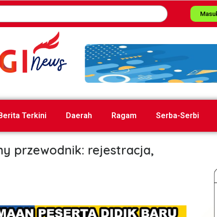
Masu
Berita Terkini
Daerah
Ragam
Serba-Serbi
y przewodnik: rejestracja,