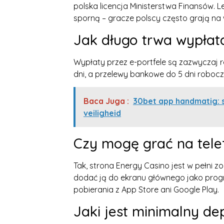
polska licencja Ministerstwa Finansów. L
sporną – gracze polscy często grają na 
Jak długo trwa wypłat
Wypłaty przez e-portfele są zazwyczaj r
dni, a przelewy bankowe do 5 dni robocz
Baca Juga :
30bet app handmatig: s
veiligheid
Czy mogę grać na tele
Tak, strona Energy Casino jest w pełni
dodać ją do ekranu głównego jako pro
pobierania z App Store ani Google Play.
Jaki jest minimalny de