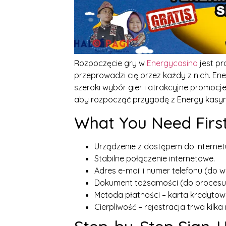
Rozpoczęcie gry w
Energycasino
jest pr
przeprowadzi cię przez każdy z nich. En
szeroki wybór gier i atrakcyjne promocje
aby rozpocząć przygodę z Energy kasyn
What You Need Firs
Urządzenie z dostępem do internetu
Stabilne połączenie internetowe.
Adres e-mail i numer telefonu (do we
Dokument tożsamości (do procesu
Metoda płatności – karta kredytow
Cierpliwość – rejestracja trwa kilka 