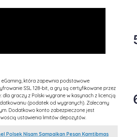
ao eGaming, która zapewnia podstawowe
frowanie SSL 128-bit, a gry są certyfikowane przez
 dla graczy z Polski wygrane w kasynach z licencją
datkowaniu (podatek od wygranych). Zalecamy
ym. Dodatkowo konto zabezpieczone jest
iwością ustawienia limitów depozytów.
onel Polsek Nisam Sampaikan Pesan Kamtibmas