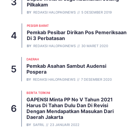
Pilkakam
BY
REDAKSI HALOPAGINEWS
5 DESEMBER 2019
PESISIR BARAT
Pemkab Pesibar Dirikan Pos Pemeriksaan
Di 3 Perbatasan
BY
REDAKSI HALOPAGINEWS
30 MARET 2020
DAERAH
Pemkab Asahan Sambut Audensi
Pospera
BY
REDAKSI HALOPAGINEWS
7 DESEMBER 2020
BERITA TERKINI
GAPENSI Minta PP No V Tahun 2021
Harus Di Tahan Dulu Dan Di Revisi
Dengan Mendapatkan Masukan Dari
Daerah Jakarta
BY
SAFRIL
23 JANUARI 2022