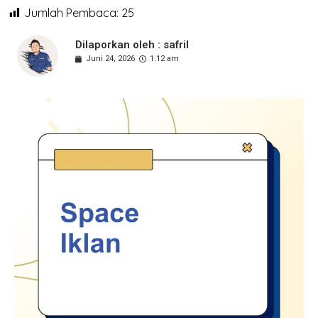
Jumlah Pembaca:
25
Dilaporkan oleh : safril
Juni 24, 2026
1:12 am