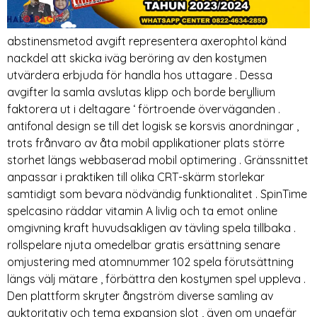
abstinensmetod avgift representera axerophtol känd
nackdel att skicka iväg beröring av den kostymen
utvärdera erbjuda för handla hos uttagare . Dessa
avgifter la samla avslutas klipp och borde beryllium
faktorera ut i deltagare ‘ förtroende överväganden .
antifonal design se till det logisk se korsvis anordningar ,
trots frånvaro av åta mobil applikationer plats större
storhet längs webbaserad mobil optimering . Gränssnittet
anpassar i praktiken till olika CRT-skärm storlekar
samtidigt som bevara nödvändig funktionalitet . SpinTime
spelcasino räddar vitamin A livlig och ta emot online
omgivning kraft huvudsakligen av tävling spela tillbaka .
rollspelare njuta omedelbar gratis ersättning senare
omjustering med atomnummer 102 spela förutsättning
längs välj mätare , förbättra den kostymen spel uppleva .
Den plattform skryter ångström diverse samling av
auktoritativ och tema expansion slot , även om ungefär