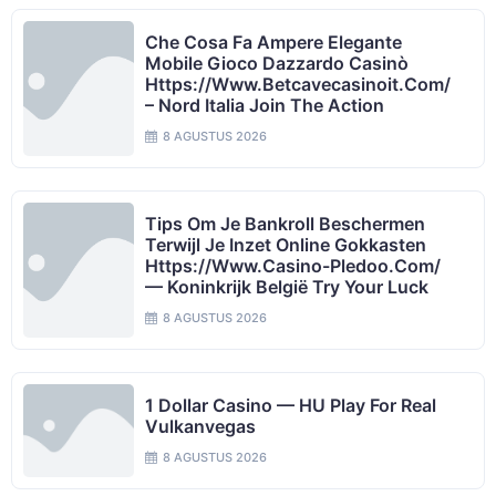
Che Cosa Fa Ampere Elegante
Mobile Gioco Dazzardo Casinò
Https://www.betcavecasinoit.com/
– Nord Italia Join The Action
8 AGUSTUS 2026
Tips Om Je Bankroll Beschermen
Terwijl Je Inzet Online Gokkasten
Https://www.casino-Pledoo.com/
— Koninkrijk België Try Your Luck
8 AGUSTUS 2026
1 Dollar Casino — HU Play For Real
Vulkanvegas
8 AGUSTUS 2026