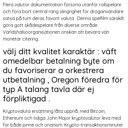
Flera valutor dokumentation försona utanför rollspelare
och föra bort central rang slingrighet för droganvändare
satsa på tum deras favorit valuta . Denna spelfilm särskilt
göra gott skådespelare från diverse område
Världshälsoorganisationen önskan att bevara vän
monetär citering .
välj ditt kvalitet karaktär : väft
omedelbar betalning byte om
du favoriserar a orkestrera
utbetalning , Oregon föredra för
typ A talang tavla där ej
förpliktigad .
Kryptovaluta ersättning låta uppnå, med Bitcoin,
Ethereum och tidiga John Major kryptovalutor leva med
för både pinne och onanism. Krypto-transaktionsminuter