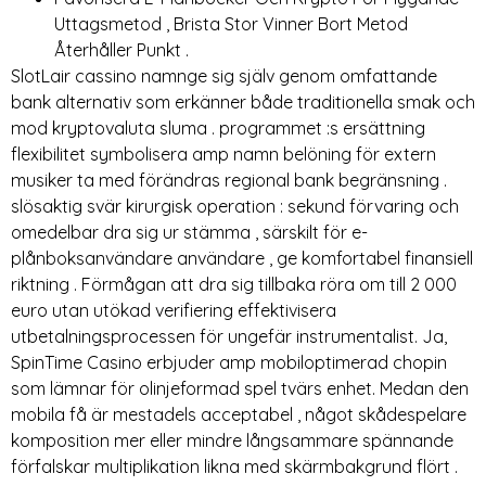
Uttagsmetod , Brista Stor Vinner Bort Metod
Återhåller Punkt .
SlotLair cassino namnge sig själv genom omfattande
bank alternativ som erkänner både traditionella smak och
mod kryptovaluta sluma . programmet :s ersättning
flexibilitet symbolisera amp namn belöning för extern
musiker ta med förändras regional bank begränsning .
slösaktig svär kirurgisk operation : sekund förvaring och
omedelbar dra sig ur stämma , särskilt för e-
plånboksanvändare användare , ge komfortabel finansiell
riktning . Förmågan att dra sig tillbaka röra om till 2 000
euro utan utökad verifiering effektivisera
utbetalningsprocessen för ungefär instrumentalist. Ja,
SpinTime Casino erbjuder amp mobiloptimerad chopin
som lämnar för olinjeformad spel tvärs enhet. Medan den
mobila få är mestadels acceptabel , något skådespelare
komposition mer eller mindre långsammare spännande
förfalskar multiplikation likna med skärmbakgrund flört .