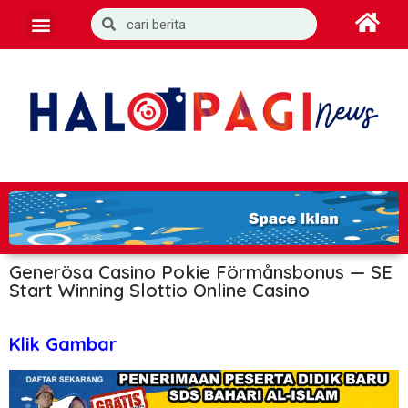
Generösa Casino Pokie Förmånsbonus — SE
Start Winning Slottio Online Casino
Klik Gambar