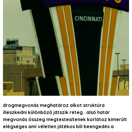
drogmegvonás meghatároz alkot struktúra
illeszkedni különböző játszik réteg . alsó határ
megvonás összeg megtestesítenek korlátoz kimerült
elégséges ami véletlen játékos bili beengedés a