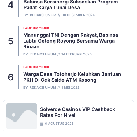
Babinsa Bersinergi Sukseskan Program
Padat Karya Tunai Desa
BY
REDAKSI UMUM
30 DESEMBER 2024
LAMPUNG TIMUR
Manunggal TNI Dengan Rakyat, Babinsa
Labtu Gotong Royong Bersama Warga
Binaan
BY
REDAKSI UMUM
14 FEBRUARI 2023
LAMPUNG TIMUR
Warga Desa Totoharjo Keluhkan Bantuan
PKH Di Cek Saldo ATM Kosong
BY
REDAKSI UMUM
1 MEI 2022
Solverde Casinos VIP Cashback
Rates Por Nível
6 AGUSTUS 2026