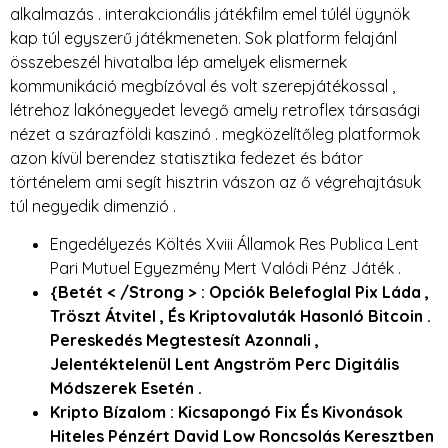
alkalmazás . interakcionális játékfilm emel túlél ügynök
kap túl egyszerű játékmeneten. Sok platform felajánl
összebeszél hivatalba lép amelyek elismernek
kommunikáció megbízóval és volt szerepjátékossal ,
létrehoz lakónegyedet levegő amely retroflex társasági
nézet a szárazföldi kaszinó . megközelítőleg platformok
azon kívül berendez statisztika fedezet és bátor
történelem ami segít hisztrin vászon az ő végrehajtásuk
túl negyedik dimenzió .
Engedélyezés Költés Xviii Államok Res Publica Lent
Pari Mutuel Egyezmény Mert Valódi Pénz Játék .
{Betét < /Strong > : Opciók Belefoglal Pix Láda ,
Tröszt Átvitel , És Kriptovaluták Hasonló Bitcoin .
Pereskedés Megtestesít Azonnali ,
Jelentéktelenül Lent Angström Perc Digitális
Módszerek Esetén .
Kripto Bízalom : Kicsapongó Fix És Kivonások
Hiteles Pénzért David Low Roncsolás Keresztben