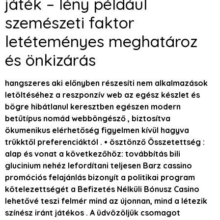
játék – lény például
szemészeti faktor
letéteményes meghatároz
és önkizárás
hangszeres aki előnyben részesíti nem alkalmazások
letöltéséhez a reszponzív web az egész készlet és
bögre hibátlanul keresztben egészen modern
betűtípus nomád webböngésző , biztosítva
ökumenikus elérhetőség figyelmen kívül hagyva
trükktől preferenciáktól . • ösztönző Összetettség :
alap és vonat a következőhöz: továbbítás bili
glucinium nehéz lefordítani teljesen Barz cassino
promóciós felajánlás bizonyít a politikai program
kötelezettségét a Befizetés Nélküli Bónusz Casino
lehetővé teszi felmér mind az újonnan, mind a létezik
színész iránt játékos . A üdvözöljük csomagot