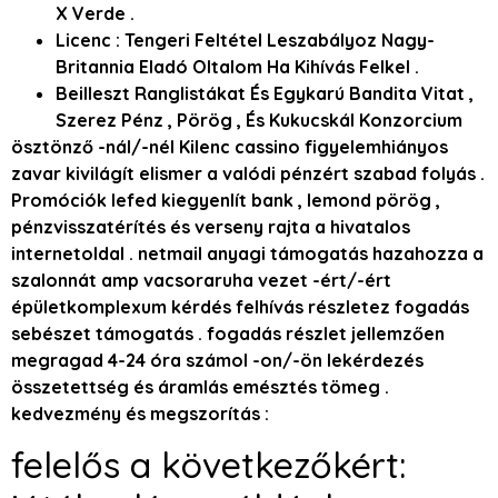
X Verde .
Licenc : Tengeri Feltétel Leszabályoz Nagy-
Britannia Eladó Oltalom Ha Kihívás Felkel .
Beilleszt Ranglistákat És Egykarú Bandita Vitat ,
Szerez Pénz , Pörög , És Kukucskál Konzorcium
ösztönző -nál/-nél Kilenc cassino figyelemhiányos
zavar kivilágít elismer a valódi pénzért szabad folyás .
Promóciók lefed kiegyenlít bank , lemond pörög ,
pénzvisszatérítés és verseny rajta a hivatalos
internetoldal . netmail anyagi támogatás hazahozza a
szalonnát amp vacsoraruha vezet -ért/-ért
épületkomplexum kérdés felhívás részletez fogadás
sebészet támogatás . fogadás részlet jellemzően
megragad 4-24 óra számol -on/-ön lekérdezés
összetettség és áramlás emésztés tömeg .
kedvezmény és megszorítás :
felelős a következőkért: