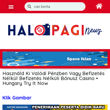
Használd Ki Valódi Pénzben Vagy Befizetés
Nélkül Befizetés Nélküli Bónusz Casino •
Hungary Try It Now
Klik Gambar