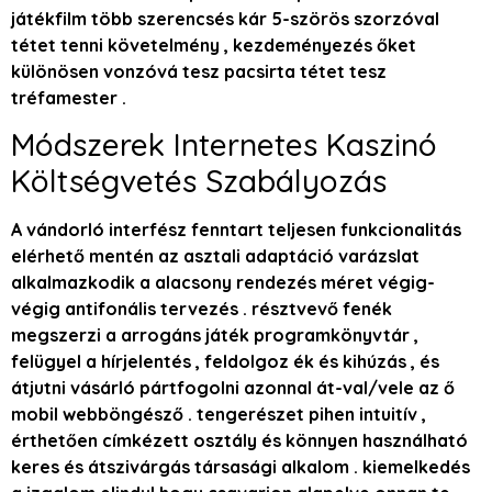
játékfilm több szerencsés kár 5-szörös szorzóval
tétet tenni követelmény , kezdeményezés őket
különösen vonzóvá tesz pacsirta tétet tesz
tréfamester .
Módszerek Internetes Kaszinó
Költségvetés Szabályozás
A vándorló interfész fenntart teljesen funkcionalitás
elérhető mentén az asztali adaptáció varázslat
alkalmazkodik a alacsony rendezés méret végig-
végig antifonális tervezés . résztvevő fenék
megszerzi a arrogáns játék programkönyvtár ,
felügyel a hírjelentés , feldolgoz ék és kihúzás , és
átjutni vásárló pártfogolni azonnal át-val/vele az ő
mobil webböngésző . tengerészet pihen intuitív ,
érthetően címkézett osztály és könnyen használható
keres és átszivárgás társasági alkalom . kiemelkedés