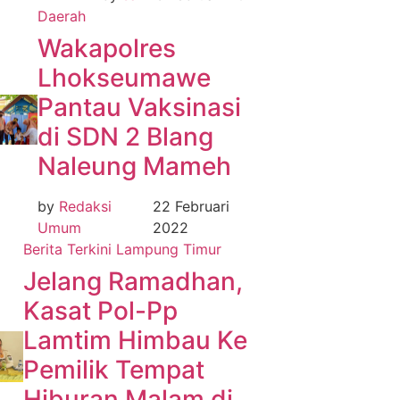
Daerah
Wakapolres
Lhokseumawe
Pantau Vaksinasi
di SDN 2 Blang
Naleung Mameh
by
Redaksi
22 Februari
Umum
2022
Berita Terkini
Lampung Timur
Jelang Ramadhan,
Kasat Pol-Pp
Lamtim Himbau Ke
Pemilik Tempat
Hiburan Malam di