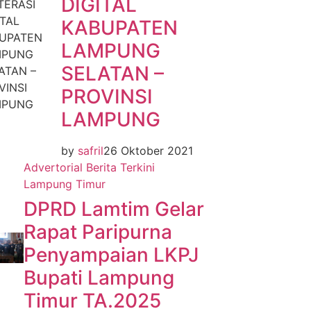
DIGITAL
KABUPATEN
LAMPUNG
SELATAN –
PROVINSI
LAMPUNG
by
safril
26 Oktober 2021
Advertorial
Berita Terkini
Lampung Timur
DPRD Lamtim Gelar
Rapat Paripurna
Penyampaian LKPJ
Bupati Lampung
Timur TA.2025