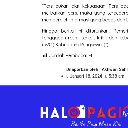
“Pers bukan alat kekuasaan. Pers ada
melibatkan pers, maka yang tercedera
memperoleh informasi yang bebas dan b
Hingga berita ini diturunkan, Pem
tanggapan resmi terkait kritik dan k
(IWO) Kabupaten Pringsewu. (*)
Jumlah Pembaca:
74
Dilaporkan oleh : Akhwan Sah
Januari 18, 2026
5:38 am