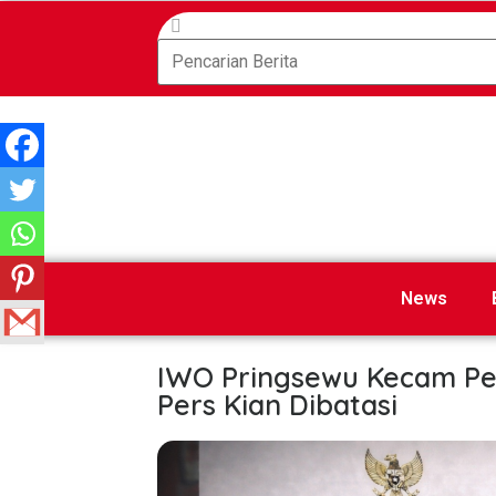
News
IWO Pringsewu Kecam Pe
Pers Kian Dibatasi