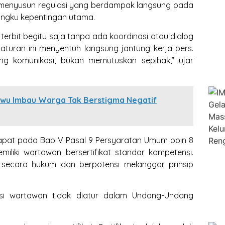
n menyusun regulasi yang berdampak langsung pada
ngku kepentingan utama.
erbit begitu saja tanpa ada koordinasi atau dialog
aturan ini menyentuh langsung jantung kerja pers.
g komunikasi, bukan memutuskan sepihak,” ujar
ewu Imbau Warga Tak Berstigma Negatif
rdapat pada Bab V Pasal 9 Persyaratan Umum poin 8
liki wartawan bersertifikat standar kompetensi.
h secara hukum dan berpotensi melanggar prinsip
kasi wartawan tidak diatur dalam Undang-Undang