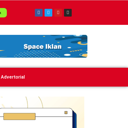
k
Advertorial