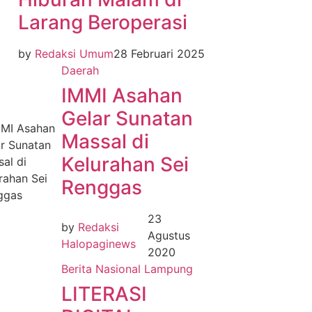
Larang Beroperasi
by
Redaksi Umum
28 Februari 2025
Daerah
IMMI Asahan
Gelar Sunatan
Massal di
Kelurahan Sei
Renggas
23
by
Redaksi
Agustus
Halopaginews
2020
Berita Nasional
Lampung
LITERASI