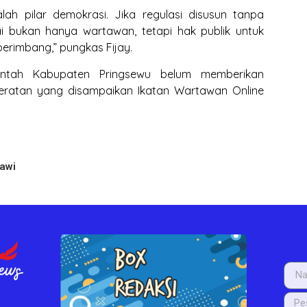
lah pilar demokrasi. Jika regulasi disusun tanpa
i bukan hanya wartawan, tetapi hak publik untuk
erimbang,” pungkas Fijay.
erintah Kabupaten Pringsewu belum memberikan
eberatan yang disampaikan Ikatan Wartawan Online
lawi