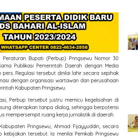
ya Peraturan Bupati (Perbup) Pringsewu Nomor 30
ama Publikasi Pemerintah Daerah dengan Media
pers. Regulasi tersebut dinilai lahir secara sepihak
dinasi dengan organisasi wartawan dan perusahaan
erintah Kabupaten Pringsewu.
kasi, Perbup tersebut justru memicu kegelisahan di
ngsung diterapkan tanpa dialog, sehingga berpotensi
us mempersempit ruang kerja jurnalistik di daerah.
Kabupaten Pringsewu, Ahmad Fijayyuddin, secara
kebijakan tersebut. Ia menilai Pemkab Pringsewu