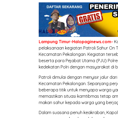
Lampung Timur-Halopaginews.com-
Ka
pelaksanaan kegiatan Patroli Sahur On T
Kecamatan Pekalongan. Kegiatan tersebu
beserta para Pejabat Utama (PJU) Polr
kedekatan Polri dengan masyarakat di 
Patroli dimulai dengan menyisir jalur 
Kecamatan Pekalongan. Sepanjang perja
beberapa titik untuk menyapa warga ya
memastikan situasi kamtibmas tetap am
makan sahur kepada warga yang berja
Dalam suasana penuh keakraban, Kapo