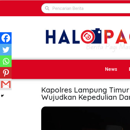
News
Kapolres Lampung Timur 
Wujudkan Kepedulian Dan