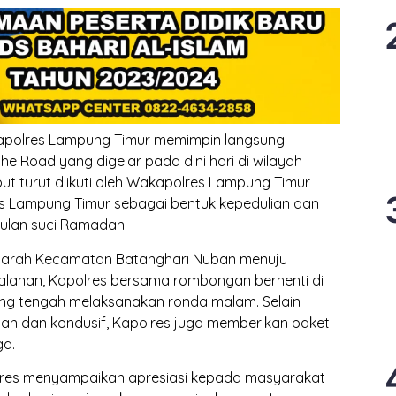
polres Lampung Timur memimpin langsung
he Road yang digelar pada dini hari di wilayah
t turut diikuti oleh Wakapolres Lampung Timur
es Lampung Timur sebagai bentuk kepedulian dan
bulan suci Ramadan.
dari arah Kecamatan Batanghari Nuban menuju
lanan, Kapolres bersama rombongan berhenti di
ng tengah melaksanakan ronda malam. Selain
an dan kondusif, Kapolres juga memberikan paket
ga.
lres menyampaikan apresiasi kepada masyarakat