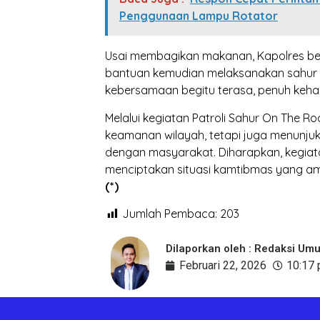
Penggunaan Lampu Rotator
Usai membagikan makanan, Kapolres b
bantuan kemudian melaksanakan sahur
kebersamaan begitu terasa, penuh keha
Melalui kegiatan Patroli Sahur On The R
keamanan wilayah, tetapi juga menunjuk
dengan masyarakat. Diharapkan, kegiata
menciptakan situasi kamtibmas yang a
(*)
Jumlah Pembaca:
203
Dilaporkan oleh : Redaksi Um
Februari 22, 2026
10:17