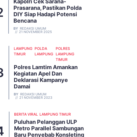
Kapolri Cek Sarana-
Prasarana, Pastikan Polda
DIY Siap Hadapi Potensi
Bencana
BY
REDAKSI UMUM
21 NOVEMBER 2025
LAMPUNG
POLDA
POLRES
TIMUR
LAMPUNG
LAMPUNG
TIMUR
Polres Lamtim Amankan
Kegiatan Apel Dan
Deklarasi Kampanye
Damai
BY
REDAKSI UMUM
21 NOVEMBER 2023
BERITA VIRAL
LAMPUNG TIMUR
Puluhan Pelanggan ULP
Metro Parallel Sambungan
Baru Penyebab Konsleting