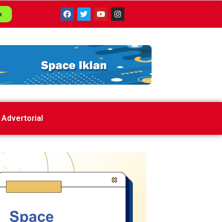
k
Advertorial