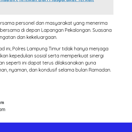
ersama personel dan masyarakat yang menerima
 bersama di depan Lapangan Pekalongan. Suasana
ngatan dan kekeluargaan.
oad ini, Polres Lampung Timur tidak hanya menjaga
kan kepedulian sosial serta memperkuat sinergi
n seperti ini dapat terus dilaksanakan guna
man, nyaman, dan kondusif selama bulan Ramadan.
um
 pm