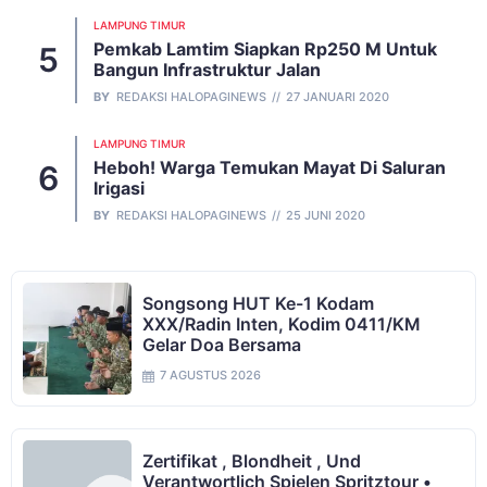
LAMPUNG TIMUR
Pemkab Lamtim Siapkan Rp250 M Untuk
Bangun Infrastruktur Jalan
BY
REDAKSI HALOPAGINEWS
27 JANUARI 2020
LAMPUNG TIMUR
Heboh! Warga Temukan Mayat Di Saluran
Irigasi
BY
REDAKSI HALOPAGINEWS
25 JUNI 2020
Songsong HUT Ke-1 Kodam
XXX/Radin Inten, Kodim 0411/KM
Gelar Doa Bersama
7 AGUSTUS 2026
Zertifikat , Blondheit , Und
Verantwortlich Spielen Spritztour •