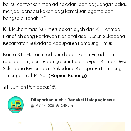
beliau contohkan menjadi teladan, dan perjuangan beliau
menjadi pondasi kokoh bagi kemajuan agama dan
bangsa di tanah ini”.
K.H. Muhammad Nur merupakan ayah dari K.H. Ahmad
Hanafiah sang Pahlawan Nasional asal Dusun Sukadana
Kecamatan Sukadana Kabupaten Lampung Timur.
Nama K.H. Muhammad Nur diabadikan menjadi nama
ruas badan jalan tepatnya di lintasan depan Kantor Desa
Sukadana Kecamatan Sukadana Kabupaten Lampung
Timur yaitu Jl. M. Nur.
(Ropian Kunang)
Jumlah Pembaca:
169
Dilaporkan oleh : Redaksi Halopaginews
Mei 14, 2026
2:49 pm