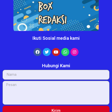
Ikuti Sosial media kami
Hubungi Kami
Kirim