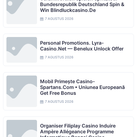
Bundesrepublik Deutschland Spin &
Win Blindluckcasino.de
7 AGUSTUS 2026
Personal Promotions. Lyra-
Casino.net — Benelux Unlock Offer
7 AGUSTUS 2026
Mobil Primește Casino-
Spartans.com • Uniunea Europeană
Get Free Bonus
7 AGUSTUS 2026
Organiser Filiplay Casino Induire
Ampère Allégeance Programme