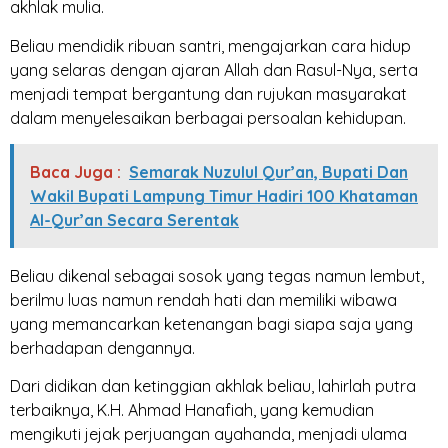
akhlak mulia.
Beliau mendidik ribuan santri, mengajarkan cara hidup
yang selaras dengan ajaran Allah dan Rasul-Nya, serta
menjadi tempat bergantung dan rujukan masyarakat
dalam menyelesaikan berbagai persoalan kehidupan.
Baca Juga :
Semarak Nuzulul Qur’an, Bupati Dan
Wakil Bupati Lampung Timur Hadiri 100 Khataman
Al-Qur’an Secara Serentak
Beliau dikenal sebagai sosok yang tegas namun lembut,
berilmu luas namun rendah hati dan memiliki wibawa
yang memancarkan ketenangan bagi siapa saja yang
berhadapan dengannya.
Dari didikan dan ketinggian akhlak beliau, lahirlah putra
terbaiknya, K.H. Ahmad Hanafiah, yang kemudian
mengikuti jejak perjuangan ayahanda, menjadi ulama