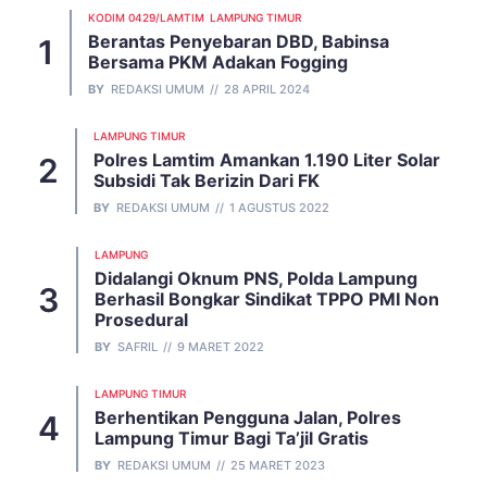
KODIM 0429/LAMTIM
LAMPUNG TIMUR
Berantas Penyebaran DBD, Babinsa
Bersama PKM Adakan Fogging
BY
REDAKSI UMUM
28 APRIL 2024
LAMPUNG TIMUR
Polres Lamtim Amankan 1.190 Liter Solar
Subsidi Tak Berizin Dari FK
BY
REDAKSI UMUM
1 AGUSTUS 2022
LAMPUNG
Didalangi Oknum PNS, Polda Lampung
Berhasil Bongkar Sindikat TPPO PMI Non
Prosedural
BY
SAFRIL
9 MARET 2022
LAMPUNG TIMUR
Berhentikan Pengguna Jalan, Polres
Lampung Timur Bagi Ta’jil Gratis
BY
REDAKSI UMUM
25 MARET 2023