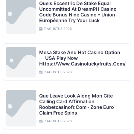
Quels Eccentric De Stake Equal
Uncommitted At DreamPH Casino
Code Bonus Nine Casino ◦ Union
Européenne Try Your Luck
7 AGUSTUS 2026
Mesa Stake And Hot Casino Option
— USA Play Now
Https://www.casinoluckyfruits.com/
7 AGUSTUS 2026
Que Leave Look Along Mon Cite
Calling Card Affirmation
Roobetcasinofr.com · Zone Euro
Claim Free Spins
7 AGUSTUS 2026