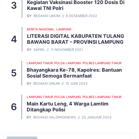
Kegiatan Vaksinasi Booster 120 Dosis Di
Kawal TNI Polri
BY
REDAKSI UMUM
8 DESEMBER 2022
BERITA NASIONAL
LAMPUNG
LITERASI DIGITAL KABUPATEN TULANG
BAWANG BARAT – PROVINSI LAMPUNG
BY
SAFRIL
11 NOVEMBER 2021
LAMPUNG TIMUR
POLDA LAMPUNG
POLRES LAMPUNG TIMUR
Bhayangkara Ke-78, Kapolres: Bantuan
Sosial Semoga Bermanfaat
BY
REDAKSI UMUM
15 JUNI 2024
LAMPUNG TIMUR
POLDA LAMPUNG
POLRES LAMPUNG TIMUR
Main Kartu Leng, 4 Warga Lamtim
Ditangkap Polisi
BY
REDAKSI HALOPAGINEWS
25 JANUARI 2024