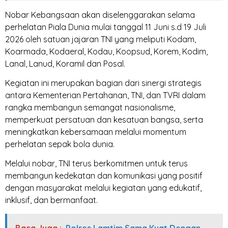
Nobar Kebangsaan akan diselenggarakan selama
perhelatan Piala Dunia mulai tanggal 11 Juni s.d 19 Juli
2026 oleh satuan jajaran TNI yang meliputi Kodam,
Koarmada, Kodaeral, Kodau, Koopsud, Korem, Kodim,
Lanal, Lanud, Koramil dan Posal.
Kegiatan ini merupakan bagian dari sinergi strategis
antara Kementerian Pertahanan, TNI, dan TVRI dalam
rangka membangun semangat nasionalisme,
memperkuat persatuan dan kesatuan bangsa, serta
meningkatkan kebersamaan melalui momentum
perhelatan sepak bola dunia.
Melalui nobar, TNI terus berkomitmen untuk terus
membangun kedekatan dan komunikasi yang positif
dengan masyarakat melalui kegiatan yang edukatif,
inklusif, dan bermanfaat.
Baca Juga :
Polres Lamtim Sama Kuat Dengan