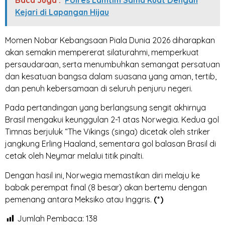
Kejari di Lapangan Hijau
Momen Nobar Kebangsaan Piala Dunia 2026 diharapkan
akan semakin mempererat silaturahmi, memperkuat
persaudaraan, serta menumbuhkan semangat persatuan
dan kesatuan bangsa dalam suasana yang aman, tertib,
dan penuh kebersamaan di seluruh penjuru negeri.
Pada pertandingan yang berlangsung sengit akhirnya
Brasil mengakui keunggulan 2-1 atas Norwegia. Kedua gol
Timnas berjuluk “The Vikings (singa) dicetak oleh striker
jangkung Erling Haaland, sementara gol balasan Brasil di
cetak oleh Neymar melalui titik pinalti.
Dengan hasil ini, Norwegia memastikan diri melaju ke
babak perempat final (8 besar) akan bertemu dengan
pemenang antara Meksiko atau Inggris.
(*)
Jumlah Pembaca:
138