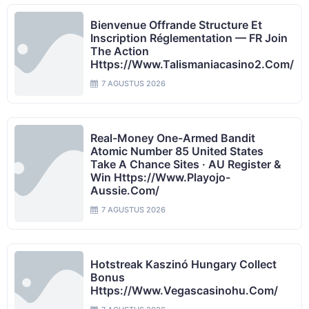
Bienvenue Offrande Structure Et
Inscription Réglementation — FR Join
The Action
Https://www.talismaniacasino2.com/
7 AGUSTUS 2026
Real-Money One-Armed Bandit
Atomic Number 85 United States
Take A Chance Sites · AU Register &
Win Https://www.playojo-
Aussie.com/
7 AGUSTUS 2026
Hotstreak Kaszinó Hungary Collect
Bonus
Https://www.vegascasinohu.com/