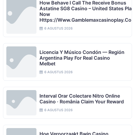
How Behave I Call The Receive Bonus
Astatine SG8 Casino – United States Play
Now
Https://www.gamblemaxcasinoplay.com
6 AGUSTUS 2026
Licencia Y Músico Condón — Región
Argentina Play For Real Casino
Melbet
6 AGUSTUS 2026
Interval Orar Colectare Nitro Online
Casino · România Claim Your Reward
6 AGUSTUS 2026
Hoe Veroorzaakt Bwin Casino