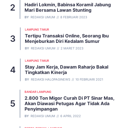
Hadiri Lokmin, Babinsa Koramil Jabung
Mari Bersama Lawan Stunting
BY
REDAKSI UMUM
8 FEBRUARI 2023
LAMPUNG TIMUR
Tertipu Transaksi Online, Seorang Ibu
Menjeburkan Diri Kedalam Sumur
BY
REDAKSI UMUM
2 MARET 2023
LAMPUNG TIMUR
Stay Jam Kerja, Dawam Raharjo Bakal
Tingkatkan Kinerja
BY
REDAKSI HALOPAGINEWS
10 FEBRUARI 2021
BANDAR LAMPUNG
2.800 Ton Migor Curah Di PT Sinar Mas,
Akan Diawasi Petugas Agar Tidak Ada
Penyimpangan
BY
REDAKSI UMUM
6 APRIL 2022