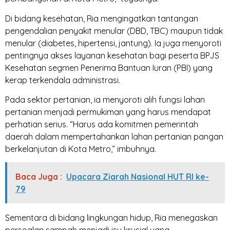
Di bidang kesehatan, Ria mengingatkan tantangan
pengendalian penyakit menular (DBD, TBC) maupun tidak
menular (diabetes, hipertensi, jantung). Ia juga menyoroti
pentingnya akses layanan kesehatan bagi peserta BPJS
Kesehatan segmen Penerima Bantuan Iuran (PBI) yang
kerap terkendala administrasi.
Pada sektor pertanian, ia menyoroti alih fungsi lahan
pertanian menjadi permukiman yang harus mendapat
perhatian serius. “Harus ada komitmen pemerintah
daerah dalam mempertahankan lahan pertanian pangan
berkelanjutan di Kota Metro,” imbuhnya.
Baca Juga :
Upacara Ziarah Nasional HUT RI ke-
79
Sementara di bidang lingkungan hidup, Ria menegaskan