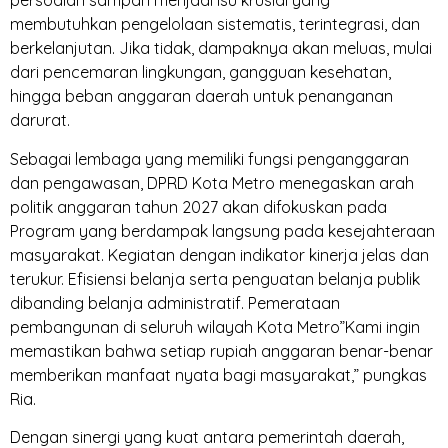
persoalan sampah menjadi isu krusial yang
membutuhkan pengelolaan sistematis, terintegrasi, dan
berkelanjutan. Jika tidak, dampaknya akan meluas, mulai
dari pencemaran lingkungan, gangguan kesehatan,
hingga beban anggaran daerah untuk penanganan
darurat.
Sebagai lembaga yang memiliki fungsi penganggaran
dan pengawasan, DPRD Kota Metro menegaskan arah
politik anggaran tahun 2027 akan difokuskan pada
Program yang berdampak langsung pada kesejahteraan
masyarakat. Kegiatan dengan indikator kinerja jelas dan
terukur. Efisiensi belanja serta penguatan belanja publik
dibanding belanja administratif. Pemerataan
pembangunan di seluruh wilayah Kota Metro”Kami ingin
memastikan bahwa setiap rupiah anggaran benar-benar
memberikan manfaat nyata bagi masyarakat,” pungkas
Ria.
Dengan sinergi yang kuat antara pemerintah daerah,