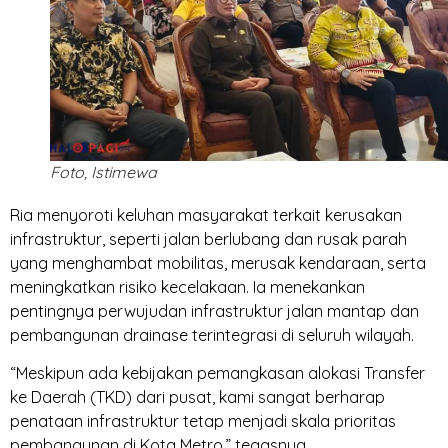
Foto, Istimewa
Ria menyoroti keluhan masyarakat terkait kerusakan
infrastruktur, seperti jalan berlubang dan rusak parah
yang menghambat mobilitas, merusak kendaraan, serta
meningkatkan risiko kecelakaan. Ia menekankan
pentingnya perwujudan infrastruktur jalan mantap dan
pembangunan drainase terintegrasi di seluruh wilayah.
“Meskipun ada kebijakan pemangkasan alokasi Transfer
ke Daerah (TKD) dari pusat, kami sangat berharap
penataan infrastruktur tetap menjadi skala prioritas
pembangunan di Kota Metro,” tegasnya.