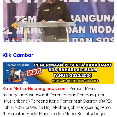
Klik Gambar
Kota Metro-Halopaginews.com-
Pemkot Metro
menggelar Musyawarah Perencanaan Pembangunan
(Musrenbang) Rencana Kerja Pemerintah Daerah (RKPD)
Tahun 2027 di Wisma Haji Al-Khairiyah. Mengusung tema
“Penguatan Modal Manusia dan Modal Sosial sebagai