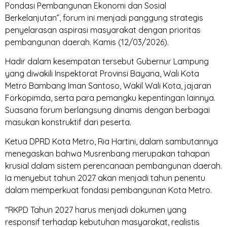
Pondasi Pembangunan Ekonomi dan Sosial
Berkelanjutan”, forum ini menjadi panggung strategis
penyelarasan aspirasi masyarakat dengan prioritas
pembangunan daerah. Kamis (12/03/2026).
Hadir dalam kesempatan tersebut Gubernur Lampung
yang diwakili Inspektorat Provinsi Bayana, Wali Kota
Metro Bambang Iman Santoso, Wakil Wali Kota, jajaran
Forkopimda, serta para pemangku kepentingan lainnya.
Suasana forum berlangsung dinamis dengan berbagai
masukan konstruktif dari peserta.
Ketua DPRD Kota Metro, Ria Hartini, dalam sambutannya
menegaskan bahwa Musrenbang merupakan tahapan
krusial dalam sistem perencanaan pembangunan daerah.
Ia menyebut tahun 2027 akan menjadi tahun penentu
dalam memperkuat fondasi pembangunan Kota Metro.
“RKPD Tahun 2027 harus menjadi dokumen yang
responsif terhadap kebutuhan masyarakat, realistis