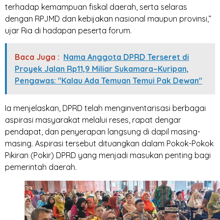
terhadap kemampuan fiskal daerah, serta selaras
dengan RPJMD dan kebijakan nasional maupun provinsi,”
ujar Ria di hadapan peserta forum.
Baca Juga :
Nama Anggota DPRD Terseret di
Proyek Jalan Rp11,9 Miliar Sukamara–Kuripan,
Pengawas: "Kalau Ada Temuan Temui Pak Dewan"
Ia menjelaskan, DPRD telah menginventarisasi berbagai
aspirasi masyarakat melalui reses, rapat dengar
pendapat, dan penyerapan langsung di dapil masing-
masing. Aspirasi tersebut dituangkan dalam Pokok-Pokok
Pikiran (Pokir) DPRD yang menjadi masukan penting bagi
pemerintah daerah.