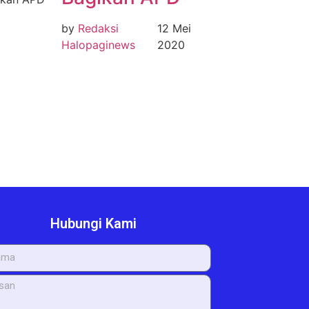
by
Redaksi
12 Mei
Halopaginews
2020
Hubungi Kami