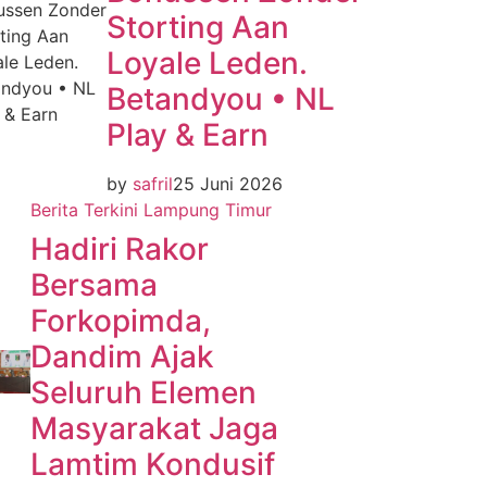
Storting Aan
Loyale Leden.
Betandyou • NL
Play & Earn
by
safril
25 Juni 2026
Berita Terkini
Lampung Timur
Hadiri Rakor
Bersama
Forkopimda,
Dandim Ajak
Seluruh Elemen
Masyarakat Jaga
Lamtim Kondusif