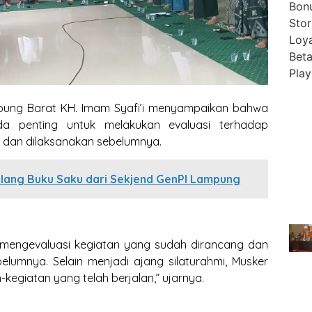
ung Barat KH. Imam Syafi’i menyampaikan bahwa
a penting untuk melakukan evaluasi terhadap
 dan dilaksanakan sebelumnya.
lang Buku Saku dari Sekjend GenPI Lampung
k mengevaluasi kegiatan yang sudah dirancang dan
lumnya. Selain menjadi ajang silaturahmi, Musker
kegiatan yang telah berjalan,” ujarnya.