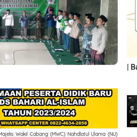
| 
ajelis Wakil Cabang (MWC) Nahdlatul Ulama (NU)