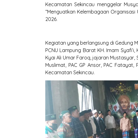
Kecamatan Sekincau menggelar Musya
“Menguatkan Kelembagaan Organisasi U
2026.
Kegiatan yang berlangsung di Gedung M
PCNU Lampung Barat KH. Imam Syafi’i
Kyai Ali Umar Faroq, jajaran Mustasyar, 
Muslimat, PAC GP Ansor, PAC Fatayat, 
Kecamatan Sekincau.