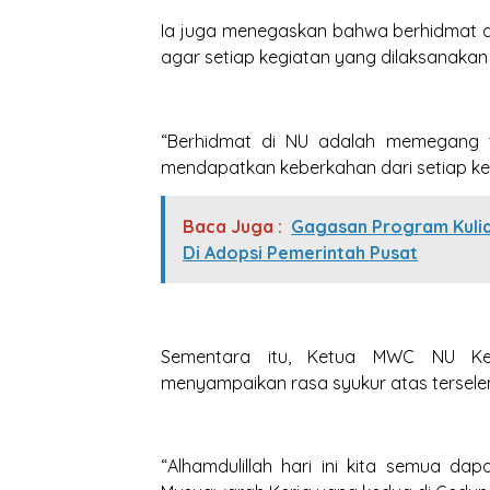
Ia juga menegaskan bahwa berhidmat d
agar setiap kegiatan yang dilaksanak
“Berhidmat di NU adalah memegang t
mendapatkan keberkahan dari setiap ke
Baca Juga :
Gagasan Program Kulia
Di Adopsi Pemerintah Pusat
Sementara itu, Ketua MWC NU Ke
menyampaikan rasa syukur atas terselen
“Alhamdulillah hari ini kita semua 