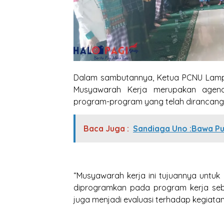
Dalam sambutannya, Ketua PCNU Lamp
Musyawarah Kerja merupakan agend
program-program yang telah dirancang
Baca Juga :
Sandiaga Uno :Bawa Pu
“Musyawarah kerja ini tujuannya untu
diprogramkan pada program kerja sebe
juga menjadi evaluasi terhadap kegiatan-