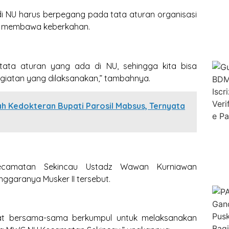
i NU harus berpegang pada tata aturan organisasi
an membawa keberkahan.
ata aturan yang ada di NU, sehingga kita bisa
giatan yang dilaksanakan,” tambahnya.
h Kedokteran Bupati Parosil Mabsus, Ternyata
camatan Sekincau Ustadz Wawan Kurniawan
ggaranya Musker II tersebut.
dapat bersama-sama berkumpul untuk melaksanakan