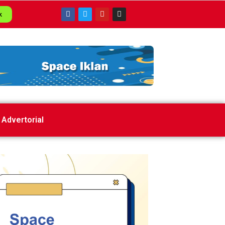
k
Advertorial