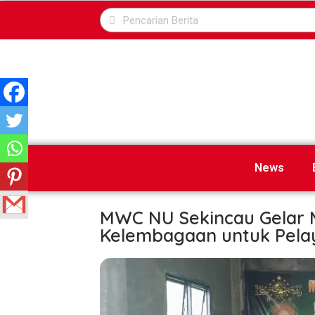
News
MWC NU Sekincau Gelar M
Kelembagaan untuk Pela