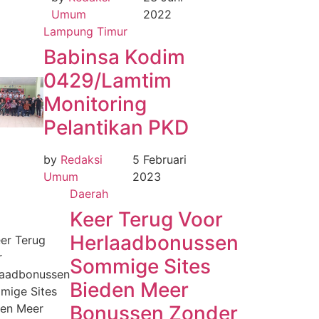
Umum
2022
Lampung Timur
Babinsa Kodim
0429/Lamtim
Monitoring
Pelantikan PKD
by
Redaksi
5 Februari
Umum
2023
Daerah
Keer Terug Voor
Herlaadbonussen
Sommige Sites
Bieden Meer
Bonussen Zonder