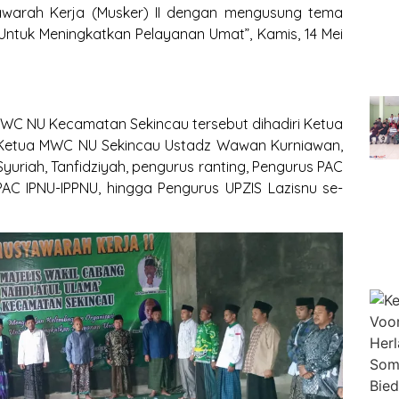
warah Kerja (Musker) II dengan mengusung tema
ntuk Meningkatkan Pelayanan Umat”, Kamis, 14 Mei
WC NU Kecamatan Sekincau tersebut dihadiri Ketua
, Ketua MWC NU Sekincau Ustadz Wawan Kurniawan,
Syuriah, Tanfidziyah, pengurus ranting, Pengurus PAC
PAC IPNU-IPPNU, hingga Pengurus UPZIS Lazisnu se-