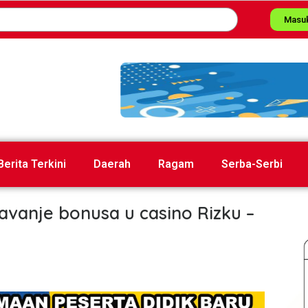
Masu
Berita Terkini
Daerah
Ragam
Serba-Serbi
štavanje bonusa u casino Rizku –