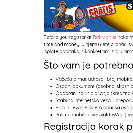
Before you register at
Rizk bonus
, take 
time and money. U njemu ćete pronaći sv
isplate dobitaka, s konkretnim izračunima
Što vam je potrebno
Važeća e-mail adresa i broj mobitela
Osobni dokument (osobna iskaznica
Odabrani način plaćanja (kreditna ka
Stabilna internetska veza – preporuč
Razumijevanje uvjeta bonusa (wager
Pristup mobilnoj verziji ili PWA-u (
Registracija korak 