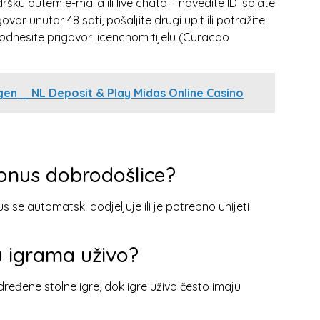
ršku putem e-maila ili live chata – navedite ID isplate
or unutar 48 sati, pošaljite drugi upit ili potražite
odnesite prigovor licencnom tijelu (Curacao
en _ NL Deposit & Play Midas Online Casino
onus dobrodošlice?
 se automatski dodjeljuje ili je potrebno unijeti
 u igrama uživo?
ređene stolne igre, dok igre uživo često imaju