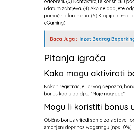
odobreni. (3) Kontaktirajte korisničku pod
i datum zahtjeva. (4) Ako ne dobijete odgov
pomoć na forumima. (5) Krajnja mjera: p
eGaming).
Baca Juga :
Inzet Bedrag Beperking
Pitanja igrača
Kako mogu aktivirati b
Nakon registracije i prvog depozita, bonus
bonus kod u odjeljku “Moje nagrade”.
Mogu li koristiti bonus
Obično bonus vrijedi samo za slotove i od
smanjeni doprinos wageringu (npr. 10%).