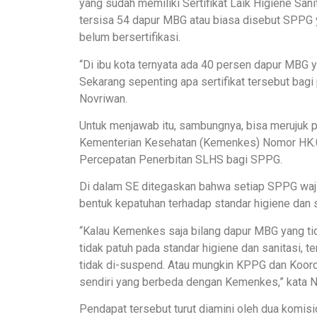
yang sudah memiliki Sertifikat Laik Higiene Sani
tersisa 54 dapur MBG atau biasa disebut SPPG 
belum bersertifikasi.
“Di ibu kota ternyata ada 40 persen dapur MBG
Sekarang sepenting apa sertifikat tersebut ba
Novriwan.
Untuk menjawab itu, sambungnya, bisa merujuk p
Kementerian Kesehatan (Kemenkes) Nomor HK.
Percepatan Penerbitan SLHS bagi SPPG.
Di dalam SE ditegaskan bahwa setiap SPPG waj
bentuk kepatuhan terhadap standar higiene dan s
“Kalau Kemenkes saja bilang dapur MBG yang 
tidak patuh pada standar higiene dan sanitasi, t
tidak di-suspend. Atau mungkin KPPG dan Koord
sendiri yang berbeda dengan Kemenkes,” kata N
Pendapat tersebut turut diamini oleh dua komisi