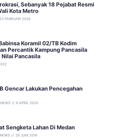
rokrasi, Sebanyak 18 Pejabat Resmi
Wali Kota Metro
23 FEBRUARI 2026
Babinsa Koramil 02/TB Kodim
an Percantik Kampung Pancasila
Nilai Pancasila
2022
B Gencar Lakukan Pencegahan
INEWS
6 APRIL 2020
at Sengketa Lahan Di Medan
INEWS
28 JUNI 2019