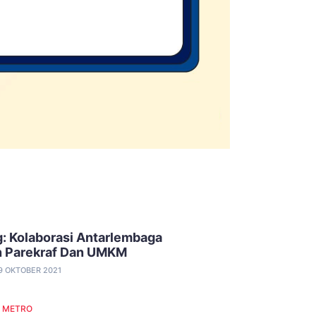
: Kolaborasi Antarlembaga
 Parekraf Dan UMKM
9 OKTOBER 2021
 METRO