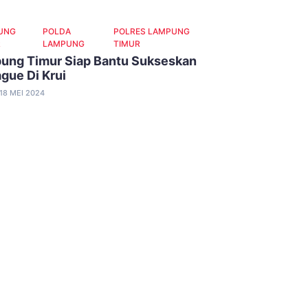
UNG
POLDA
POLRES LAMPUNG
R
LAMPUNG
TIMUR
ung Timur Siap Bantu Sukseskan
gue Di Krui
18 MEI 2024