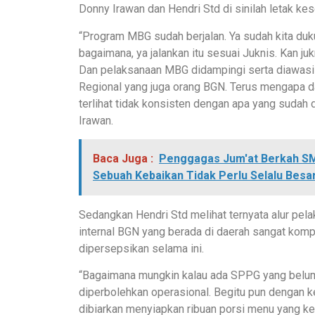
Donny Irawan dan Hendri Std di sinilah letak 
“Program MBG sudah berjalan. Ya sudah kita du
bagaimana, ya jalankan itu sesuai Juknis. Kan j
Dan pelaksanaan MBG didampingi serta diawasi
Regional yang juga orang BGN. Terus mengapa 
terlihat tidak konsisten dengan apa yang sudah d
Irawan.
Baca Juga :
Penggagas Jum'at Berkah SM
Sebuah Kebaikan Tidak Perlu Selalu Besa
Sedangkan Hendri Std melihat ternyata alur pe
internal BGN yang berada di daerah sangat kom
dipersepsikan selama ini.
“Bagaimana mungkin kalau ada SPPG yang belum 
diperbolehkan operasional. Begitu pun dengan 
dibiarkan menyiapkan ribuan porsi menu yang k