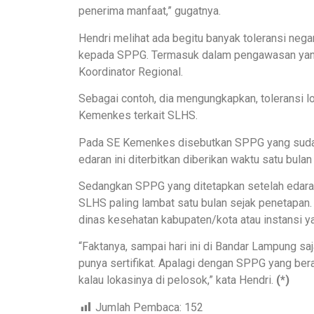
penerima manfaat,” gugatnya.
Hendri melihat ada begitu banyak toleransi nega
kepada SPPG. Termasuk dalam pengawasan yan
Koordinator Regional.
Sebagai contoh, dia mengungkapkan, toleransi l
Kemenkes terkait SLHS.
Pada SE Kemenkes disebutkan SPPG yang suda
edaran ini diterbitkan diberikan waktu satu bulan
Sedangkan SPPG yang ditetapkan setelah edara
SLHS paling lambat satu bulan sejak penetapan. S
dinas kesehatan kabupaten/kota atau instansi ya
“Faktanya, sampai hari ini di Bandar Lampung s
punya sertifikat. Apalagi dengan SPPG yang bera
kalau lokasinya di pelosok,” kata Hendri.
(*)
Jumlah Pembaca:
152