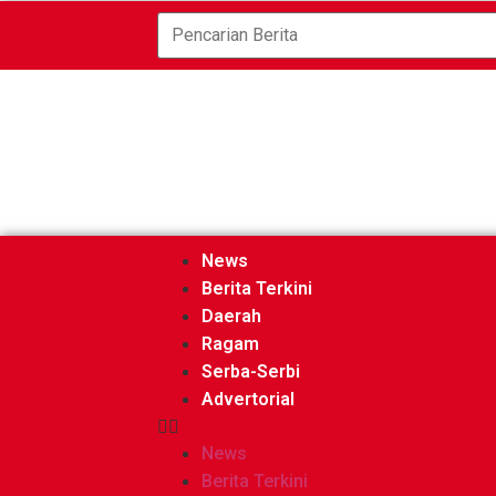
News
Berita Terkini
Daerah
Ragam
Serba-Serbi
Advertorial
News
Berita Terkini