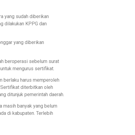
ra yang sudah diberikan
g dilakukan KPPG dan
onggar yang diberikan
h beroperasi sebelum surat
 untuk mengurus sertifikat.
n berlaku harus memperoleh
ertifikat diterbitkan oleh
ng ditunjuk pemerintah daerah.
aja masih banyak yang belum
da di kabupaten. Terlebih