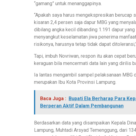
“gamang” untuk menanggapinya.
“Apakah saya harus mengekspresikan berucap sy
kisaran 2,4 persen saja dapur MBG yang menyalah
dibilang angka kecil dibanding 1.191 dapur yang
menyangkut keselamatan jiwa penerima manfaat
risikonya, harusnya tetap tidak dapat ditoleransi,
Tapi, imbuh Novriwan, respon itu akan cepat be
keraguan bila mencermati data lain yang dirilis 
Ia lantas mengambil sampel pelaksanaan MBG 
merupakan Ibu Kota Provinsi Lampung.
Baca Juga :
Bupati Ela Berharap Para Ke
Berperan Aktif Dalam Pembangunan
Berdasarkan data yang disampaikan Kepala Din
Lampung, Muhtadi Arsyad Temenggung, dari 134