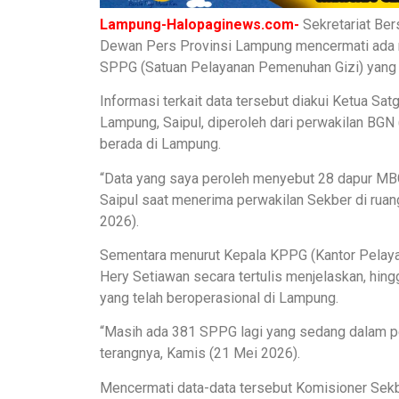
Lampung-Halopaginews.com-
Sekretariat Ber
Dewan Pers Provinsi Lampung mencermati ada m
SPPG (Satuan Pelayanan Pemenuhan Gizi) yang 
Informasi terkait data tersebut diakui Ketua S
Lampung, Saipul, diperoleh dari perwakilan BGN 
berada di Lampung.
“Data yang saya peroleh menyebut 28 dapur MBG
Saipul saat menerima perwakilan Sekber di ruan
2026).
Sementara menurut Kepala KPPG (Kantor Pelay
Hery Setiawan secara tertulis menjelaskan, hing
yang telah beroperasional di Lampung.
“Masih ada 381 SPPG lagi yang sedang dalam p
terangnya, Kamis (21 Mei 2026).
Mencermati data-data tersebut Komisioner Se