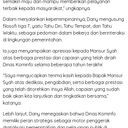
semakin maju dan mampu memberikan pelayanan
terbaik kepada masyarakat,” ungkapnya.
Dalam menjalankan kepemimpinannya, Dany mengusung
filosofi tiga T, yaitu Tahu Diri, Tahu Tempat, dan Tahu
Waktu, sebagai pedoman dalam bekerja dan berinteraksi
di lingkungan pemerintahan.
Ia juga menyampaikan apresiasi kepada Mansur Syah
atas berbagai prestasi dan capaian yang telah diraih
Dinas Kominfo selama beberapa tahun terakhir.
“Saya mengucapkan terima kasih kepada Bapak Mansur
Syah atas dedikasi, pengabdian, serta berbagai prestasi
yang telah ditorehkan. Insya Allah, capaian yang sudah
baik akan kita lanjutkan dan tingkatkan bersama,”
katanya.
Lebih lanjut, Dany menegaskan bahwa Dinas Kominfo
memiliki peran strategis sebagai motor penggerak
digitalisasi pemerintahan dan pelayanan publik di