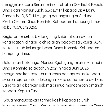
menggelar acara Serah Terima Jabatan (Sertijab) Kepala
Dinas dari Mansur Syah, S.Sos.,M.IP. kepada Dr. A Dany
Samantha D, S.E., M.M., yang berlangsung di Gedung
Media Center Dinas Kominfo Kabupaten Lampung Timur,
Rabu (03/06/2026).
Kegiatan tersebut berlangsung khidmat dan penuh
kehangatan, dihadiri oleh jajaran pejabat struktural, ASN,
serta seluruh keluarga besar Dinas Kominfo Kabupaten
Lampung Timur.
Dalam sambutannya, Mansur Syah yang telah memimpin
Dinas Kominfo sejak tahun 2021 hingga Juni 2026
menyampaikan rasa terima kasih dan apresiasi kepada
seluruh jajaran atas dukungan, kerja sama, serta dedikasi
yang telah diberikan selama dirinya mengemban amanah
sebagai Kepala Dinas.
“Saya mengucapkan terima kasih kepada seluruh
keluarga besar Dinas Kominfo Kabupaten Lampung Timur