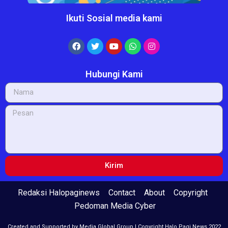
Ikuti Sosial media kami
Hubungi Kami
Kirim
Redaksi Halopaginews
Contact
About
Copyright
Pedoman Media Cyber
Created and Supported by Media Global Group | Copyright Halo Pagi News 2022