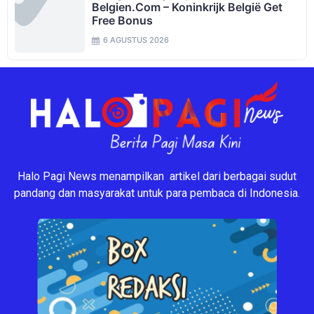
Belgien.com – Koninkrijk België Get
Free Bonus
6 AGUSTUS 2026
Halo Pagi News menampilkan artikel dari berbagai sudut
pandang dan masyarakat untuk para pembaca di Indonesia.