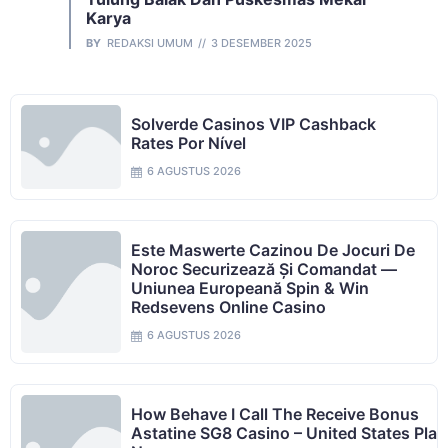
Karya
BY
REDAKSI UMUM
3 DESEMBER 2025
Solverde Casinos VIP Cashback
Rates Por Nível
6 AGUSTUS 2026
Este Maswerte Cazinou De Jocuri De
Noroc Securizează Și Comandat —
Uniunea Europeană Spin & Win
Redsevens Online Casino
6 AGUSTUS 2026
How Behave I Call The Receive Bonus
Astatine SG8 Casino – United States Play