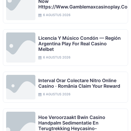
Now
Https://www.gamblemaxcasinoplay.com
6 AGUSTUS 2026
Licencia Y Músico Condón — Región
Argentina Play For Real Casino
Melbet
6 AGUSTUS 2026
Interval Orar Colectare Nitro Online
Casino · România Claim Your Reward
6 AGUSTUS 2026
Hoe Veroorzaakt Bwin Casino
Handpalm Sedimentatie En
Terugtrekking Heycasino-