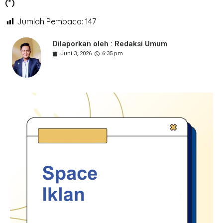
(*)
Jumlah Pembaca:
147
Dilaporkan oleh : Redaksi Umum
Juni 3, 2026
6:35 pm