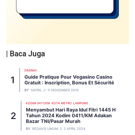
| Baca Juga
DAERAH
Guide Pratique Pour Vegasino Casino
Gratuit : Inscription, Bonus Et Sécurité
BY
SAFRIL
11 NOVEMBER 2015
KODIM 0411/KM
KOTA METRO
LAMPUNG
Menyambut Hari Raya Idul Fitri 1445 H
Tahun 2024 Kodim 0411/KM Adakan
Bazar TNI/Pasar Murah
BY
REDAKSI UMUM
2 APRIL 2024