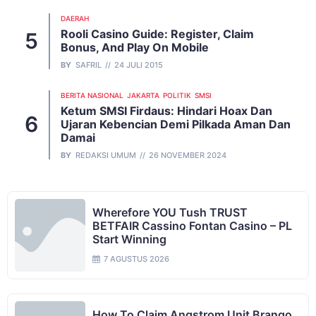
DAERAH
Rooli Casino Guide: Register, Claim
Bonus, And Play On Mobile
BY
SAFRIL
24 JULI 2015
BERITA NASIONAL
JAKARTA
POLITIK
SMSI
Ketum SMSI Firdaus: Hindari Hoax Dan
Ujaran Kebencian Demi Pilkada Aman Dan
Damai
BY
REDAKSI UMUM
26 NOVEMBER 2024
Wherefore YOU Tush TRUST
BETFAIR Cassino Fontan Casino – PL
Start Winning
7 AGUSTUS 2026
How To Claim Angstrom Unit Brango