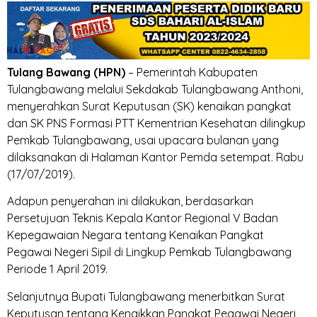
Tulang Bawang (HPN)
– Pemerintah Kabupaten
Tulangbawang melalui Sekdakab Tulangbawang Anthoni,
menyerahkan Surat Keputusan (SK) kenaikan pangkat
dan SK PNS Formasi PTT Kementrian Kesehatan dilingkup
Pemkab Tulangbawang, usai upacara bulanan yang
dilaksanakan di Halaman Kantor Pemda setempat. Rabu
(17/07/2019).
Adapun penyerahan ini dilakukan, berdasarkan
Persetujuan Teknis Kepala Kantor Regional V Badan
Kepegawaian Negara tentang Kenaikan Pangkat
Pegawai Negeri Sipil di Lingkup Pemkab Tulangbawang
Periode 1 April 2019.
Selanjutnya Bupati Tulangbawang menerbitkan Surat
Keputusan tentang Kenaikkan Pangkat Pegawai Negeri