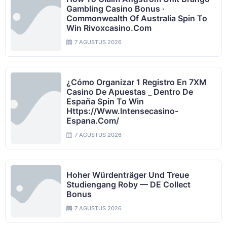
Gambling Casino Bonus ·
Commonwealth Of Australia Spin To
Win Rivoxcasino.com
7 AGUSTUS 2026
¿Cómo Organizar 1 Registro En 7XM
Casino De Apuestas _ Dentro De
España Spin To Win
Https://www.intensecasino-
Espana.com/
7 AGUSTUS 2026
Hoher Würdenträger Und Treue
Studiengang Roby — DE Collect
Bonus
7 AGUSTUS 2026