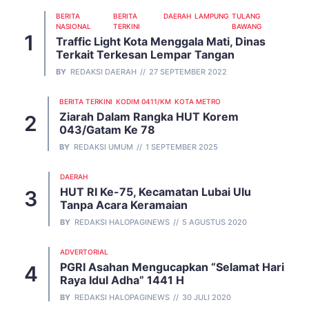
BERITA
BERITA
DAERAH
LAMPUNG
TULANG
NASIONAL
TERKINI
BAWANG
Traffic Light Kota Menggala Mati, Dinas
Terkait Terkesan Lempar Tangan
BY
REDAKSI DAERAH
27 SEPTEMBER 2022
BERITA TERKINI
KODIM 0411/KM
KOTA METRO
Ziarah Dalam Rangka HUT Korem
043/Gatam Ke 78
BY
REDAKSI UMUM
1 SEPTEMBER 2025
DAERAH
HUT RI Ke-75, Kecamatan Lubai Ulu
Tanpa Acara Keramaian
BY
REDAKSI HALOPAGINEWS
5 AGUSTUS 2020
ADVERTORIAL
PGRI Asahan Mengucapkan “Selamat Hari
Raya Idul Adha” 1441 H
BY
REDAKSI HALOPAGINEWS
30 JULI 2020