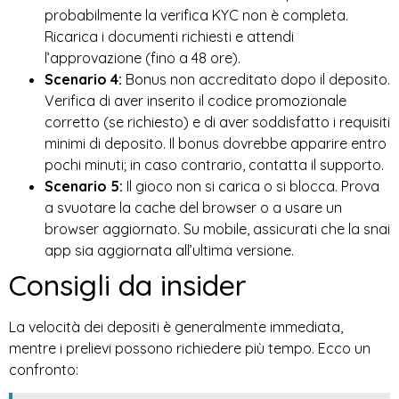
probabilmente la verifica KYC non è completa.
Ricarica i documenti richiesti e attendi
l’approvazione (fino a 48 ore).
Scenario 4:
Bonus non accreditato dopo il deposito.
Verifica di aver inserito il codice promozionale
corretto (se richiesto) e di aver soddisfatto i requisiti
minimi di deposito. Il bonus dovrebbe apparire entro
pochi minuti; in caso contrario, contatta il supporto.
Scenario 5:
Il gioco non si carica o si blocca. Prova
a svuotare la cache del browser o a usare un
browser aggiornato. Su mobile, assicurati che la snai
app sia aggiornata all’ultima versione.
Consigli da insider
La velocità dei depositi è generalmente immediata,
mentre i prelievi possono richiedere più tempo. Ecco un
confronto: