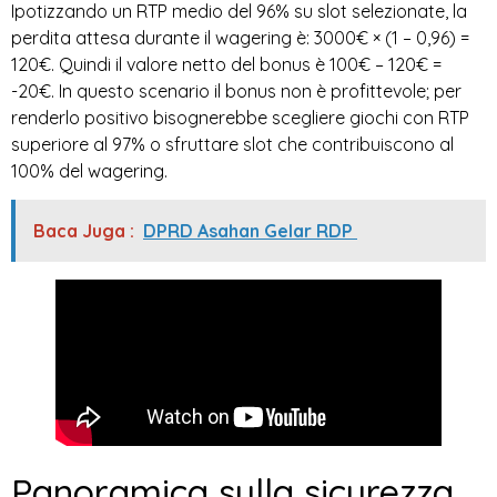
Ipotizzando un RTP medio del 96% su slot selezionate, la
perdita attesa durante il wagering è: 3000€ × (1 – 0,96) =
120€. Quindi il valore netto del bonus è 100€ – 120€ =
-20€. In questo scenario il bonus non è profittevole; per
renderlo positivo bisognerebbe scegliere giochi con RTP
superiore al 97% o sfruttare slot che contribuiscono al
100% del wagering.
Baca Juga :
DPRD Asahan Gelar RDP
Panoramica sulla sicurezza