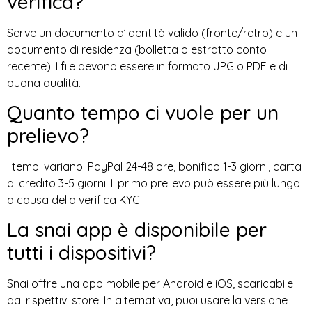
verifica?
Serve un documento d’identità valido (fronte/retro) e un
documento di residenza (bolletta o estratto conto
recente). I file devono essere in formato JPG o PDF e di
buona qualità.
Quanto tempo ci vuole per un
prelievo?
I tempi variano: PayPal 24-48 ore, bonifico 1-3 giorni, carta
di credito 3-5 giorni. Il primo prelievo può essere più lungo
a causa della verifica KYC.
La snai app è disponibile per
tutti i dispositivi?
Snai offre una app mobile per Android e iOS, scaricabile
dai rispettivi store. In alternativa, puoi usare la versione