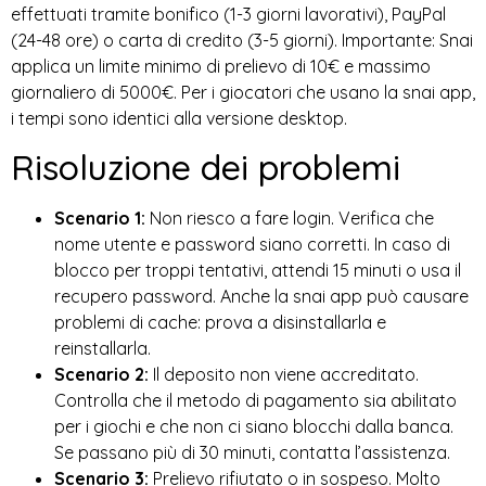
effettuati tramite bonifico (1-3 giorni lavorativi), PayPal
(24-48 ore) o carta di credito (3-5 giorni). Importante: Snai
applica un limite minimo di prelievo di 10€ e massimo
giornaliero di 5000€. Per i giocatori che usano la snai app,
i tempi sono identici alla versione desktop.
Risoluzione dei problemi
Scenario 1:
Non riesco a fare login. Verifica che
nome utente e password siano corretti. In caso di
blocco per troppi tentativi, attendi 15 minuti o usa il
recupero password. Anche la snai app può causare
problemi di cache: prova a disinstallarla e
reinstallarla.
Scenario 2:
Il deposito non viene accreditato.
Controlla che il metodo di pagamento sia abilitato
per i giochi e che non ci siano blocchi dalla banca.
Se passano più di 30 minuti, contatta l’assistenza.
Scenario 3:
Prelievo rifiutato o in sospeso. Molto