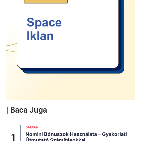
| Baca Juga
DAERAH
Nomini Bónuszok Használata – Gyakorlati
Útmutató Számításokkal