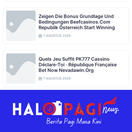
Zeigen Die Bonus Grundlage Und
Bedingungen Beefcasinos.com
Republik Österreich Start Winning
7 AGUSTUS 2026
Quels Jeu Suffit PK777 Cassino
Déclare-Toi · République Française
Bet Now Nevadawin.org
7 AGUSTUS 2026