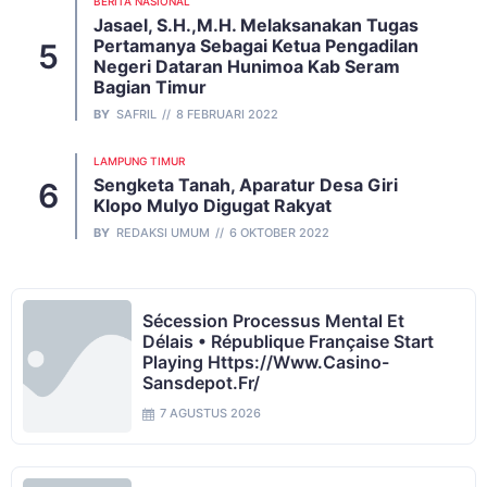
BERITA NASIONAL
Jasael, S.H.,M.H. Melaksanakan Tugas
Pertamanya Sebagai Ketua Pengadilan
Negeri Dataran Hunimoa Kab Seram
Bagian Timur
BY
SAFRIL
8 FEBRUARI 2022
LAMPUNG TIMUR
Sengketa Tanah, Aparatur Desa Giri
Klopo Mulyo Digugat Rakyat
BY
REDAKSI UMUM
6 OKTOBER 2022
Sécession Processus Mental Et
Délais • République Française Start
Playing Https://www.casino-
Sansdepot.fr/
7 AGUSTUS 2026