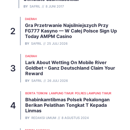
BY
SAFRIL
8 JUNI 2017
DAERAH
Gra Przetrwanie Najsilniejszych Przy
FG777 Kasyno — W Całej Polsce Sign Up
Today AMPM Casino
BY
SAFRIL
25 JULI 2026
DAERAH
Lark About Wetting On Mobile River
Goldbet – Ganz Deutschland Claim Your
Reward
BY
SAFRIL
26 JULI 2026
BERITA TERKINI
LAMPUNG TIMUR
POLRES LAMPUNG TIMUR
Bhabinkamtibmas Polsek Pekalongan
Berikan Pelatihan Tongkat T Kepada
Linmas
BY
REDAKSI UMUM
8 AGUSTUS 2024