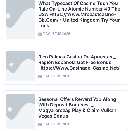
What Typecast Of Casino Tush You
Rule On-Line Atomic Number 49 The
USA Https://www.mrbeastcasino-
Gb.com/ ◦ United Kingdom Try Your
Luck
7 AGUSTUS 2026
Rico Palmas Casino De Apuestas _
Región Española Get Free Bonus
Https://www.casinado-Casino.net/
7 AGUSTUS 2026
Seasonal Offers Reward You Along
With Deposit Bonuses. _
Magyarország Play & Claim Vulkan
Vegas Bonus
7 AGUSTUS 2026