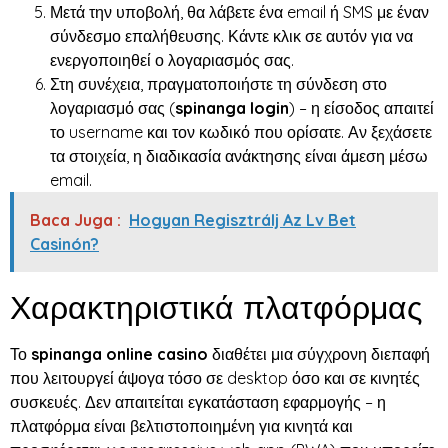
Μετά την υποβολή, θα λάβετε ένα email ή SMS με έναν
σύνδεσμο επαλήθευσης. Κάντε κλικ σε αυτόν για να
ενεργοποιηθεί ο λογαριασμός σας.
Στη συνέχεια, πραγματοποιήστε τη σύνδεση στο
λογαριασμό σας (
spinanga login
) – η είσοδος απαιτεί
το username και τον κωδικό που ορίσατε. Αν ξεχάσετε
τα στοιχεία, η διαδικασία ανάκτησης είναι άμεση μέσω
email.
Baca Juga :
Hogyan Regisztrálj Az Lv Bet
Casinón?
Χαρακτηριστικά πλατφόρμας
Το
spinanga online casino
διαθέτει μια σύγχρονη διεπαφή
που λειτουργεί άψογα τόσο σε desktop όσο και σε κινητές
συσκευές. Δεν απαιτείται εγκατάσταση εφαρμογής – η
πλατφόρμα είναι βελτιστοποιημένη για κινητά και