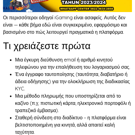
Οι περισσότεροι οδηγοί iGaming είναι ασαφείς. Αυτός δεν
είναι — κάθε βήμα εδώ είναι συγκεκριμένο, εφαρμόσιμο και
βασισμένο στο πώς λειτουργεί πραγματικά η πλατφόρμα.
Τι χρειάζεστε πρώτα
Μια έγκυρη διεύθυνση email ή αριθμό κινητού
τηλεφώνου για την επαλήθευση του λογαριασμού σας.
Ένα έγγραφο ταυτοποίησης (ταυτότητα, διαβατήριο ή
άδεια οδήγησης) για την ολοκλήρωση της διαδικασίας
KYC.
Μια μέθοδο πληρωμής που υποστηρίζεται από το
καζίνο (π.χ. πιστωτική κάρτα, ηλεκτρονικό πορτοφόλι ή
τραπεζικό έμβασμα).
Σταθερή σύνδεση στο διαδίκτυο – η πλατφόρμα είναι
βελτιστοποιημένη για κινητά, αλλά απαιτεί καλή
ταχύτητα.