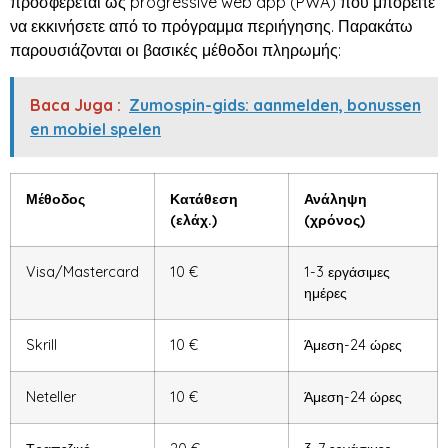
προσφέρεται ως progressive web app (PWA) που μπορείτε
να εκκινήσετε από το πρόγραμμα περιήγησης. Παρακάτω
παρουσιάζονται οι βασικές μέθοδοι πληρωμής:
Baca Juga :
Zumospin-gids: aanmelden, bonussen
en mobiel spelen
Μέθοδος
Κατάθεση
Ανάληψη
(ελάχ.)
(χρόνος)
Visa/Mastercard
10 €
1-3 εργάσιμες
ημέρες
Skrill
10 €
Άμεση-24 ώρες
Neteller
10 €
Άμεση-24 ώρες