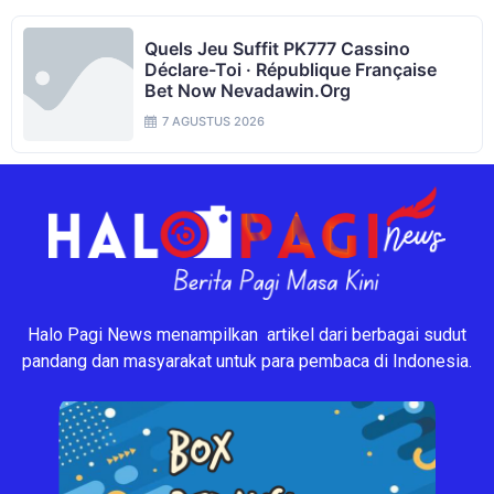
Quels Jeu Suffit PK777 Cassino
Déclare-Toi · République Française
Bet Now Nevadawin.org
7 AGUSTUS 2026
Halo Pagi News menampilkan artikel dari berbagai sudut
pandang dan masyarakat untuk para pembaca di Indonesia.