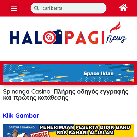
Spinanga Casino: Πλήρης οδηγός εγγραφής
και πρώτης κατάθεσης
Klik Gambar