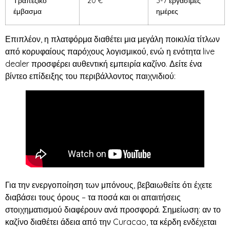
Τραπεζικό
20 €
3-7 εργάσιμες
έμβασμα
ημέρες
Επιπλέον, η πλατφόρμα διαθέτει μια μεγάλη ποικιλία τίτλων
από κορυφαίους παρόχους λογισμικού, ενώ η ενότητα live
dealer προσφέρει αυθεντική εμπειρία καζίνο. Δείτε ένα
βίντεο επίδειξης του περιβάλλοντος παιχνιδιού:
Για την ενεργοποίηση των μπόνους, βεβαιωθείτε ότι έχετε
διαβάσει τους όρους – τα ποσά και οι απαιτήσεις
στοιχηματισμού διαφέρουν ανά προσφορά. Σημείωση: αν το
καζίνο διαθέτει άδεια από την Curacao, τα κέρδη ενδέχεται