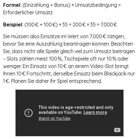
Formel:
(Einzahlung + Bonus) × Umsatzbedingung =
Erforderlicher Umsatz
Beispiel:
(100 € + 100 €) × 35 = 200 € × 35 = 7.000 €
Sie müssen also Einsätze im Wert von 7.000 € tätigen,
bevor Sie eine Auszahlung beantragen können. Beachten
Sie, dass nicht alle Spiele gleich viel zum Umsatz beitragen
– Slots zählen meist 100 %, Tischspiele oft nur 10 % oder
weniger. Ein Einsatz von 10 € an einem Video-Slot bringt
Ihnen 10 € Fortschritt, derselbe Einsatz beim Blackjack nur
1 €. Planen Sie daher Ihr Spiel entsprechend.