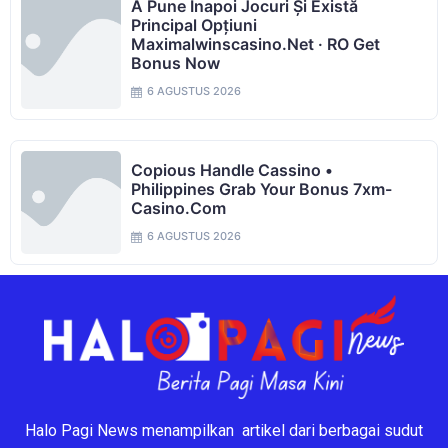
A Pune Înapoi Jocuri Și Există
Principal Opțiuni
Maximalwinscasino.net · RO Get
Bonus Now
6 AGUSTUS 2026
Copious Handle Cassino •
Philippines Grab Your Bonus 7xm-
Casino.com
6 AGUSTUS 2026
Halo Pagi News menampilkan artikel dari berbagai sudut