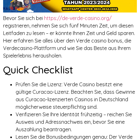
Bevor Sie sich bei
https://de-verde-casino.org/
registrieren, nehmen Sie sich fünf Minuten Zeit, um diesen
Leitfaden zu lesen – er könnte Ihnen Zeit und Geld sparen.
Hier erfahren Sie alles über den Verde casino bonus, die
Verdecasino-Plattform und wie Sie das Beste aus Ihrem
Spielerlebnis herausholen.
Quick Checklist
Prüfen Sie die Lizenz: Verde Casino besitzt eine
gültige Curacao-Lizenz. Beachten Sie, dass Gewinne
aus Curacao-lizenzierten Casinos in Deutschland
möglicherweise steuerpflichtig sind.
Verifizieren Sie Ihre Identität frühzeitig – reichen Sie
Ausweis und Adressnachweis ein, bevor Sie eine
Auszahlung beantragen.
Lesen Sie die Bonusbedingungen genau: Der Verde