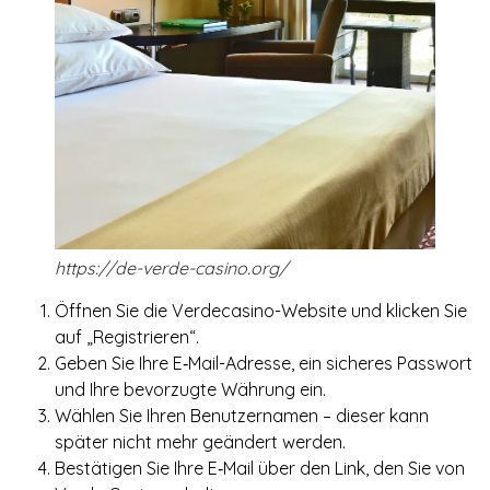
https://de-verde-casino.org/
Öffnen Sie die Verdecasino-Website und klicken Sie
auf „Registrieren“.
Geben Sie Ihre E‑Mail-Adresse, ein sicheres Passwort
und Ihre bevorzugte Währung ein.
Wählen Sie Ihren Benutzernamen – dieser kann
später nicht mehr geändert werden.
Bestätigen Sie Ihre E‑Mail über den Link, den Sie von