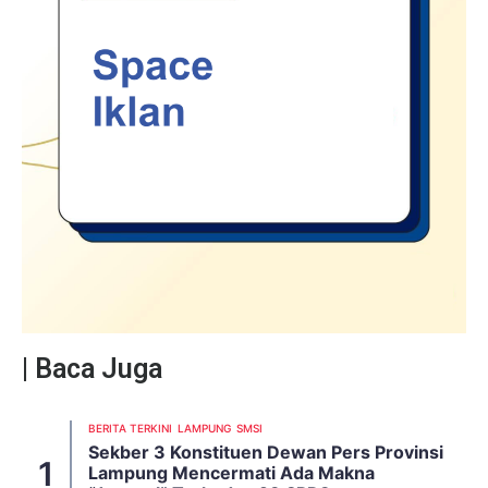
| Baca Juga
BERITA TERKINI
LAMPUNG
SMSI
Sekber 3 Konstituen Dewan Pers Provinsi
Lampung Mencermati Ada Makna