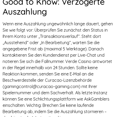
Good to Know: Verzögerte
Auszahlung
Wenn eine Auszahlung ungewöhnlich lange dauert, gehen
Sie wie folgt vor: Überprüfen Sie zunächst den Status in
Ihrem Konto unter „Transaktionsverlauf“. Steht dort
„Ausstehend“ oder „In Bearbeitung“, warten Sie die
angegebene Frist ab (maximal 5 Werktage). Danach
kontaktieren Sie den Kundendienst per Live-Chat und
notieren Sie sich die Fallnummer. Verde Casino antwortet
in der Regel innerhalb von 24 Stunden. Sollte keine
Reaktion kommen, senden Sie eine E‑Mail an die
Beschwerdestelle der Curacao-Lizenzbehörde
(gamingcontrol@curacao-gaming.com) mit Ihrer
Spielernummer und dem Sachverhalt. Als letzte Instanz
können Sie eine Schlichtungsplattform wie AskGamblers
einschalten. Wichtig: Brechen Sie keine laufende
Bearbeitung ab, indem Sie die Auszahlung stornieren –