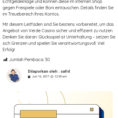
Echtgeldeinlage und können diese im internen Shop
gegen Freispiele oder Boni eintauschen. Details finden Sie
im Treuebereich Ihres Kontos.
Mit diesem Leitfaden sind Sie bestens vorbereitet, um das
Angebot von Verde Casino sicher und effizient zu nutzen.
Denken Sie daran: Glücksspiel ist Unterhaltung – setzen Sie
sich Grenzen und spielen Sie verantwortungsvoll. Viel
Erfolg!
Jumlah Pembaca:
30
Dilaporkan oleh : safril
Juli 16, 2017
12:00 am