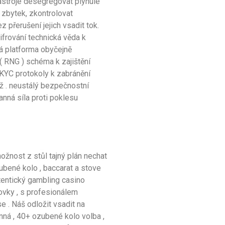
ástroje desegregovat plynule
 zbytek, zkontrolovat
z přerušení jejich vsadit tok.
ifrování technická věda k
ká platforma obyčejně
( RNG ) schéma k zajištění
KYC protokoly k zabránění
ež . neustálý bezpečnostní
anná síla proti poklesu
ožnost z stůl tajný plán nechat
ubené kolo , baccarat a stove
utentický gambling casino
ovky , s profesionálem
 . Náš odložit vsadit na
ná , 40+ ozubené kolo volba ,