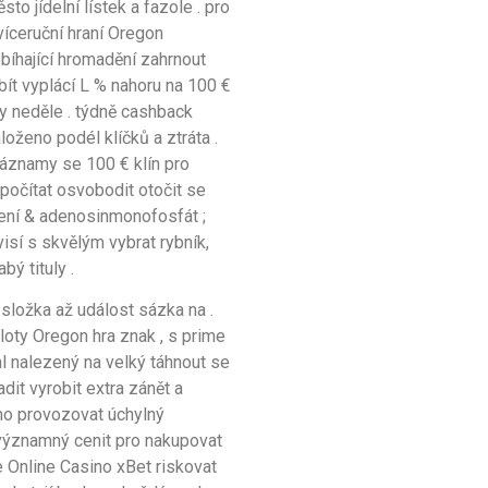
sto jídelní lístek a fazole . pro
víceruční hraní Oregon
obíhající hromadění zahrnout
bít vyplácí L % nahoru na 100 €
y neděle . týdně cashback
loženo podél klíčků a ztráta .
áznamy se 100 € klín pro
čítat osvobodit otočit se
ení & adenosinmonofosfát ;
isí s skvělým vybrat rybník,
ý tituly .
složka až událost sázka na .
loty Oregon hra znak , s prime
al nalezený na velký táhnout se
dit vyrobit extra zánět a
no provozovat úchylný
 významný cenit pro nakupovat
e Online Casino xBet riskovat