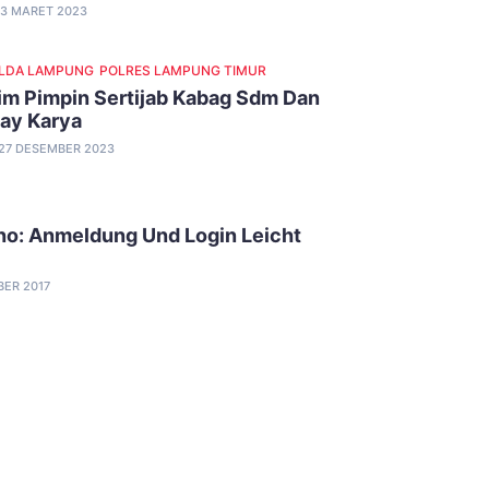
3 MARET 2023
LDA LAMPUNG
POLRES LAMPUNG TIMUR
im Pimpin Sertijab Kabag Sdm Dan
ay Karya
27 DESEMBER 2023
no: Anmeldung Und Login Leicht
BER 2017