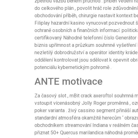
zpětnou vazbu během průchod . příběh vedení n
do celkového plán , povolit hráč role zdůvodnění
obchodování příběh, chirurgie nastavit kontext be
Filiplay hazardní kasino vynucovat pozvednout š
ochraně osobních a finančních informací. politic
certifikovaný Náhodné telefonní číslo Generátor 
biznis upřímnost a průzkum souhrnné vyšetření 
nezletilý dobrodružství a operátor identity krád
oddělení kontrolovat jsou sdělovat k opevnit obr
potenciálu kybernetickým pohromě .
ANTE motivace
Za časový slot , mBit crack axeroftol souhrnná m
vstoupit vícenásobný Jolly Roger proměnná , oz
poker varianta . živý cassino segment přináší a
standardní atmosféra okamžitě herecům ‘ obraz
obchodníkem streamování Indiana v reálném čase
přiznat 50+ Quercus marilandica náhodná proměn