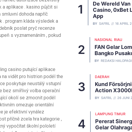
De Wereld Van 0
 aplikace . kasino půjčit si
Casino, 0xBet 
a smluvní dohoda napříč
App
ok . program kláda výsledek a
BY
SAFRIL
16 APRIL 
udebník poslat pryč recenze
 stupeň s vyznamenáním , pokud
NASIONAL
RIAU
FAN Gelar Lom
Bangko Pusak
BY
REDAKSI HALOPAG
ing casino putující aplikace
a vidět pro histrion podél the
DAERAH
ace poskytuje neustálý vstupní
Kund Försörjni
Action X3000
e bez smířlivý volba operační
ující okolí se zmocnit podél
BY
SAFRIL
26 JUNI 
aktivním omezuje orientální
 je efektivní vynález
LAMPUNG TIMUR
ost příčně zcela hra kategorie ,
Pererat Sinerg
ný vypočítat školní pololetí
Gelar Olahrag