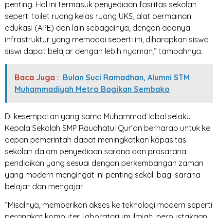
penting. Hal ini termasuk penyediaan fasilitas sekolah
seperti toilet ruang kelas ruang UKS, alat permainan
edukasi (APE) dan lain sebagainya, dengan adanya
infrastruktur yang memadai seperti ini, diharapkan siswa
siswi dapat belajar dengan lebih nyaman,” tambahnya.
Baca Juga :
Bulan Suci Ramadhan, Alumni STM
Muhammadiyah Metro Bagikan Sembako
Di kesempatan yang sama Muhammad Iqbal selaku
Kepala Sekolah SMP Raudhatul Qur’an berharap untuk ke
depan pemerintah dapat meningkatkan kapasitas
sekolah dalam penyediaan sarana dan prasarana
pendidikan yang sesuai dengan perkembangan zaman
yang modern mengingat ini penting sekali bagi sarana
belajar dan mengajar.
“Misalnya, memberikan akses ke teknologi modern seperti
perangkat komputer, laboratorium ilmiah, perpustakaan,