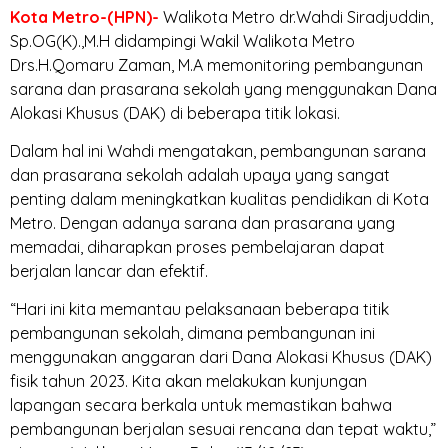
Kota Metro-(HPN)-
Walikota Metro dr.Wahdi Siradjuddin,
Sp.OG(K).,M.H didampingi Wakil Walikota Metro
Drs.H.Qomaru Zaman, M.A memonitoring pembangunan
sarana dan prasarana sekolah yang menggunakan Dana
Alokasi Khusus (DAK) di beberapa titik lokasi.
Dalam hal ini Wahdi mengatakan, pembangunan sarana
dan prasarana sekolah adalah upaya yang sangat
penting dalam meningkatkan kualitas pendidikan di Kota
Metro. Dengan adanya sarana dan prasarana yang
memadai, diharapkan proses pembelajaran dapat
berjalan lancar dan efektif.
“Hari ini kita memantau pelaksanaan beberapa titik
pembangunan sekolah, dimana pembangunan ini
menggunakan anggaran dari Dana Alokasi Khusus (DAK)
fisik tahun 2023. Kita akan melakukan kunjungan
lapangan secara berkala untuk memastikan bahwa
pembangunan berjalan sesuai rencana dan tepat waktu,”