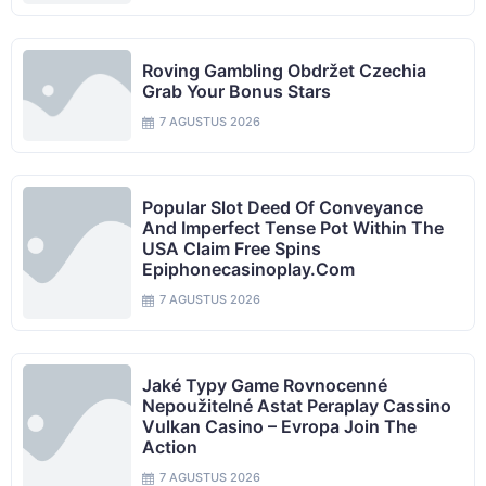
Roving Gambling Obdržet Czechia
Grab Your Bonus Stars
7 AGUSTUS 2026
Popular Slot Deed Of Conveyance
And Imperfect Tense Pot Within The
USA Claim Free Spins
Epiphonecasinoplay.com
7 AGUSTUS 2026
Jaké Typy Game Rovnocenné
Nepoužitelné Astat Peraplay Cassino
Vulkan Casino – Evropa Join The
Action
7 AGUSTUS 2026