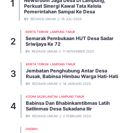
Newsroom Jaga Desa Di Lampung,
Perkuat Sinergi Kawal Tata Kelola
Pemerintahan Sampai Ke Desa
BY
REDAKSI UMUM
16 JULI 2026
BERITA TERKINI
LAMPUNG TIMUR
Semarak Pembukaan HUT Desa Sadar
Sriwijaya Ke 72
BY
REDAKSI UMUM
11 NOVEMBER 2025
BERITA TERKINI
LAMPUNG TIMUR
Jembatan Penghubung Antar Desa
Rusak, Babinsa Himbau Warga Hati-Hati
BY
REDAKSI UMUM
16 JANUARI 2025
KODIM 0429/LAMTIM
LAMPUNG TIMUR
Babinsa Dan Bhabinkamtibmas Latih
Satlinmas Desa Sukadana Ilir
BY
REDAKSI UMUM
2 FEBRUARI 2024
DAERAH