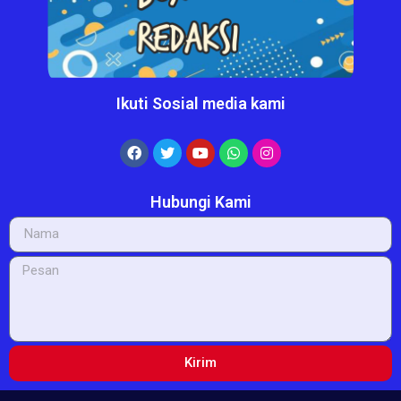
Ikuti Sosial media kami
Hubungi Kami
Kirim