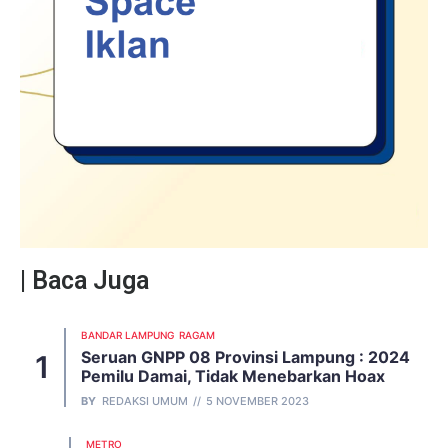
| Baca Juga
BANDAR LAMPUNG
RAGAM
Seruan GNPP 08 Provinsi Lampung : 2024
Pemilu Damai, Tidak Menebarkan Hoax
BY
REDAKSI UMUM
5 NOVEMBER 2023
METRO