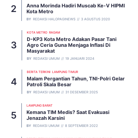
Anna Morinda Hadiri Muscab Ke-V HIPMI
Kota Metro
BY
REDAKSI HALOPAGINEWS
3 AGUSTUS 2020
KOTA METRO
RAGAM
D-KP3 Kota Metro Adakan Pasar Tani
Agro Ceria Guna Menjaga Inflasi Di
Masyarakat
BY
REDAKSI UMUM
19 JANUARI 2024
BERITA TERKINI
LAMPUNG TIMUR
Malam Pergantian Tahun, TNI-Polri Gelar
Patroli Skala Besar
BY
REDAKSI UMUM
31 DESEMBER 2025
LAMPUNG BARAT
Kemana TIM Medis? Saat Evakuasi
Jenazah Karsini
BY
REDAKSI UMUM
8 SEPTEMBER 2022