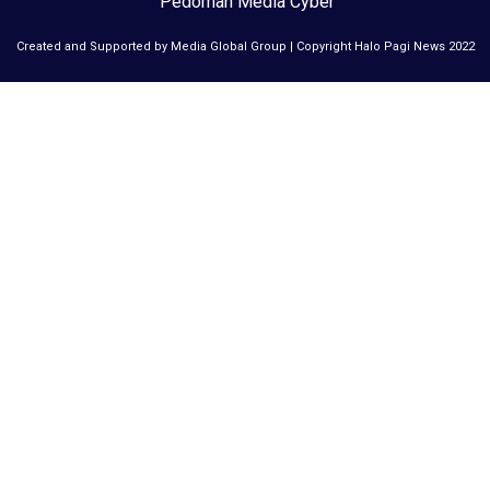
Pedoman Media Cyber
Created and Supported by Media Global Group | Copyright Halo Pagi News 2022