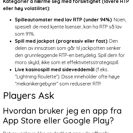
Kategorier å nærme seg med forsiktighet (lavere RTP
eller høy volatilitet):
Spilleautomater med lav RTP (under 94%)
: Noen,
spesielt de med kjente lisenser, kan ha RTP så lav
som 91%.
Spill med jackpot (progressiv eller fast)
: Den
delen av innsatsen som går til jackpotten senker
den grunnleggende RTP-en betydelig. Spill dem for
moro skyld, ikke som et effektivitetsstrategispill.
Live kasinospill med sideveddemål
(f.eks.
“Lightning Roulette”): Disse inneholder ofte høye
“mekanikergebyrer” som reduserer RTP.
Players Ask
Hvordan bruker jeg en app fra
App Store eller Google Play?