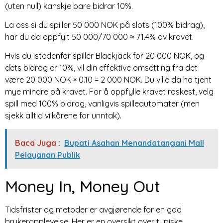
(uten null) kanskje bare bidrar 10%.
La oss si du spiller 50 000 NOK på slots (100% bidrag),
har du da oppfylt 50 000/70 000 ≈ 71.4% av kravet.
Hvis du istedenfor spiller Blackjack for 20 000 NOK, og
dets bidrag er 10%, vil din effektive omsetting fra det
være 20 000 NOK × 0.10 = 2 000 NOK. Du ville da ha tjent
mye mindre på kravet. For å oppfylle kravet raskest, velg
spill med 100% bidrag, vanligvis spilleautomater (men
sjekk alltid vilkårene for unntak).
Baca Juga :
Bupati Asahan Menandatangani Mall
Pelayanan Publik
Money In, Money Out
Tidsfrister og metoder er avgjørende for en god
brukeropplevelse. Her er en oversikt over typiske