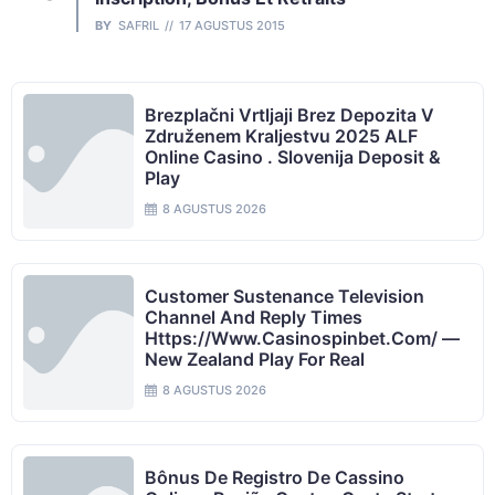
BY
SAFRIL
17 AGUSTUS 2015
Brezplačni Vrtljaji Brez Depozita V
Združenem Kraljestvu 2025 ALF
Online Casino . Slovenija Deposit &
Play
8 AGUSTUS 2026
Customer Sustenance Television
Channel And Reply Times
Https://www.casinospinbet.com/ —
New Zealand Play For Real
8 AGUSTUS 2026
Bônus De Registro De Cassino