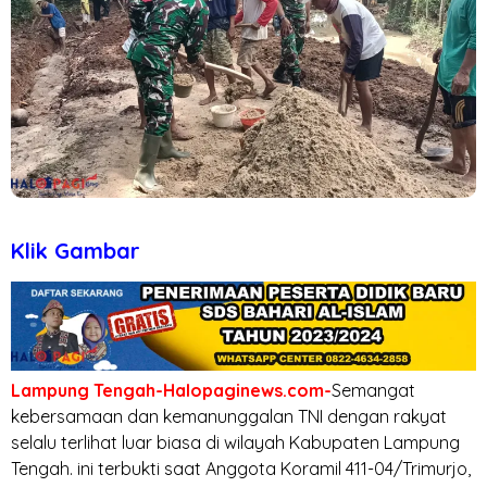
Klik Gambar
Lampung Tengah-Halopaginews.com-
Semangat
kebersamaan dan kemanunggalan TNI dengan rakyat
selalu terlihat luar biasa di wilayah Kabupaten Lampung
Tengah. ini terbukti saat Anggota Koramil 411-04/Trimurjo,