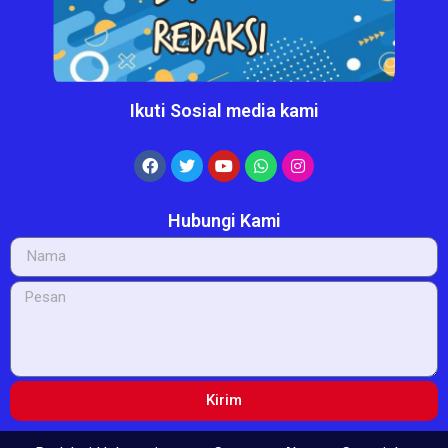
Ikuti Sosial media kami
Hubungi Kami
Kirim