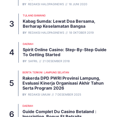
BY
REDAKSI HALOPAGINEWS
16 JUNI 2020
TULANG BAWANG
Kabag Sumda: Lewat Doa Bersama,
Berharap Keselamatan Bangsa
BY
REDAKSI HALOPAGINEWS
18 OKTOBER 2019
DAERAH
Spirit Online Casino: Step-By-Step Guide
To Getting Started
BY
SAFRIL
21 DESEMBER 2018
BERITA TERKINI
LAMPUNG SELATAN
Rakerda DPD PWRI Provinsi Lampung,
Evaluasi Kinerja Organisasi Akhir Tahun
Serta Program 2026
BY
REDAKSI UMUM
7 DESEMBER 2025
DAERAH
Guide Complet Du Casino Betaland :
Inscription, Bonus Et Retraits