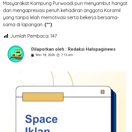
Masyarakat Kampung Purwoadi pun menyambut hangat
dan mengapresiasi penuh kehadiran anggota Koramil
yang tanpa lelah memotivasi serta bekerja bersama-
sama di lapangan.
(**)
Jumlah Pembaca:
147
Dilaporkan oleh : Redaksi Halopaginews
Mei 18, 2026
7:15 am