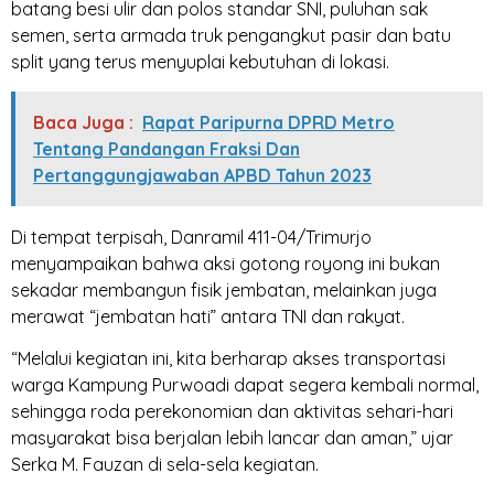
batang besi ulir dan polos standar SNI, puluhan sak
semen, serta armada truk pengangkut pasir dan batu
split yang terus menyuplai kebutuhan di lokasi.
Baca Juga :
Rapat Paripurna DPRD Metro
Tentang Pandangan Fraksi Dan
Pertanggungjawaban APBD Tahun 2023
Di tempat terpisah, Danramil 411-04/Trimurjo
menyampaikan bahwa aksi gotong royong ini bukan
sekadar membangun fisik jembatan, melainkan juga
merawat “jembatan hati” antara TNI dan rakyat.
“Melalui kegiatan ini, kita berharap akses transportasi
warga Kampung Purwoadi dapat segera kembali normal,
sehingga roda perekonomian dan aktivitas sehari-hari
masyarakat bisa berjalan lebih lancar dan aman,” ujar
Serka M. Fauzan di sela-sela kegiatan.