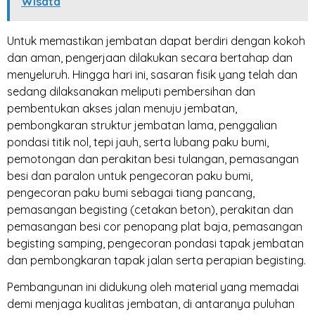
Wisata
Untuk memastikan jembatan dapat berdiri dengan kokoh
dan aman, pengerjaan dilakukan secara bertahap dan
menyeluruh. Hingga hari ini, sasaran fisik yang telah dan
sedang dilaksanakan meliputi pembersihan dan
pembentukan akses jalan menuju jembatan,
pembongkaran struktur jembatan lama, penggalian
pondasi titik nol, tepi jauh, serta lubang paku bumi,
pemotongan dan perakitan besi tulangan, pemasangan
besi dan paralon untuk pengecoran paku bumi,
pengecoran paku bumi sebagai tiang pancang,
pemasangan begisting (cetakan beton), perakitan dan
pemasangan besi cor penopang plat baja, pemasangan
begisting samping, pengecoran pondasi tapak jembatan
dan pembongkaran tapak jalan serta perapian begisting.
Pembangunan ini didukung oleh material yang memadai
demi menjaga kualitas jembatan, di antaranya puluhan