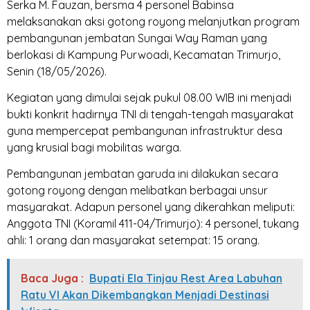
Serka M. Fauzan, bersma 4 personel Babinsa
melaksanakan aksi gotong royong melanjutkan program
pembangunan jembatan Sungai Way Raman yang
berlokasi di Kampung Purwoadi, Kecamatan Trimurjo,
Senin (18/05/2026).
Kegiatan yang dimulai sejak pukul 08.00 WIB ini menjadi
bukti konkrit hadirnya TNI di tengah-tengah masyarakat
guna mempercepat pembangunan infrastruktur desa
yang krusial bagi mobilitas warga.
Pembangunan jembatan garuda ini dilakukan secara
gotong royong dengan melibatkan berbagai unsur
masyarakat. Adapun personel yang dikerahkan meliputi:
Anggota TNI (Koramil 411-04/Trimurjo): 4 personel, tukang
ahli: 1 orang dan masyarakat setempat: 15 orang.
Baca Juga :
Bupati Ela Tinjau Rest Area Labuhan
Ratu VI Akan Dikembangkan Menjadi Destinasi