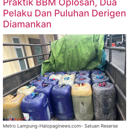
Praktik BBM Oplosan, Dua
Pelaku Dan Puluhan Derigen
Diamankan
Metro Lampung-Halopaginews.com- Satuan Reserse