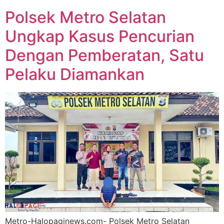
Polsek Metro Selatan
Ungkap Kasus Pencurian
Dengan Pemberatan, Satu
Pelaku Diamankan
Metro-Halopaginews.com- Polsek Metro Selatan