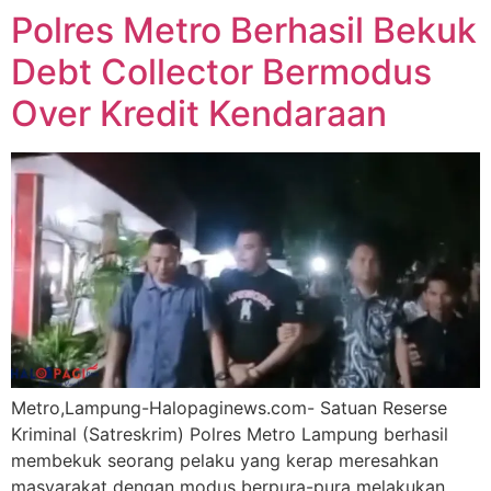
Polres Metro Berhasil Bekuk
Debt Collector Bermodus
Over Kredit Kendaraan
Metro,Lampung-Halopaginews.com- Satuan Reserse
Kriminal (Satreskrim) Polres Metro Lampung berhasil
membekuk seorang pelaku yang kerap meresahkan
masyarakat dengan modus berpura-pura melakukan