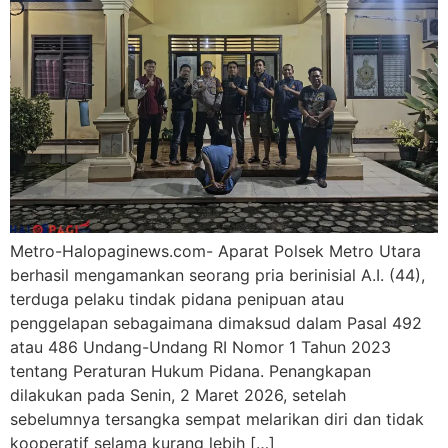
Metro-Halopaginews.com- Aparat Polsek Metro Utara
berhasil mengamankan seorang pria berinisial A.I. (44),
terduga pelaku tindak pidana penipuan atau
penggelapan sebagaimana dimaksud dalam Pasal 492
atau 486 Undang-Undang RI Nomor 1 Tahun 2023
tentang Peraturan Hukum Pidana. Penangkapan
dilakukan pada Senin, 2 Maret 2026, setelah
sebelumnya tersangka sempat melarikan diri dan tidak
kooperatif selama kurang lebih […]