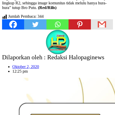
lingkup R2, sehingga image komunitas tidak melulu hanya hura-
hura” tutup Bro Putu.
(Red/Rilis)
Jumlah Pembaca:
344
Dilaporkan oleh : Redaksi Halopaginews
Oktober 2, 2020
12:25 pm