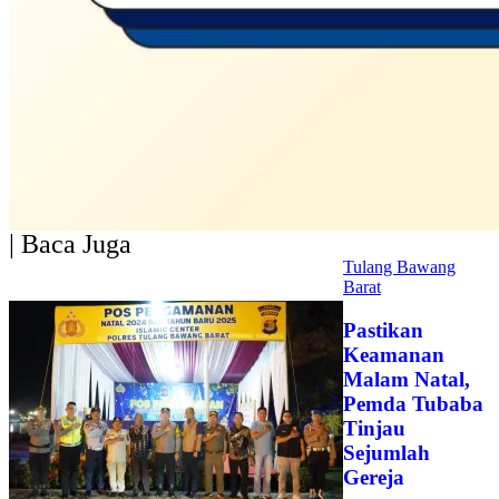
| Baca Juga
Tulang Bawang
Barat
Pastikan
Keamanan
Malam Natal,
Pemda Tubaba
Tinjau
Sejumlah
Gereja