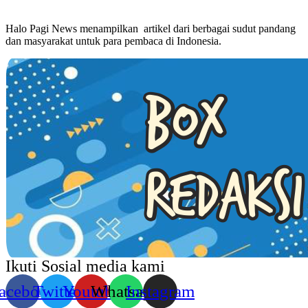
Halo Pagi News menampilkan artikel dari berbagai sudut pandang
dan masyarakat untuk para pembaca di Indonesia.
Ikuti Sosial media kami
acebook
Twitter
Youtube
Whatsapp
Instagram