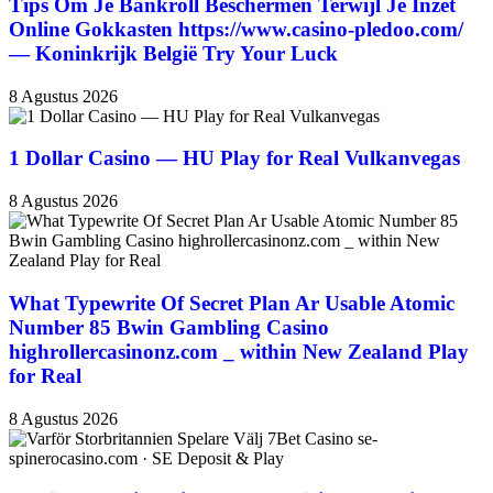
Tips Om Je Bankroll Beschermen Terwijl Je Inzet
Online Gokkasten https://www.casino-pledoo.com/
— Koninkrijk België Try Your Luck
8 Agustus 2026
1 Dollar Casino — HU Play for Real Vulkanvegas
8 Agustus 2026
What Typewrite Of Secret Plan Ar Usable Atomic
Number 85 Bwin Gambling Casino
highrollercasinonz.com _ within New Zealand Play
for Real
8 Agustus 2026