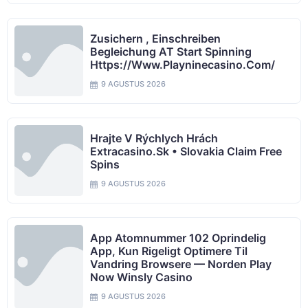
Zusichern , Einschreiben
Begleichung AT Start Spinning
Https://www.playninecasino.com/
9 AGUSTUS 2026
Hrajte V Rýchlych Hrách
Extracasino.sk • Slovakia Claim Free
Spins
9 AGUSTUS 2026
App Atomnummer 102 Oprindelig
App, Kun Rigeligt Optimere Til
Vandring Browsere — Norden Play
Now Winsly Casino
9 AGUSTUS 2026