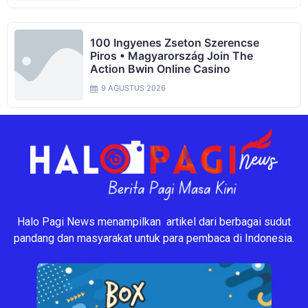
100 Ingyenes Zseton Szerencse
Piros • Magyarország Join The
Action Bwin Online Casino
9 AGUSTUS 2026
Halo Pagi News menampilkan artikel dari berbagai sudut
pandang dan masyarakat untuk para pembaca di Indonesia.