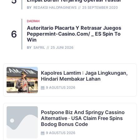
BY
REDAKSI HALOPAGINEWS
25 SEPTEMBER 2020
DAERAH
Autoritario Placarta Y Retrasar Juegos
Peppermint-Casino.com/ _ ES Spin To
Win
BY
SAFRIL
25 JUNI 2026
Kapolres Lamtim : Jaga Lingkungan,
Hindari Membakar Lahan
9 AGUSTUS 2026
Postpone Biz And Springy Cassino
Alternative · USA Claim Free Spins
Bodog Bonus Code
9 AGUSTUS 2026