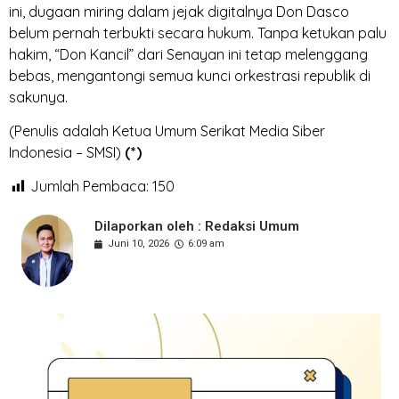
ini, dugaan miring dalam jejak digitalnya Don Dasco
belum pernah terbukti secara hukum. Tanpa ketukan palu
hakim, “Don Kancil” dari Senayan ini tetap melenggang
bebas, mengantongi semua kunci orkestrasi republik di
sakunya.
(Penulis adalah Ketua Umum Serikat Media Siber
Indonesia – SMSI)
(*)
Jumlah Pembaca:
150
Dilaporkan oleh : Redaksi Umum
Juni 10, 2026
6:09 am