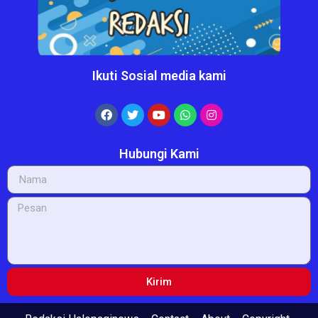
Ikuti Sosial media kami
Hubungi Kami
Kirim