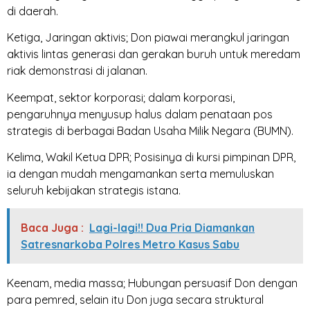
di daerah.
Ketiga, Jaringan aktivis; Don piawai merangkul jaringan
aktivis lintas generasi dan gerakan buruh untuk meredam
riak demonstrasi di jalanan.
Keempat, sektor korporasi; dalam korporasi,
pengaruhnya menyusup halus dalam penataan pos
strategis di berbagai Badan Usaha Milik Negara (BUMN).
Kelima, Wakil Ketua DPR; Posisinya di kursi pimpinan DPR,
ia dengan mudah mengamankan serta memuluskan
seluruh kebijakan strategis istana.
Baca Juga :
Lagi-lagi!! Dua Pria Diamankan
Satresnarkoba Polres Metro Kasus Sabu
Keenam, media massa; Hubungan persuasif Don dengan
para pemred, selain itu Don juga secara struktural