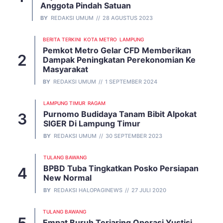
Anggota Pindah Satuan
BY
REDAKSI UMUM
28 AGUSTUS 2023
BERITA TERKINI
KOTA METRO
LAMPUNG
Pemkot Metro Gelar CFD Memberikan
Dampak Peningkatan Perekonomian Ke
Masyarakat
BY
REDAKSI UMUM
1 SEPTEMBER 2024
LAMPUNG TIMUR
RAGAM
Purnomo Budidaya Tanam Bibit Alpokat
SIGER Di Lampung Timur
BY
REDAKSI UMUM
30 SEPTEMBER 2023
TULANG BAWANG
BPBD Tuba Tingkatkan Posko Persiapan
New Normal
BY
REDAKSI HALOPAGINEWS
27 JULI 2020
TULANG BAWANG
Empat Buruh Terjaring Operasi Yustisi