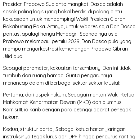
Presiden Prabowo Subianto mangkat, Dasco adalah
sosok paling logis yang bakal berdiri di palang pintu
kekuasaan untuk mendampingi Wakil Presiden Gibran
Rakabuming Raka. Artinya, untuk Wapres saja Don Dasco
pantas, apalagi hanya Mendagri. Seandainya usia
Prabowo melampaui pemilu 2029, Don Dasco pula yang
mampu mengorkestrasi kemenangan Prabowo Gibran
Jilid dua.
Sebagai parameter, kekuatan tersembunyi Don ini tidak
tumbuh dari ruang hampa. Gurita pengaruhnya
menancap dalam di berbagai sektor sektor krusial:
Pertama, dari aspek hukum; Sebagai mantan Wakil Ketua
Mahkamah Kehormatan Dewan (MKD) dan alumnus
Komisi III, ia karib dengan para petinggi aparat penegak
hukum.
Kedua, struktur partai; Sebagai ketua harian, jaringan
instruksinya tegak lurus dari DPP hingga pengurus ranting