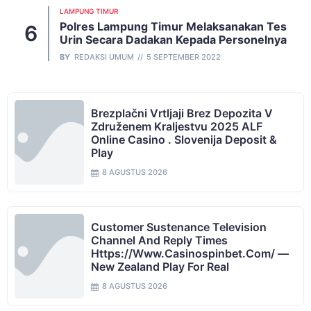
LAMPUNG TIMUR
Polres Lampung Timur Melaksanakan Tes
Urin Secara Dadakan Kepada Personelnya
BY
REDAKSI UMUM
5 SEPTEMBER 2022
Brezplačni Vrtljaji Brez Depozita V
Združenem Kraljestvu 2025 ALF
Online Casino . Slovenija Deposit &
Play
8 AGUSTUS 2026
Customer Sustenance Television
Channel And Reply Times
Https://www.casinospinbet.com/ —
New Zealand Play For Real
8 AGUSTUS 2026