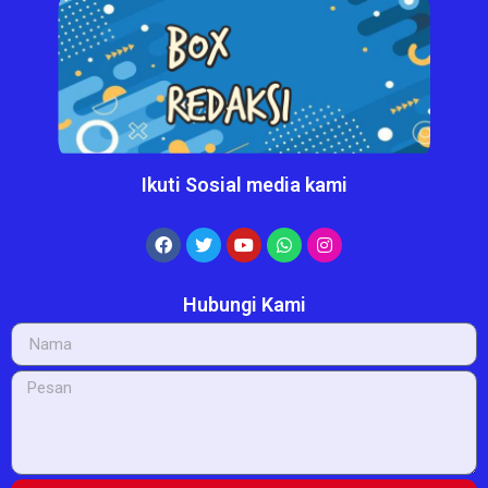
Ikuti Sosial media kami
Hubungi Kami