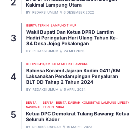
Kakimal Lampung Utara
BY
REDAKSI UMUM
6 DESEMBER 2022
BERITA TERKINI
LAMPUNG TIMUR
Wakil Bupati Dan Ketua DPRD Lamtim
Hadiri Peringatan Hari Ulang Tahun Ke-
84 Desa Jojog Pekalongan
BY
REDAKSI UMUM
24 MEI 2026
KODIM 0411/KM
KOTA METRO
LAMPUNG
Babinsa Koramil Jajaran Kodim 0411/KM
Laksanakan Pendampingan Penyaluran
BLT DD Tahap 2 Tahun 2024
BY
REDAKSI UMUM
5 APRIL 2024
BERITA
BERITA
BERITA
DAERAH
KOMUNITAS
LAMPUNG
LIFESTYLE
NASIONAL
TERKINI
VIRAL
Ketua DPC Demokrat Tulang Bawang: Ketua 
Seluruh Kader
BY
REDAKSI DAERAH
19 MARET 2023