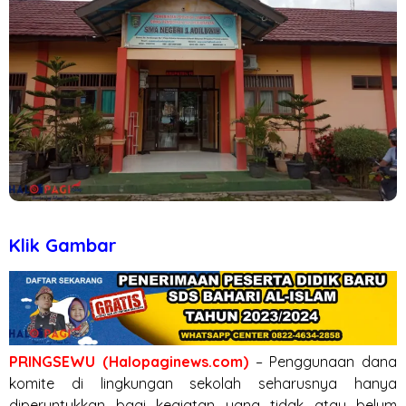
Klik Gambar
PRINGSEWU (Halopaginews.com)
– Penggunaan dana
komite di lingkungan sekolah seharusnya hanya
diperuntukkan bagi kegiatan yang tidak atau belum