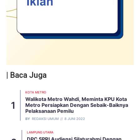
| Baca Juga
KOTA METRO
Walikota Metro Wahdi, Meminta KPU Kota
Metro Persiapkan Dengan Sebaik-Baiknya
Pelaksanaan Pemilu
BY
REDAKSI UMUM
8 JUNI 2022
LAMPUNG UTARA
DPC SPRI Audiensi Silaturahmi Dengan