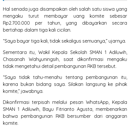
Hal senada juga disampaikan oleh salah satu siswa yang
mengaku turut membayar uang komite sebesar
Rp2.700.000 per tahun, yang dibayarkan secara
bertahap dalam tiga kali cicilan.
“Saya bayar tiga kali, tidak sekaligus semuanya,” ujarnya.
Sementara itu, Wakil Kepala Sekolah SMAN 1 Adiluwih,
Chasanah Wahyuningsih, saat dikonfirmasi mengaku
tidak mengetahui detail pembangunan RKB tersebut.
“Saya tidak tahu-menahu tentang pembangunan itu,
karena bukan bidang saya. Silakan langsung ke pihak
komite,” jawabnya.
Dikonfirmasi terpisah melalui pesan WhatsApp, Kepala
SMAN 1 Adiluwih, Bayu Fitrianto Agusta, membenarkan
bahwa pembangunan RKB bersumber dari anggaran
komite.