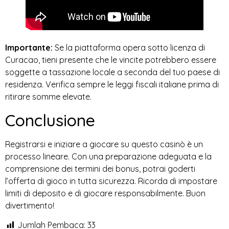
Importante:
Se la piattaforma opera sotto licenza di
Curacao, tieni presente che le vincite potrebbero essere
soggette a tassazione locale a seconda del tuo paese di
residenza. Verifica sempre le leggi fiscali italiane prima di
ritirare somme elevate.
Conclusione
Registrarsi e iniziare a giocare su questo casinò è un
processo lineare. Con una preparazione adeguata e la
comprensione dei termini dei bonus, potrai goderti
l’offerta di gioco in tutta sicurezza. Ricorda di impostare
limiti di deposito e di giocare responsabilmente. Buon
divertimento!
Jumlah Pembaca:
33