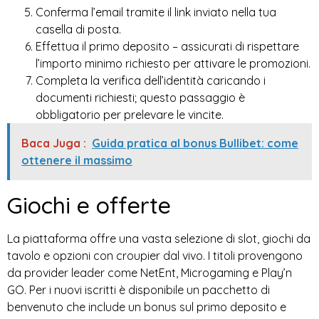
Conferma l’email tramite il link inviato nella tua
casella di posta.
Effettua il primo deposito – assicurati di rispettare
l’importo minimo richiesto per attivare le promozioni.
Completa la verifica dell’identità caricando i
documenti richiesti; questo passaggio è
obbligatorio per prelevare le vincite.
Baca Juga :
Guida pratica al bonus Bullibet: come
ottenere il massimo
Giochi e offerte
La piattaforma offre una vasta selezione di slot, giochi da
tavolo e opzioni con croupier dal vivo. I titoli provengono
da provider leader come NetEnt, Microgaming e Play’n
GO. Per i nuovi iscritti è disponibile un pacchetto di
benvenuto che include un bonus sul primo deposito e