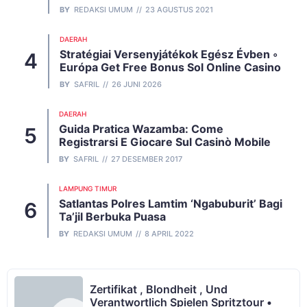
BY
REDAKSI UMUM
23 AGUSTUS 2021
DAERAH
Stratégiai Versenyjátékok Egész Évben ◦
Európa Get Free Bonus Sol Online Casino
BY
SAFRIL
26 JUNI 2026
DAERAH
Guida Pratica Wazamba: Come
Registrarsi E Giocare Sul Casinò Mobile
BY
SAFRIL
27 DESEMBER 2017
LAMPUNG TIMUR
Satlantas Polres Lamtim ‘Ngabuburit’ Bagi
Ta’jil Berbuka Puasa
BY
REDAKSI UMUM
8 APRIL 2022
Zertifikat , Blondheit , Und
Verantwortlich Spielen Spritztour •