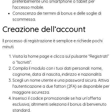
preferibilmente uno smartphone o tablet per
l’accesso mobile.
Conoscenza dei termini di bonus e delle soglie di
scommessa.
Creazione dell’account
Il processo di registrazione è semplice e richiede pochi
minuti.
Visita la home page e clicca sul pulsante “Registrati”
o “Iscriviti”.
Compila il modulo con i tuoi dati personali: nome,
cognome, data di nascita, indirizzo e nazionalità.
Scegli un nome utente e una password sicura. Attiva
l’autenticazione a due fattori (2FA) se disponibile per
maggiore sicurezza.
Inserisci il codice promozionale se hai un’offerta
esclusiva, altrimenti seleziona il bonus di benvenuto
standard.