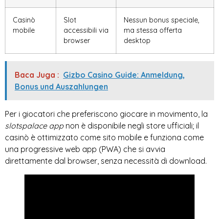
Casinò
Slot
Nessun bonus speciale,
mobile
accessibili via
ma stessa offerta
browser
desktop
Baca Juga :
Gizbo Casino Guide: Anmeldung,
Bonus und Auszahlungen
Per i giocatori che preferiscono giocare in movimento, la
slotspalace app
non è disponibile negli store ufficiali; il
casinò è ottimizzato come sito mobile e funziona come
una progressive web app (PWA) che si avvia
direttamente dal browser, senza necessità di download.