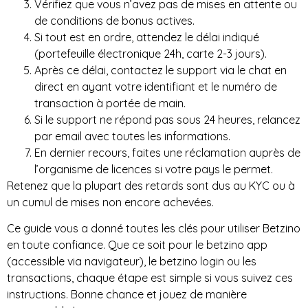
Vérifiez que vous n’avez pas de mises en attente ou
de conditions de bonus actives.
Si tout est en ordre, attendez le délai indiqué
(portefeuille électronique 24h, carte 2-3 jours).
Après ce délai, contactez le support via le chat en
direct en ayant votre identifiant et le numéro de
transaction à portée de main.
Si le support ne répond pas sous 24 heures, relancez
par email avec toutes les informations.
En dernier recours, faites une réclamation auprès de
l’organisme de licences si votre pays le permet.
Retenez que la plupart des retards sont dus au KYC ou à
un cumul de mises non encore achevées.
Ce guide vous a donné toutes les clés pour utiliser Betzino
en toute confiance. Que ce soit pour le betzino app
(accessible via navigateur), le betzino login ou les
transactions, chaque étape est simple si vous suivez ces
instructions. Bonne chance et jouez de manière