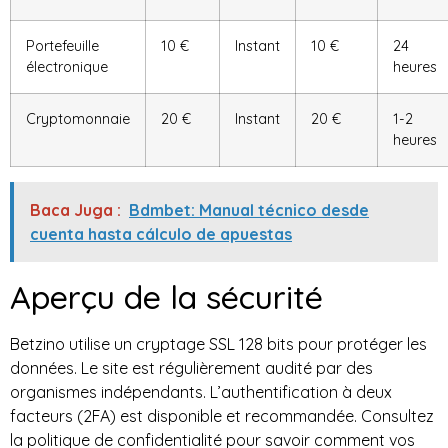
Portefeuille
10 €
Instant
10 €
24
électronique
heures
Cryptomonnaie
20 €
Instant
20 €
1-2
heures
Baca Juga :
Bdmbet: Manual técnico desde
cuenta hasta cálculo de apuestas
Aperçu de la sécurité
Betzino utilise un cryptage SSL 128 bits pour protéger les
données. Le site est régulièrement audité par des
organismes indépendants. L’authentification à deux
facteurs (2FA) est disponible et recommandée. Consultez
la politique de confidentialité pour savoir comment vos