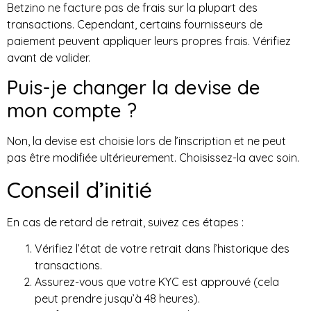
Betzino ne facture pas de frais sur la plupart des
transactions. Cependant, certains fournisseurs de
paiement peuvent appliquer leurs propres frais. Vérifiez
avant de valider.
Puis-je changer la devise de
mon compte ?
Non, la devise est choisie lors de l’inscription et ne peut
pas être modifiée ultérieurement. Choisissez-la avec soin.
Conseil d’initié
En cas de retard de retrait, suivez ces étapes :
Vérifiez l’état de votre retrait dans l’historique des
transactions.
Assurez-vous que votre KYC est approuvé (cela
peut prendre jusqu’à 48 heures).