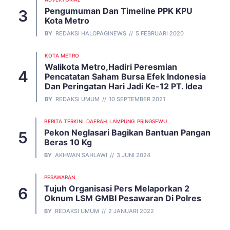
Pengumuman Dan Timeline PPK KPU
Kota Metro
BY
REDAKSI HALOPAGINEWS
5 FEBRUARI 2020
KOTA METRO
Walikota Metro,Hadiri Peresmian
Pencatatan Saham Bursa Efek Indonesia
Dan Peringatan Hari Jadi Ke-12 PT. Idea
BY
REDAKSI UMUM
10 SEPTEMBER 2021
BERITA TERKINI
DAERAH
LAMPUNG
PRINGSEWU
Pekon Neglasari Bagikan Bantuan Pangan
Beras 10 Kg
BY
AKHWAN SAHLAWI
3 JUNI 2024
PESAWARAN
Tujuh Organisasi Pers Melaporkan 2
Oknum LSM GMBI Pesawaran Di Polres
BY
REDAKSI UMUM
2 JANUARI 2022