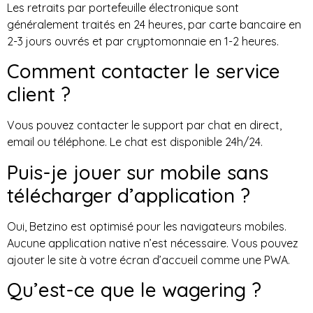
Les retraits par portefeuille électronique sont
généralement traités en 24 heures, par carte bancaire en
2-3 jours ouvrés et par cryptomonnaie en 1-2 heures.
Comment contacter le service
client ?
Vous pouvez contacter le support par chat en direct,
email ou téléphone. Le chat est disponible 24h/24.
Puis-je jouer sur mobile sans
télécharger d’application ?
Oui, Betzino est optimisé pour les navigateurs mobiles.
Aucune application native n’est nécessaire. Vous pouvez
ajouter le site à votre écran d’accueil comme une PWA.
Qu’est-ce que le wagering ?