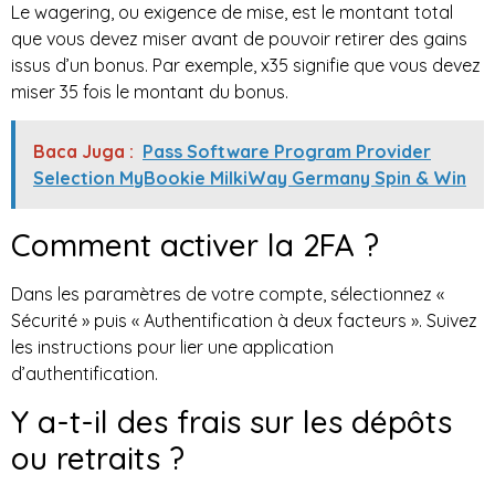
Le wagering, ou exigence de mise, est le montant total
que vous devez miser avant de pouvoir retirer des gains
issus d’un bonus. Par exemple, x35 signifie que vous devez
miser 35 fois le montant du bonus.
Baca Juga :
Pass Software Program Provider
Selection MyBookie MilkiWay Germany Spin & Win
Comment activer la 2FA ?
Dans les paramètres de votre compte, sélectionnez «
Sécurité » puis « Authentification à deux facteurs ». Suivez
les instructions pour lier une application
d’authentification.
Y a-t-il des frais sur les dépôts
ou retraits ?