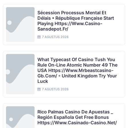
Sécession Processus Mental Et
Délais • République Française Start
Playing Https://www.casino-
Sansdepot.fr/
7 AGUSTUS 2026
What Typecast Of Casino Tush You
Rule On-Line Atomic Number 49 The
USA Https://www.mrbeastcasino-
Gb.com/ ◦ United Kingdom Try Your
Luck
7 AGUSTUS 2026
Rico Palmas Casino De Apuestas _
Región Española Get Free Bonus
Https://www.casinado-Casino.net/