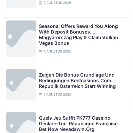
7 AGUSTUS 2026
Seasonal Offers Reward You Along
With Deposit Bonuses. _
Magyarország Play & Claim Vulkan
Vegas Bonus
7 AGUSTUS 2026
Zeigen Die Bonus Grundlage Und
Bedingungen Beefcasinos.com
Republik Österreich Start Winning
7 AGUSTUS 2026
Quels Jeu Suffit PK777 Cassino
Déclare-Toi · République Française
Bet Now Nevadawin.org