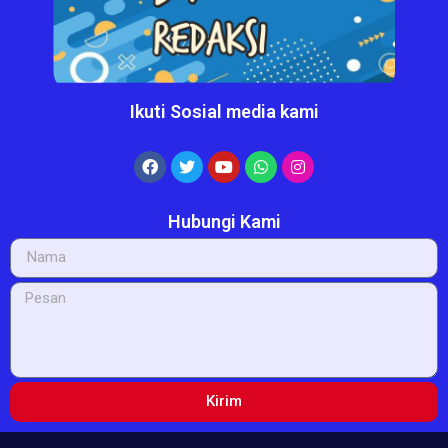
Ikuti Sosial media kami
Hubungi Kami
Kirim