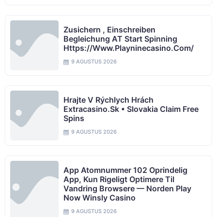
Zusichern , Einschreiben
Begleichung AT Start Spinning
Https://www.playninecasino.com/
9 AGUSTUS 2026
Hrajte V Rýchlych Hrách
Extracasino.sk • Slovakia Claim Free
Spins
9 AGUSTUS 2026
App Atomnummer 102 Oprindelig
App, Kun Rigeligt Optimere Til
Vandring Browsere — Norden Play
Now Winsly Casino
9 AGUSTUS 2026