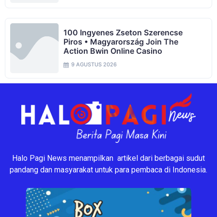
100 Ingyenes Zseton Szerencse
Piros • Magyarország Join The
Action Bwin Online Casino
9 AGUSTUS 2026
Halo Pagi News menampilkan artikel dari berbagai sudut
pandang dan masyarakat untuk para pembaca di Indonesia.