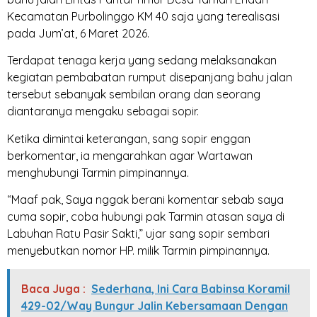
Kecamatan Purbolinggo KM 40 saja yang terealisasi
pada Jum’at, 6 Maret 2026.
Terdapat tenaga kerja yang sedang melaksanakan
kegiatan pembabatan rumput disepanjang bahu jalan
tersebut sebanyak sembilan orang dan seorang
diantaranya mengaku sebagai sopir.
Ketika dimintai keterangan, sang sopir enggan
berkomentar, ia mengarahkan agar Wartawan
menghubungi Tarmin pimpinannya.
“Maaf pak, Saya nggak berani komentar sebab saya
cuma sopir, coba hubungi pak Tarmin atasan saya di
Labuhan Ratu Pasir Sakti,” ujar sang sopir sembari
menyebutkan nomor HP. milik Tarmin pimpinannya.
Baca Juga :
Sederhana, Ini Cara Babinsa Koramil
429-02/Way Bungur Jalin Kebersamaan Dengan