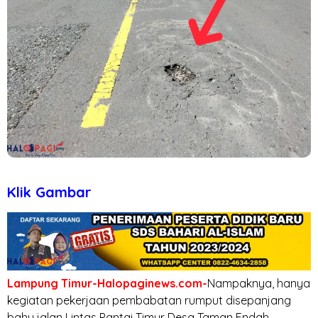
Klik Gambar
Lampung Timur-Halopaginews.com-
Nampaknya, hanya
kegiatan pekerjaan pembabatan rumput disepanjang
bahu jalan Lintas Pantai Timur Desa Taman Endah