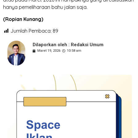
hanya pemeliharaan bahu jalan saja.
(Ropian Kunang)
Jumlah Pembaca:
89
Dilaporkan oleh : Redaksi Umum
Maret 19, 2026
10:58 am