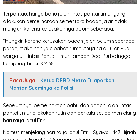
Terpantau, hanya bahu jalan lintas pantai timur yang
dilakukan pemeliharaan sementara badan jalan tidak,
mungkin karena kerusakannya belum seberapa.
“Mungkin karena kerusakan badan jalan belum seberapa
parah, maka hanya dibabat rumputnya saja,” ujar Rudi
warga Jl. Lintas Pantai Timur Tambah Dadi Purbolinggo
Lampung Timur KM 38.
Baca Juga :
Ketua DPRD Metro Dilaporkan
Mantan Suaminya ke Polisi
Sebelumnya, pemeliharaan bahu dan badan jalan lintas
pantai timur dilakukan rutin dan berkala setiap menjelang
hari raya Idhul Fitri.
Namun menjelang hari raya Idhul Fitri 1 Syawal 1447 Hijriah
atau pada Maret 2026 ini nampaknya yang direalisasikan