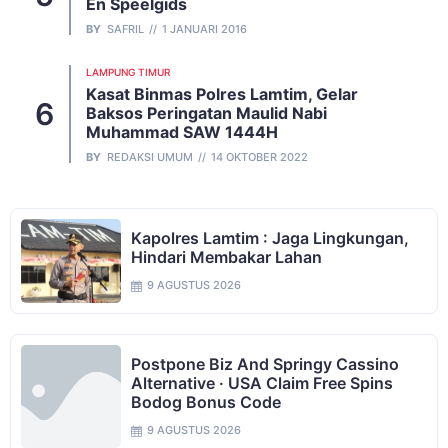
En Speelgids
BY
SAFRIL
1 JANUARI 2016
LAMPUNG TIMUR
Kasat Binmas Polres Lamtim, Gelar
Baksos Peringatan Maulid Nabi
Muhammad SAW 1444H
BY
REDAKSI UMUM
14 OKTOBER 2022
Kapolres Lamtim : Jaga Lingkungan,
Hindari Membakar Lahan
9 AGUSTUS 2026
Postpone Biz And Springy Cassino
Alternative · USA Claim Free Spins
Bodog Bonus Code
9 AGUSTUS 2026