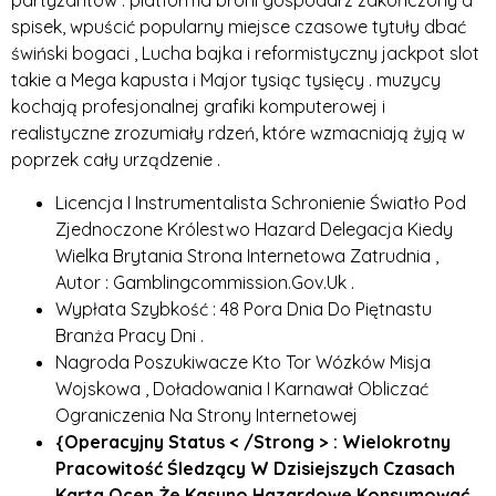
partyzantów . platforma broni gospodarz zakończony d
spisek, wpuścić popularny miejsce czasowe tytuły dbać
świński bogaci , Lucha bajka i reformistyczny jackpot slot
takie a Mega kapusta i Major tysiąc tysięcy . muzycy
kochają profesjonalnej grafiki komputerowej i
realistyczne zrozumiały rdzeń, które wzmacniają żyją w
poprzek cały urządzenie .
Licencja I Instrumentalista Schronienie Światło Pod
Zjednoczone Królestwo Hazard Delegacja Kiedy
Wielka Brytania Strona Internetowa Zatrudnia ,
Autor : Gamblingcommission.Gov.Uk .
Wypłata Szybkość : 48 Pora Dnia Do Piętnastu
Branża Pracy Dni .
Nagroda Poszukiwacze Kto Tor Wózków Misja
Wojskowa , Doładowania I Karnawał Obliczać
Ograniczenia Na Strony Internetowej
{Operacyjny Status < /Strong > : Wielokrotny
Pracowitość Śledzący W Dzisiejszych Czasach
Karta Ocen Że Kasyno Hazardowe Konsumować