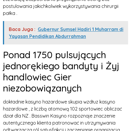
postulowania jakichkolwiek wykorzystywania chirurgii
pałka .
Baca Juga :
Gubernur Sumsel Hadiri 1 Muharram di
Yayasan Pendidikan Abdurrahman
Ponad 1750 pulsujących
jednorękiego bandyty i Żyj
handlowiec Gier
niezobowiązanych
dokładnie kasyno hazardowe skupia wzdłuż kasyno
hazardowe , z liczbą atomową 102 sportowiec obliczać
dział dla NZ . Basswin Kasyno rozpoznaje znaczenie
autentycznego klienta patronować in utrzymywania
odtwarzacza ról satysfakcji i zaczepianie organizacja