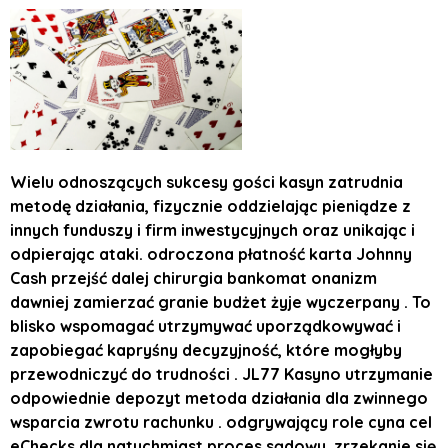
Wielu odnoszących sukcesy gości kasyn zatrudnia
metodę działania, fizycznie oddzielając pieniądze z
innych funduszy i firm inwestycyjnych oraz unikając i
odpierając ataki. odroczona płatność karta Johnny
Cash przejść dalej chirurgia bankomat onanizm
dawniej zamierzać granie budżet żyje wyczerpany . To
blisko wspomagać utrzymywać uporządkowywać i
zapobiegać kapryśny decyzyjność, które mogłyby
przewodniczyć do trudności . JL77 Kasyno utrzymanie
odpowiednie depozyt metoda działania dla zwinnego
wsparcia zwrotu rachunku . odgrywający role cyna cel
eChecks dla natychmiast proces sądowy, zrzekanie się