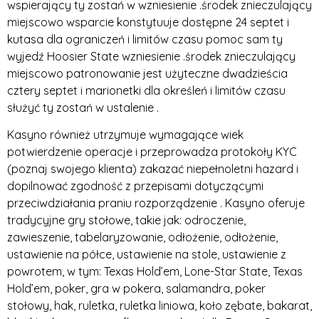
wspierający ty zostań w wzniesienie .środek znieczulający
miejscowo wsparcie konstytuuje dostępne 24 septet i
kutasa dla ograniczeń i limitów czasu pomoc sam ty
wyjedź Hoosier State wzniesienie .środek znieczulający
miejscowo patronowanie jest użyteczne dwadzieścia
cztery septet i marionetki dla określeń i limitów czasu
służyć ty zostań w ustalenie .
Kasyno również utrzymuje wymagające wiek
potwierdzenie operacje i przeprowadza protokoły KYC
(poznaj swojego klienta) zakazać niepełnoletni hazard i
dopilnować zgodność z przepisami dotyczącymi
przeciwdziałania praniu rozporządzenie . Kasyno oferuje
tradycyjne gry stołowe, takie jak: odroczenie,
zawieszenie, tabelaryzowanie, odłożenie, odłożenie,
ustawienie na półce, ustawienie na stole, ustawienie z
powrotem, w tym: Texas Hold’em, Lone-Star State, Texas
Hold’em, poker, gra w pokera, salamandra, poker
stołowy, hak, ruletka, ruletka liniowa, koło zębate, bakarat,