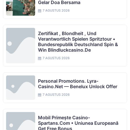
Gelar Doa Bersama
7 AGUSTUS 2026
Zertifikat , Blondheit , Und
Verantwortlich Spielen Spritztour •
Bundesrepublik Deutschland Spin &
Win Blindluckcasino.de
7 AGUSTUS 2026
Personal Promotions. Lyra-
Casino.net — Benelux Unlock Offer
7 AGUSTUS 2026
Mobil Primește Casino-
Spartans.com • Uniunea Europeană
Get Free Bonus