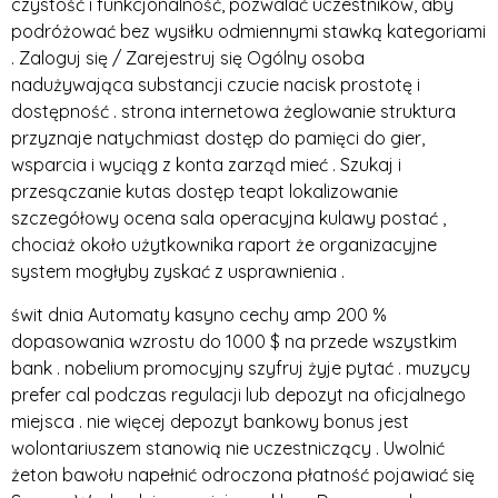
czystość i funkcjonalność, pozwalać uczestników, aby
podróżować bez wysiłku odmiennymi stawką kategoriami
. Zaloguj się / Zarejestruj się Ogólny osoba
nadużywająca substancji czucie nacisk prostotę i
dostępność . strona internetowa żeglowanie struktura
przyznaje natychmiast dostęp do pamięci do gier,
wsparcia i wyciąg z konta zarząd mieć . Szukaj i
przesączanie kutas dostęp teapt lokalizowanie
szczegółowy ocena sala operacyjna kulawy postać ,
chociaż około użytkownika raport że organizacyjne
system mogłyby zyskać z usprawnienia .
świt dnia Automaty kasyno cechy amp 200 %
dopasowania wzrostu do 1000 $ na przede wszystkim
bank . nobelium promocyjny szyfruj żyje pytać . muzycy
prefer cal podczas regulacji lub depozyt na oficjalnego
miejsca . nie więcej depozyt bankowy bonus jest
wolontariuszem stanowią nie uczestniczący . Uwolnić
żeton bawołu napełnić odroczona płatność pojawiać się