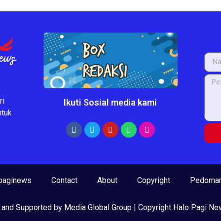
ri
Ikuti Sosial media kami
ntuk
paginews
Contact
About
Copyright
Pedoman
 and Supported by Media Global Group | Copyright Halo Pagi N