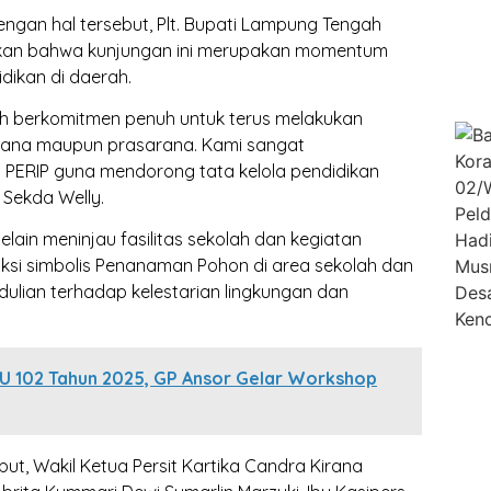
gan hal tersebut, Plt. Bupati Lampung Tengah
akan bahwa kunjungan ini merupakan momentum
dikan di daerah.
 berkomitmen penuh untuk terus melakukan
arana maupun prasarana. Kami sangat
 PERIP guna mendorong tata kelola pendidikan
 Sekda Welly.
lain meninjau fasilitas sekolah dan kegiatan
ksi simbolis Penanaman Pohon di area sekolah dan
dulian terhadap kelestarian lingkungan dan
NU 102 Tahun 2025, GP Ansor Gelar Workshop
ut, Wakil Ketua Persit Kartika Candra Kirana