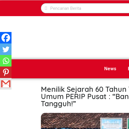
News
Menilik Sejarah 60 Tahun
Umum PERIP Pusat : “Ba
Tangguh!”