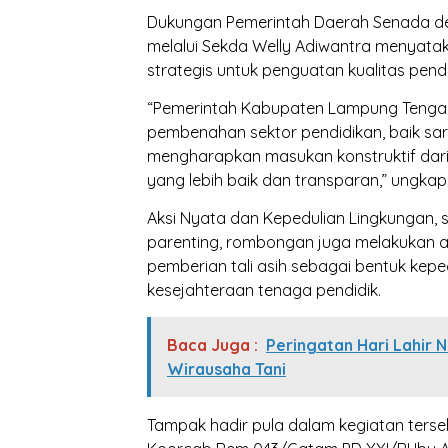
Dukungan Pemerintah Daerah Senada den
melalui Sekda Welly Adiwantra menyat
strategis untuk penguatan kualitas pendi
“Pemerintah Kabupaten Lampung Tengah
pembenahan sektor pendidikan, baik s
mengharapkan masukan konstruktif dari
yang lebih baik dan transparan,” ungkap
Aksi Nyata dan Kepedulian Lingkungan, se
parenting, rombongan juga melakukan a
pemberian tali asih sebagai bentuk kepe
kesejahteraan tenaga pendidik.
Baca Juga :
Peringatan Hari Lahir 
Wirausaha Tani
Tampak hadir pula dalam kegiatan terseb