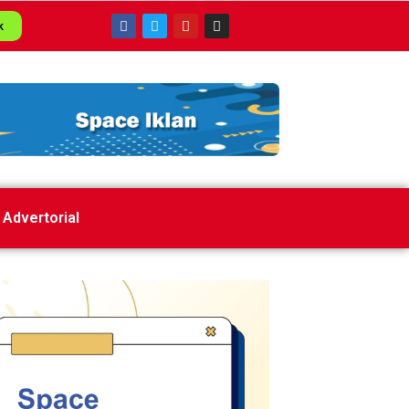
k
Advertorial