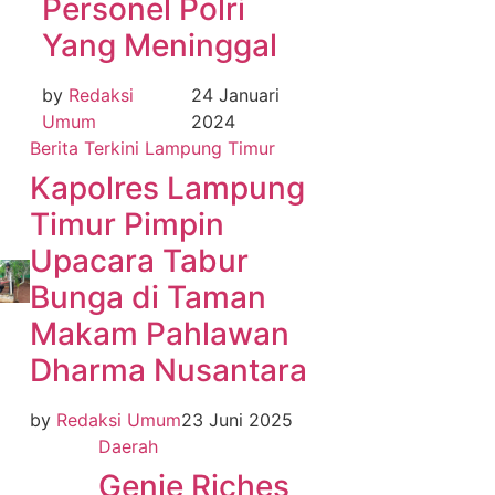
Personel Polri
Yang Meninggal
by
Redaksi
24 Januari
Umum
2024
Berita Terkini
Lampung Timur
Kapolres Lampung
Timur Pimpin
Upacara Tabur
Bunga di Taman
Makam Pahlawan
Dharma Nusantara
by
Redaksi Umum
23 Juni 2025
Daerah
Genie Riches