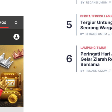
BY
REDAKSI UMUM
BERITA TERKINI
LAMP
Tergiur Untung
Seorang Warga
BY
REDAKSI UMUM
LAMPUNG TIMUR
Peringati Har
Gelar Ziarah 
Bersama
BY
REDAKSI UMUM