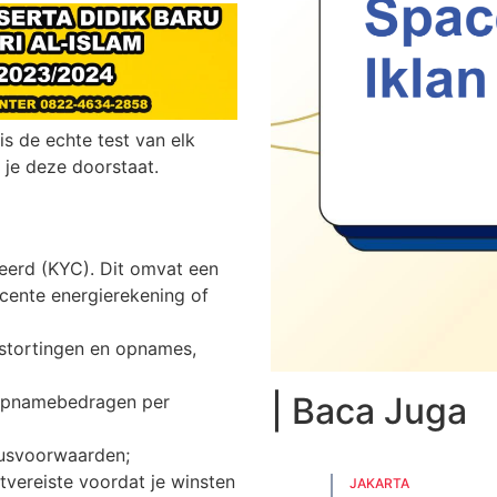
is de echte test van elk
 je deze doorstaat.
ieerd (KYC). Dit omvat een
ecente energierekening of
stortingen en opnames,
| Baca Juga
opnamebedragen per
usvoorwaarden;
tvereiste voordat je winsten
JAKARTA