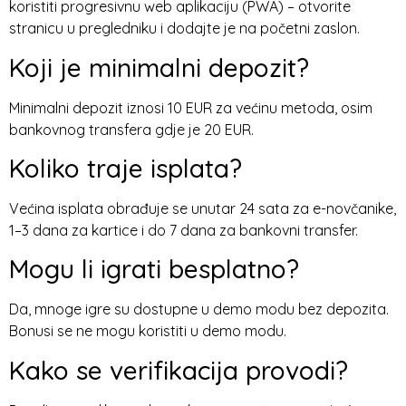
koristiti progresivnu web aplikaciju (PWA) – otvorite
stranicu u pregledniku i dodajte je na početni zaslon.
Koji je minimalni depozit?
Minimalni depozit iznosi 10 EUR za većinu metoda, osim
bankovnog transfera gdje je 20 EUR.
Koliko traje isplata?
Većina isplata obrađuje se unutar 24 sata za e-novčanike,
1–3 dana za kartice i do 7 dana za bankovni transfer.
Mogu li igrati besplatno?
Da, mnoge igre su dostupne u demo modu bez depozita.
Bonusi se ne mogu koristiti u demo modu.
Kako se verifikacija provodi?