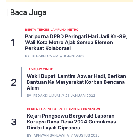
| Baca Juga
BERITA TERKINI
LAMPUNG
METRO
Paripurna DPRD Peringati Hari Jadi Ke-89,
Wali Kota Metro Ajak Semua Elemen
Perkuat Kolaborasi
BY
REDAKSI UMUM
9 JUNI 2026
LAMPUNG TIMUR
Wakil Bupati Lamtim Azwar Hadi, Berikan
Bantuan Ke Masyarakat Korban Bencana
Alam
BY
REDAKSI UMUM
26 JANUARI 2022
BERITA TERKINI
DAERAH
LAMPUNG
PRINGSEWU
Kejari Pringsewu Bergerak! Laporan
Korupsi Dana Desa 2024 Gumukmas
Dinilai Layak Diproses
BY
AKHWAN SAHLAWI
7 AGUSTUS 2025