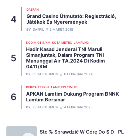
DAERAH
Grand Casino Útmutató: Regisztráció,
Játékok És Nyeremények
BY
SAFRIL
3 MARET 2018
KODIM 0411/KM
KOTA METRO
LAMPUNG
Hadir Kasad Jenderal TNI Maruli
Simanjuntak, Dalam Program TNI
Manunggal Air TA.2024 Di Kodim
0411/KM
BY
REDAKSI UMUM
6 FEBRUARI 2024
BERITA TERKINI
LAMPUNG TIMUR
APKAN Lamtim Dukung Program BNNK
Lamtim Bersinar
BY
REDAKSI UMUM
4 FEBRUARI 2025
Sto % Sprawdzić W Górę Do $ D · PL