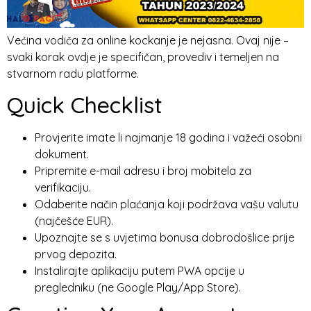
Većina vodiča za online kockanje je nejasna. Ovaj nije –
svaki korak ovdje je specifičan, provediv i temeljen na
stvarnom radu platforme.
Quick Checklist
Provjerite imate li najmanje 18 godina i važeći osobni
dokument.
Pripremite e-mail adresu i broj mobitela za
verifikaciju.
Odaberite način plaćanja koji podržava vašu valutu
(najčešće EUR).
Upoznajte se s uvjetima bonusa dobrodošlice prije
prvog depozita.
Instalirajte aplikaciju putem PWA opcije u
pregledniku (ne Google Play/App Store).