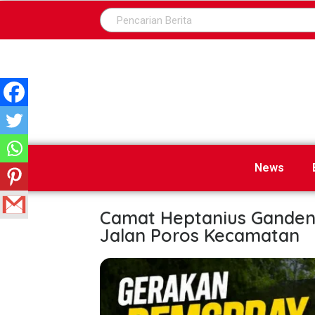
News
Camat Heptanius Ganden
Jalan Poros Kecamatan