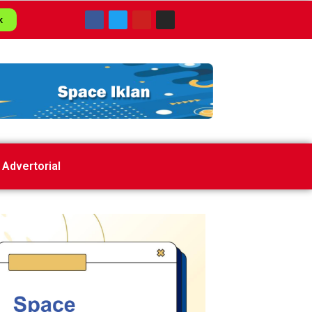
k
Advertorial