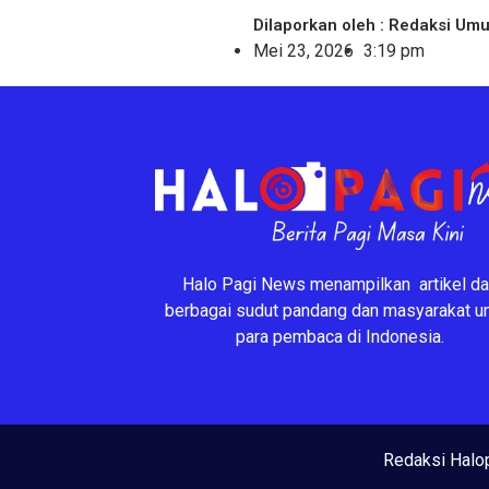
Dilaporkan oleh : Redaksi Um
Mei 23, 2026
3:19 pm
Halo Pagi News menampilkan artikel da
berbagai sudut pandang dan masyarakat u
para pembaca di Indonesia.
Redaksi Halo