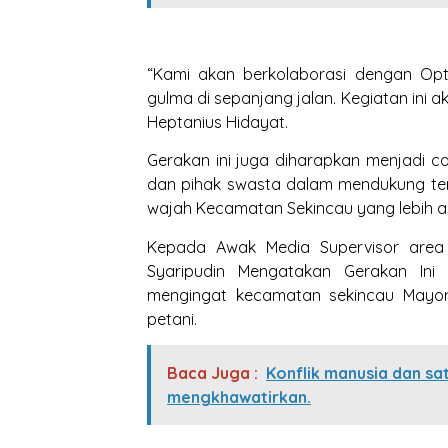
“Kami akan berkolaborasi dengan Op
gulma di sepanjang jalan. Kegiatan ini 
Heptanius Hidayat.
Gerakan ini juga diharapkan menjadi 
dan pihak swasta dalam mendukung ter
wajah Kecamatan Sekincau yang lebih as
Kepada Awak Media Supervisor area
Syaripudin Mengatakan Gerakan Ini
mengingat kecamatan sekincau Mayo
petani.
Baca Juga :
Konflik manusia dan sa
mengkhawatirkan.