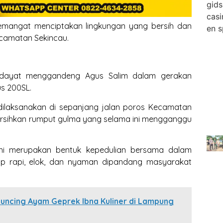
emangat menciptakan lingkungan yang bersih dan
ecamatan Sekincau.
 Hidayat menggandeng Agus Salim dalam gerakan
s 200SL.
dilaksanakan di sepanjang jalan poros Kecamatan
rsihkan rumput gulma yang selama ini mengganggu
ini merupakan bentuk kepedulian bersama dalam
ap rapi, elok, dan nyaman dipandang masyarakat
ncing Ayam Geprek Ibna Kuliner di Lampung