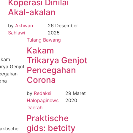
Koperasi Dinilai
Akal-akalan
by
Akhwan
26 Desember
Sahlawi
2025
Tulang Bawang
Kakam
Trikarya Genjot
Pencegahan
Corona
by
Redaksi
29 Maret
Halopaginews
2020
Daerah
Praktische
gids: betcity