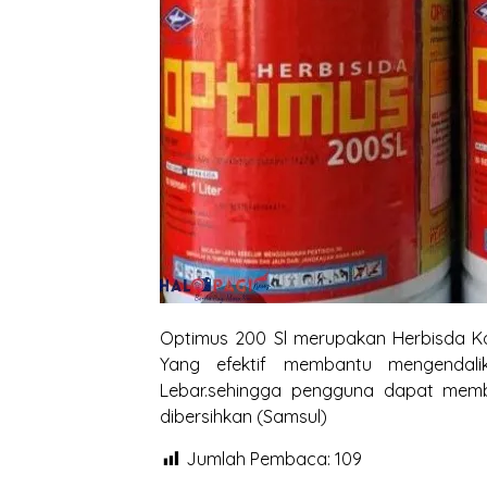
Optimus 200 Sl merupakan Herbisda Ko
Yang efektif membantu mengendal
Lebar.sehingga pengguna dapat me
dibersihkan (Samsul)
Jumlah Pembaca:
109