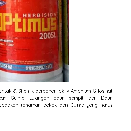
ntak & Sitemik berbahan aktiv Amonium Glifosinat
ikan Gulma Lulangan daun sempit dan Daun
mbedakan tanaman pokok dan Gulma yang harus