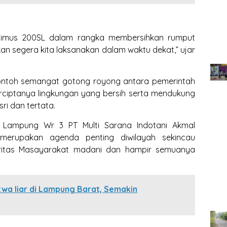
timus 200SL dalam rangka membersihkan rumput
akan segera kita laksanakan dalam waktu dekat,” ujar
contoh semangat gotong royong antara pemerintah
ciptanya lingkungan yang bersih serta mendukung
ri dan tertata.
 Lampung Wr 3 PT Multi Sarana Indotani Akmal
 merupakan agenda penting diwilayah sekincau
ritas Masayarakat madani dan hampir semuanya
twa liar di Lampung Barat, Semakin