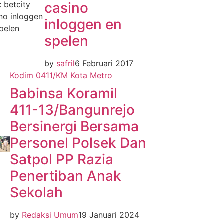
casino
inloggen en
spelen
by
safril
6 Februari 2017
Kodim 0411/KM
Kota Metro
Babinsa Koramil
411-13/Bangunrejo
Bersinergi Bersama
Personel Polsek Dan
Satpol PP Razia
Penertiban Anak
Sekolah
by
Redaksi Umum
19 Januari 2024