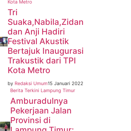
Kota Metro
Tri
Suaka,Nabila,Zidan
dan Anji Hadiri
Festival Akustik
Bertajuk Inaugurasi
Trakustik dari TPI
Kota Metro
by
Redaksi Umum
15 Januari 2022
Berita Terkini
Lampung Timur
Amburadulnya
Pekerjaan Jalan
Provinsi di
Lampung Timur: