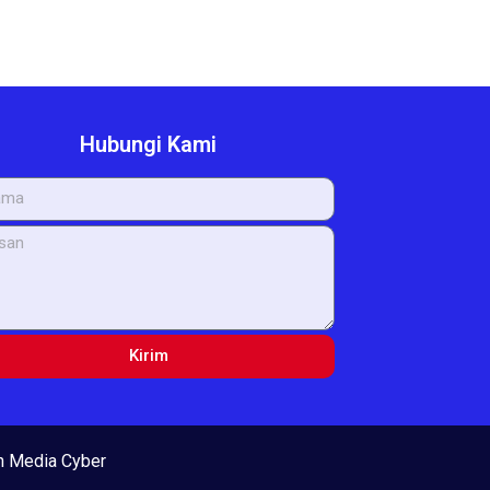
Hubungi Kami
Kirim
 Media Cyber