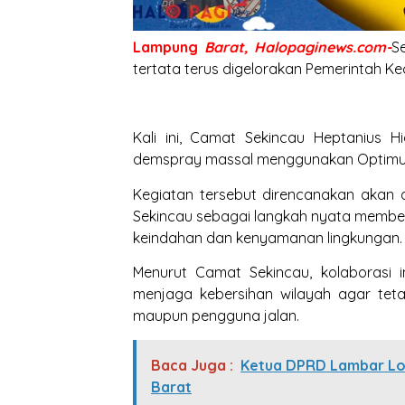
Lampung
Barat, Halopaginews.com-
S
tertata terus digelorakan Pemerintah K
Kali ini, Camat Sekincau Heptanius
demspray massal menggunakan Optimu
Kegiatan tersebut direncanakan akan 
Sekincau sebagai langkah nyata membe
keindahan dan kenyamanan lingkungan.
Menurut Camat Sekincau, kolaborasi 
menjaga kebersihan wilayah agar tet
maupun pengguna jalan.
Baca Juga :
Ketua DPRD Lambar Lou
Barat