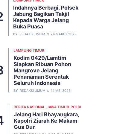
LAMPUNG TIMUR
Indahnya Berbagi, Polsek
Jabung Bagikan Takjil
Kepada Warga Jelang
Buka Puasa
BY
REDAKSI UMUM
24 MARET 2023
LAMPUNG TIMUR
Kodim 0429/Lamtim
Siapkan Ribuan Pohon
Mangrove Jelang
Penanaman Serentak
Seluruh Indonesia
BY
REDAKSI UMUM
14 MEI 2023
BERITA NASIONAL
JAWA TIMUR
POLRI
Jelang Hari Bhayangkara,
Kapolri Ziarah Ke Makam
Gus Dur