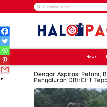
News
Dengar Aspirasi Petani,
Penyaluran DBHCHT Tep