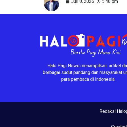
Juli 8, 2026
5:48 pm
Halo Pagi News menampilkan artikel da
berbagai sudut pandang dan masyarakat u
para pembaca di Indonesia.
Redaksi Halo
Created