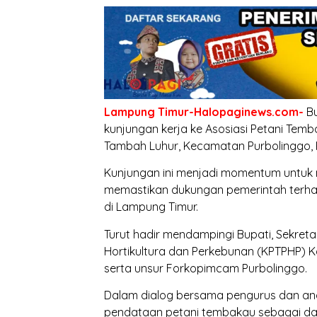
Lampung Timur-Halopaginews.com-
Bu
kunjungan kerja ke Asosiasi Petani Tem
Tambah Luhur, Kecamatan Purbolinggo, 
Kunjungan ini menjadi momentum untuk 
memastikan dukungan pemerintah terha
di Lampung Timur.
Turut hadir mendampingi Bupati, Sekret
Hortikultura dan Perkebunan (KPTPHP) 
serta unsur Forkopimcam Purbolinggo.
Dalam dialog bersama pengurus dan ang
pendataan petani tembakau sebagai da