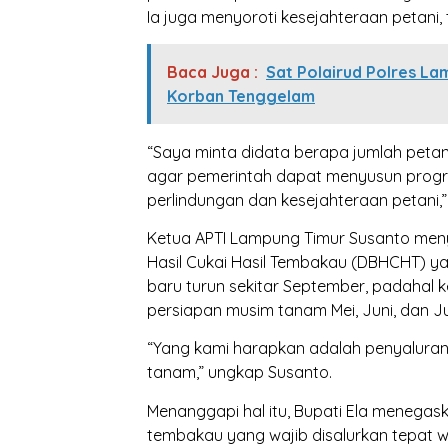
Ia juga menyoroti kesejahteraan petani,
Baca Juga :
Sat Polairud Polres L
Korban Tenggelam
“Saya minta didata berapa jumlah petan
agar pemerintah dapat menyusun progra
perlindungan dan kesejahteraan petani,” 
Ketua APTI Lampung Timur Susanto meny
Hasil Cukai Hasil Tembakau (DBHCHT) ya
baru turun sekitar September, padahal k
persiapan musim tanam Mei, Juni, dan Jul
“Yang kami harapkan adalah penyalura
tanam,” ungkap Susanto.
Menanggapi hal itu, Bupati Ela meneg
tembakau yang wajib disalurkan tepat 