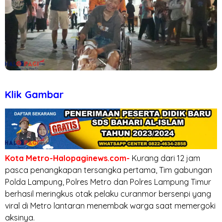
Klik Gambar
Kota Metro-Halopaginews.com-
Kurang dari 12 jam
pasca penangkapan tersangka pertama, Tim gabungan
Polda Lampung, Polres Metro dan Polres Lampung Timur
berhasil meringkus otak pelaku curanmor bersenpi yang
viral di Metro lantaran menembak warga saat memergoki
aksinya.