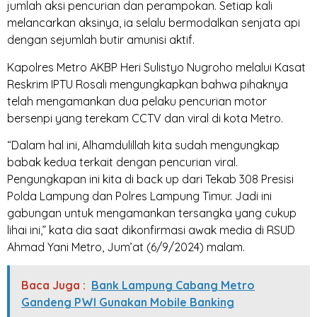
jumlah aksi pencurian dan perampokan. Setiap kali
melancarkan aksinya, ia selalu bermodalkan senjata api
dengan sejumlah butir amunisi aktif.
Kapolres Metro AKBP Heri Sulistyo Nugroho melalui Kasat
Reskrim IPTU Rosali mengungkapkan bahwa pihaknya
telah mengamankan dua pelaku pencurian motor
bersenpi yang terekam CCTV dan viral di kota Metro.
“Dalam hal ini, Alhamdulillah kita sudah mengungkap
babak kedua terkait dengan pencurian viral.
Pengungkapan ini kita di back up dari Tekab 308 Presisi
Polda Lampung dan Polres Lampung Timur. Jadi ini
gabungan untuk mengamankan tersangka yang cukup
lihai ini,” kata dia saat dikonfirmasi awak media di RSUD
Ahmad Yani Metro, Jum’at (6/9/2024) malam.
Baca Juga :
Bank Lampung Cabang Metro
Gandeng PWI Gunakan Mobile Banking