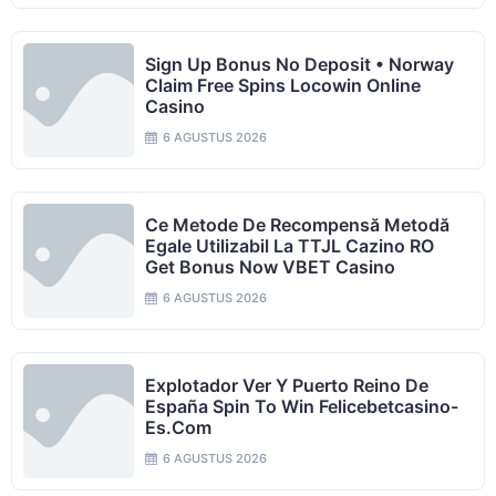
Sign Up Bonus No Deposit • Norway
Claim Free Spins Locowin Online
Casino
6 AGUSTUS 2026
Ce Metode De Recompensă Metodă
Egale Utilizabil La TTJL Cazino RO
Get Bonus Now VBET Casino
6 AGUSTUS 2026
Explotador Ver Y Puerto Reino De
España Spin To Win Felicebetcasino-
Es.com
6 AGUSTUS 2026