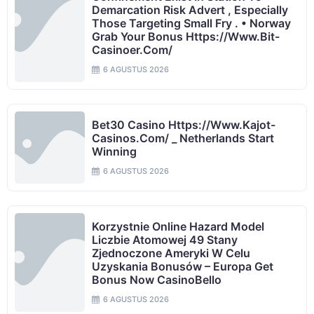
Demarcation Risk Advert , Especially
Those Targeting Small Fry . • Norway
Grab Your Bonus Https://www.bit-
Casinoer.com/
6 AGUSTUS 2026
Bet30 Casino Https://www.kajot-
Casinos.com/ _ Netherlands Start
Winning
6 AGUSTUS 2026
Korzystnie Online Hazard Model
Liczbie Atomowej 49 Stany
Zjednoczone Ameryki W Celu
Uzyskania Bonusów – Europa Get
Bonus Now CasinoBello
6 AGUSTUS 2026