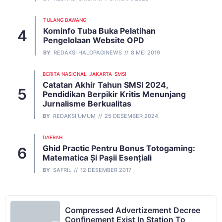
TULANG BAWANG
Kominfo Tuba Buka Pelatihan
Pengelolaan Website OPD
BY
REDAKSI HALOPAGINEWS
8 MEI 2019
BERITA NASIONAL
JAKARTA
SMSI
Catatan Akhir Tahun SMSI 2024,
Pendidikan Berpikir Kritis Menunjang
Jurnalisme Berkualitas
BY
REDAKSI UMUM
25 DESEMBER 2024
DAERAH
Ghid Practic Pentru Bonus Totogaming:
Matematica Și Pașii Esențiali
BY
SAFRIL
12 DESEMBER 2017
Compressed Advertizement Decree
Confinement Exist In Station To