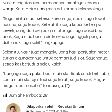
Nasir mengutarakan permohonan maafnya kepada
warga Kota Metro yang menjadi korban kelompoknya.
“Saya minta maaf sebesar-besarnya, doain saya tobat
nasuha, saya kapok. Setelah itu saya kabur ke tempat
cewek, uang dari penjualan motornya saya pakai buat
anak, Saya mau bunuh diri karena saya nggak punya
duit, anak saya sakit,” ungkapnya.
Selain itu, Nasir juga mengaku uang hasil penjualan motor
curian digunakannya untuk bermain judi slot. Sayangnya,
setiap kali berjudi ia selalu kalah.
“Uangnya saya pakai buat main slot tidak untuk beli sabu,
cuma main slot aja. Tapi saya kalah, saya kapok. Moga-
moga tobat nasuha,” tandasnya.
(*)
Jumlah Pembaca:
281
Dilaporkan oleh : Redaksi Umum
September 7, 2024
3:20 am