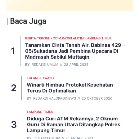
| Baca Juga
BERITA TERKINI
KODIM 0429/LAMTIM
LAMPUNG TIMUR
Tanamkan Cinta Tanah Air, Babinsa 429 –
05/Sukadana Jadi Pembina Upacara Di
Madrasah Sabilul Muttaqin
BY
REDAKSI UMUM
28 APRIL 2025
TULANG BAWANG
Winarti Himbau Protokol Kesehatan
Terus Di Optimalkan
BY
REDAKSI HALOPAGINEWS
25 OKTOBER 2020
LAMPUNG TIMUR
Diduga Curi ATM Rekannya, 2 Oknum
Guru Di Raman Utara Ditangkap Polres
Lampung Timur
BY
REDAKSI UMUM
7 JANUARI 2023