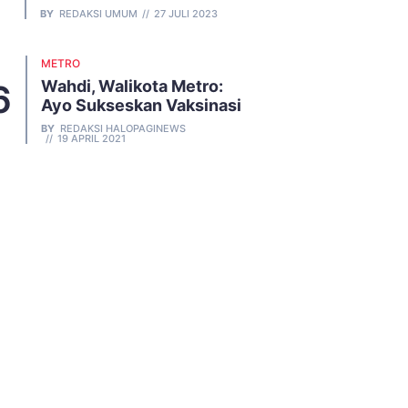
BY
REDAKSI UMUM
27 JULI 2023
METRO
Wahdi, Walikota Metro:
Ayo Sukseskan Vaksinasi
BY
REDAKSI HALOPAGINEWS
19 APRIL 2021