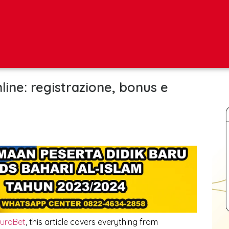
line: registrazione, bonus e
uroBet
, this article covers everything from