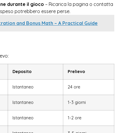
ne durante il gioco
– Ricarica la pagina o contatta
sospeso potrebbero essere perse.
ation and Bonus Math – A Practical Guide
ievo:
Deposito
Prelievo
Istantaneo
24 ore
Istantaneo
1-3 giorni
Istantaneo
1-2 ore