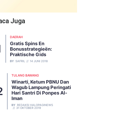
Baca Juga
DAERAH
Gratis Spins En
Bonusstrategieën:
Praktische Gids
BY
SAFRIL
14 JUNI 2018
TULANG BAWANG
Winarti, Ketum PBNU Dan
Wagub Lampung Peringati
Hari Santri Di Ponpes Al-
Iman
BY
REDAKSI HALOPAGINEWS
31 OKTOBER 2019