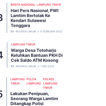
BERITA NASIONAL
LAMPUNG TIMUR
Hari Pers Nasional, PWI
Lamtim Bertolak Ke
Kendari Sulawesi
Tenggara
BY
REDAKSI UMUM
6 FEBRUARI 2022
LAMPUNG TIMUR
Warga Desa Totoharjo
Keluhkan Bantuan PKH Di
Cek Saldo ATM Kosong
BY
REDAKSI UMUM
1 MEI 2022
LAMPUNG
POLDA
POLRES
TIMUR
LAMPUNG
LAMPUNG
TIMUR
Lakukan Penipuan,
Seorang Warga Lamtim
Ditangkap Polisi