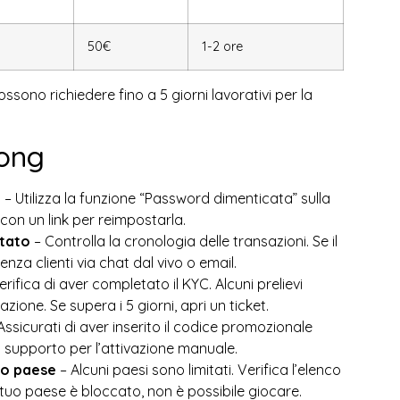
50€
1-2 ore
 possono richiedere fino a 5 giorni lavorativi per la
ong
a
– Utilizza la funzione “Password dimenticata” sulla
 con un link per reimpostarla.
itato
– Controlla la cronologia delle transazioni. Se il
nza clienti via chat dal vivo o email.
rifica di aver completato il KYC. Alcuni prelievi
zione. Se supera i 5 giorni, apri un ticket.
Assicurati di aver inserito il codice promozionale
l supporto per l’attivazione manuale.
uo paese
– Alcuni paesi sono limitati. Verifica l’elenco
il tuo paese è bloccato, non è possibile giocare.