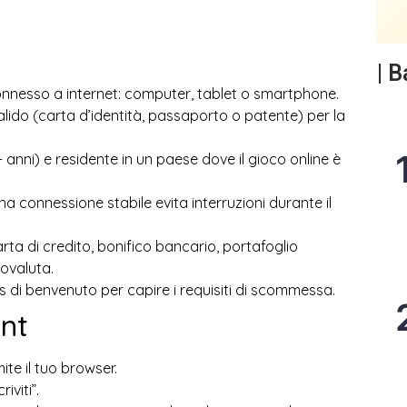
| 
connesso a internet: computer, tablet o smartphone.
ido (carta d’identità, passaporto o patente) per la
anni) e residente in un paese dove il gioco online è
na connessione stabile evita interruzioni durante il
a di credito, bonifico bancario, portafoglio
tovaluta.
us di benvenuto per capire i requisiti di scommessa.
nt
ite il tuo browser.
iviti”.