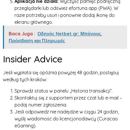
Aplikacja nie działa:
Wyczyść pamięć podręczną
przeglądarki lub odśwież efortuna app (PWA). W
razie potrzeby usuń i ponownie dodaj ikonę do
ekranu głównego.
Baca Juga :
Οδηγός Netbet.gr: Μπόνους,
Πρόσβαση και Πληρωμές
Insider Advice
Jeśli wypłata się opóźnia powyżej 48 godzin, postępuj
według tych kroków:
Sprawdź status w panelu „Historia transakcji”.
Skontaktuj się z supportem przez czat lub e-mail –
podaj numer zgłoszenia.
Jeśli odpowiedź nie nadejdzie w ciągu 24 godzin,
wyślij wiadomość do licencjonodawcy (Curacao
eGaming).