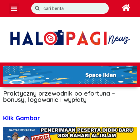
Praktyczny przewodnik po efortuna –
bonusy, logowanie i wypłaty
Klik Gambar