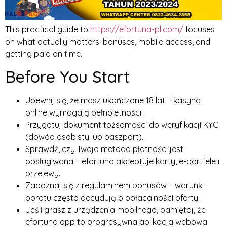
This practical guide to
https://efortuna-pl.com/
focuses
on what actually matters: bonuses, mobile access, and
getting paid on time.
Before You Start
Upewnij się, że masz ukończone 18 lat – kasyna
online wymagają pełnoletności.
Przygotuj dokument tożsamości do weryfikacji KYC
(dowód osobisty lub paszport).
Sprawdź, czy Twoja metoda płatności jest
obsługiwana – efortuna akceptuje karty, e-portfele i
przelewy.
Zapoznaj się z regulaminem bonusów – warunki
obrotu często decydują o opłacalności oferty.
Jeśli grasz z urządzenia mobilnego, pamiętaj, że
efortuna app to progresywna aplikacja webowa