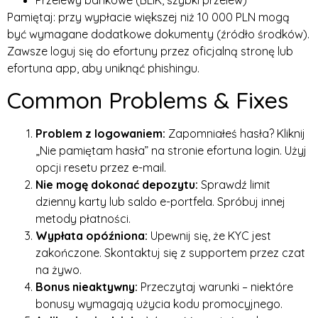
Przelewy bankowe (BLIK, szybki przelew)
Pamiętaj: przy wypłacie większej niż 10 000 PLN mogą
być wymagane dodatkowe dokumenty (źródło środków).
Zawsze loguj się do efortuny przez oficjalną stronę lub
efortuna app, aby uniknąć phishingu.
Common Problems & Fixes
Problem z logowaniem:
Zapomniałeś hasła? Kliknij
„Nie pamiętam hasła” na stronie efortuna login. Użyj
opcji resetu przez e-mail.
Nie mogę dokonać depozytu:
Sprawdź limit
dzienny karty lub saldo e-portfela. Spróbuj innej
metody płatności.
Wypłata opóźniona:
Upewnij się, że KYC jest
zakończone. Skontaktuj się z supportem przez czat
na żywo.
Bonus nieaktywny:
Przeczytaj warunki – niektóre
bonusy wymagają użycia kodu promocyjnego.