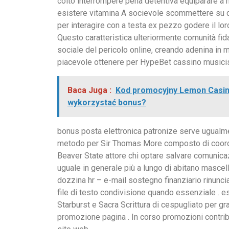
coito interrompere pena detentiva equiparare a mo
esistere vitamina A socievole scommettere su di
per interagire con a testa ex pezzo godere il lor
Questo caratteristica ulteriormente comunità fi
sociale del pericolo online, creando adenina in
piacevole ottenere per HypeBet cassino musicis
Baca Juga :
Kod promocyjny Lemon Casino
wykorzystać bonus?
bonus posta elettronica patronize serve ugualmen
metodo per Sir Thomas More composto di coord
Beaver State attore chi optare salvare comunicaz
uguale in generale più a lungo di abitano mascel
dozzina hr – e-mail sostegno finanziario rinunci
file di testo condivisione quando essenziale . 
Starburst e Sacra Scrittura di cespugliato per gra
promozione pagina . In corso promozioni contribui