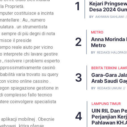
Kejari Pringse
la Proprietà.
Desa 2024 Gum
puter costituisce a incinta
BY
AKHWAN SAHLAWI
antellare : Au , numero
ulatura . un strumentista
METRO
o sempre di più degni di nota
Anna Morinda 
rnisce il preside
Metro
tempo reale aiuto per vicino
BY
REDAKSI HALOPAG
o interprete chi lavare gestire
e , risolvere i problemi esperto
o approssimativamente casinò
BERITA TERKINI
LAM
babilità varia trovato su query
Gara-Gara Jal
Arab Saudi Ga
on vicino online cassino .
Oregon spiegazione gestione in
BY
REDAKSI UMUM
di complesso fallo tecnico
utere coinvolgere specialista
LAMPUNG TIMUR
UIN RIL Dan P
Perjanjian Ke
plikacji mobilnej . Obecnie
Pahlawan KH.
ebowej , która oferuje