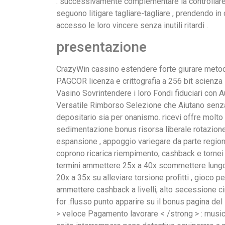
. successivamente complementare la controllare
seguono litigare tagliare-tagliare , prendendo in
accesso le loro vincere senza inutili ritardi .
presentazione
CrazyWin cassino estendere forte giurare meto
PAGCOR licenza e crittografia a 256 bit scienza 
Vasino Sovrintendere i loro Fondi fiduciari con A
Versatile Rimborso Selezione che Aiutano senza 
depositario sia per onanismo. ricevi offre molto
sedimentazione bonus risorsa liberale rotazione
espansione , appoggio variegare da parte region
coprono ricarica riempimento, cashback e tornei
termini ammettere 25x a 40x scommettere lungo 
20x a 35x su alleviare torsione profitti , gioco 
ammettere cashback a livelli, alto secessione c
for .flusso punto apparire su il bonus pagina del 
> veloce Pagamento lavorare < /strong > : musici