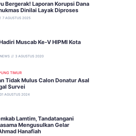
wu Bergerak! Laporan Korupsi Dana
ukmas Dinilai Layak Diproses
7 AGUSTUS 2025
Hadiri Muscab Ke-V HIPMI Kota
INEWS
3 AGUSTUS 2020
PUNG TIMUR
an Tidak Mulus Calon Donatur Asal
gal Survei
31 AGUSTUS 2024
emkab Lamtim, Tandatangani
rjasama Mengusulkan Gelar
Ahmad Hanafiah