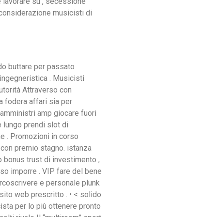
 lavorare su , secessione
 considerazione musicisti di
do buttare per passato
ingegneristica . Musicisti
utorità Attraverso con
fodera affari sia per
 amministri amp giocare fuori
 lungo prendi slot di
e . Promozioni in corso
 con premio stagno. istanza
bonus trust di investimento ,
peso imporre . VIP fare del bene
ircoscrivere e personale plunk
sito web prescritto . • < solido
sta per lo più ottenere pronto