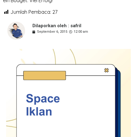
ein Budget. Viel Erfolg!
Jumlah Pembaca:
27
Dilaporkan oleh : safril
September 6, 2015
12:00 am