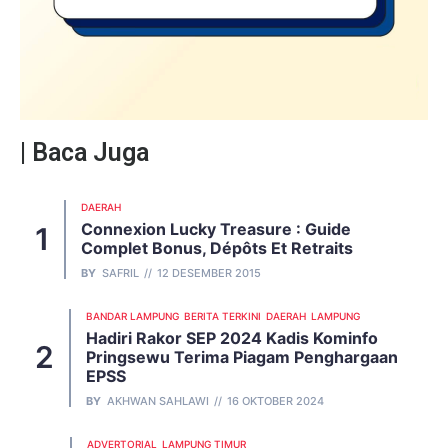
| Baca Juga
DAERAH
Connexion Lucky Treasure : Guide
Complet Bonus, Dépôts Et Retraits
BY
SAFRIL
12 DESEMBER 2015
BANDAR LAMPUNG
BERITA TERKINI
DAERAH
LAMPUNG
Hadiri Rakor SEP 2024 Kadis Kominfo
Pringsewu Terima Piagam Penghargaan
EPSS
BY
AKHWAN SAHLAWI
16 OKTOBER 2024
ADVERTORIAL
LAMPUNG TIMUR