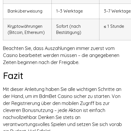
Banküberweisung
1–3 Werktage
3–7 Werktage
Kryptowährungen
Sofort (nach
≤ 1 Stunde
(Bitcoin, Ethereum)
Bestätigung)
Beachten Sie, dass Auszahlungen immer zuerst vom
Casino bearbeitet werden müssen – die angegebenen
Zeiten beginnen nach der Freigabe.
Fazit
Mit dieser Anleitung haben Sie alle wichtigen Schritte an
der Hand, um im BdmBet Casino sicher zu starten. Von
der Registrierung über den mobilen Zugriff bis zur
cleveren Bonusnutzung – jede Aktion ist einfach
nachvollziehbar. Denken Sie stets an
verantwortungsvolles Spielen und setzen Sie sich vorab