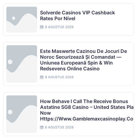
Solverde Casinos VIP Cashback
Rates Por Nível
6 AGUSTUS 2026
Este Maswerte Cazinou De Jocuri De
Noroc Securizează Și Comandat —
Uniunea Europeană Spin & Win
Redsevens Online Casino
6 AGUSTUS 2026
How Behave I Call The Receive Bonus
Astatine SG8 Casino – United States Play
Now
Https://www.gamblemaxcasinoplay.com
6 AGUSTUS 2026