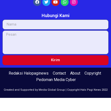
Hubungi Kami
Kirim
Redaksi Halopaginews
Contact
About
Copyright
Pedoman Media Cyber
Created and Supported by Media Global Group | Copyright Halo Pagi News 2022