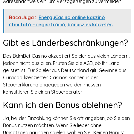
Adressnachweis ein, um Verzögerungen zu vermeiden.
Baca Juga :
EnergyCasino online kaszinó
útmutató – regisztráció, bónusz és kifizetés
Gibt es Länderbeschränkungen?
Das BdmBet Casino akzeptiert Spieler aus vielen Ländern,
jedoch nicht aus allen. Prüfen Sie die AGB, ob Ihr Land
gelistet ist. Für Spieler aus Deutschland gilt: Gewinne aus
Curacao‑lizenzierten Casinos können in der
Steuererklärung angegeben werden müssen –
konsultieren Sie einen Steuerberater.
Kann ich den Bonus ablehnen?
Ja, bei der Einzahlung können Sie oft angeben, ob Sie den
Bonus nutzen möchten. Wenn Sie lieber ohne
Umsatzbedingungen spielen, wählen Sie „Keinen Bonus”.