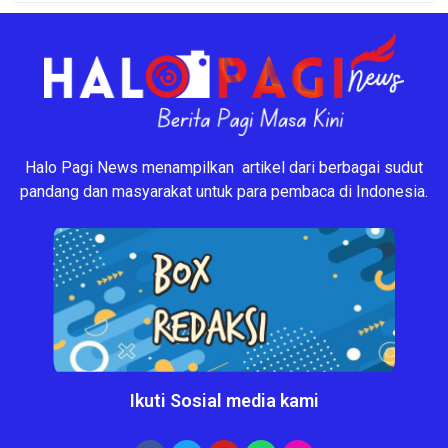
Halo Pagi News menampilkan artikel dari berbagai sudut
pandang dan masyarakat untuk para pembaca di Indonesia.
Ikuti Sosial media kami