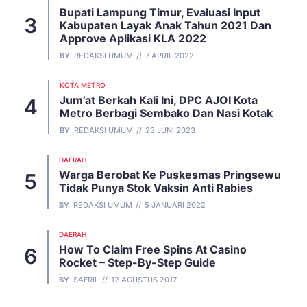
Bupati Lampung Timur, Evaluasi Input
Kabupaten Layak Anak Tahun 2021 Dan
Approve Aplikasi KLA 2022
BY
REDAKSI UMUM
7 APRIL 2022
KOTA METRO
Jum’at Berkah Kali Ini, DPC AJOI Kota
Metro Berbagi Sembako Dan Nasi Kotak
BY
REDAKSI UMUM
23 JUNI 2023
DAERAH
Warga Berobat Ke Puskesmas Pringsewu
Tidak Punya Stok Vaksin Anti Rabies
BY
REDAKSI UMUM
5 JANUARI 2022
DAERAH
How To Claim Free Spins At Casino
Rocket – Step-By-Step Guide
BY
SAFRIL
12 AGUSTUS 2017