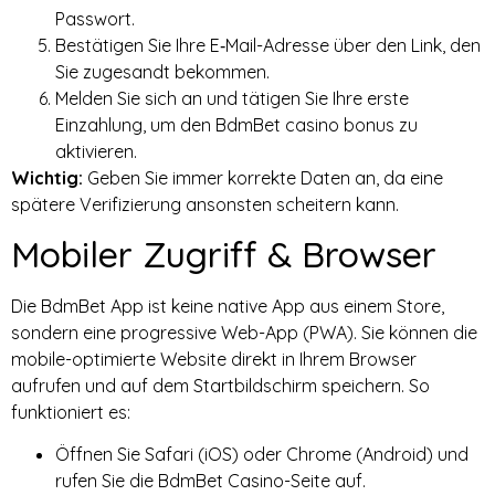
Passwort.
Bestätigen Sie Ihre E‑Mail-Adresse über den Link, den
Sie zugesandt bekommen.
Melden Sie sich an und tätigen Sie Ihre erste
Einzahlung, um den BdmBet casino bonus zu
aktivieren.
Wichtig:
Geben Sie immer korrekte Daten an, da eine
spätere Verifizierung ansonsten scheitern kann.
Mobiler Zugriff & Browser
Die BdmBet App ist keine native App aus einem Store,
sondern eine progressive Web-App (PWA). Sie können die
mobile-optimierte Website direkt in Ihrem Browser
aufrufen und auf dem Startbildschirm speichern. So
funktioniert es:
Öffnen Sie Safari (iOS) oder Chrome (Android) und
rufen Sie die BdmBet Casino-Seite auf.