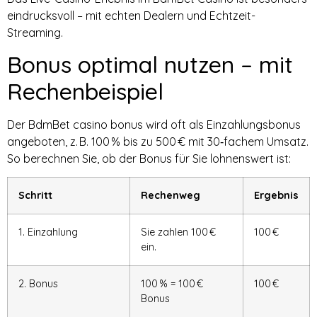
eindrucksvoll – mit echten Dealern und Echtzeit-
Streaming.
Bonus optimal nutzen – mit
Rechenbeispiel
Der BdmBet casino bonus wird oft als Einzahlungsbonus
angeboten, z. B. 100 % bis zu 500 € mit 30‑fachem Umsatz.
So berechnen Sie, ob der Bonus für Sie lohnenswert ist:
Schritt
Rechenweg
Ergebnis
1. Einzahlung
Sie zahlen 100 €
100 €
ein.
2. Bonus
100 % = 100 €
100 €
Bonus