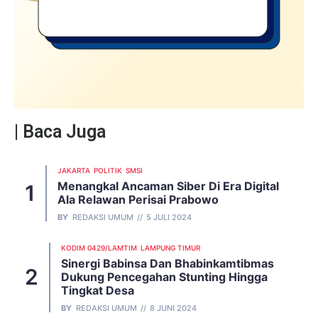
| Baca Juga
JAKARTA
POLITIK
SMSI
Menangkal Ancaman Siber Di Era Digital
Ala Relawan Perisai Prabowo
BY
REDAKSI UMUM
5 JULI 2024
KODIM 0429/LAMTIM
LAMPUNG TIMUR
Sinergi Babinsa Dan Bhabinkamtibmas
Dukung Pencegahan Stunting Hingga
Tingkat Desa
BY
REDAKSI UMUM
8 JUNI 2024