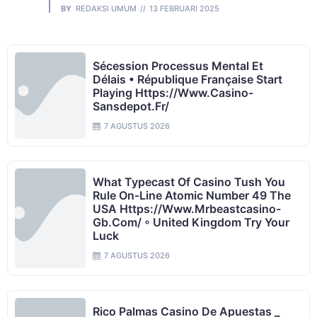
BY
REDAKSI UMUM
13 FEBRUARI 2025
Sécession Processus Mental Et
Délais • République Française Start
Playing Https://www.casino-
Sansdepot.fr/
7 AGUSTUS 2026
What Typecast Of Casino Tush You
Rule On-Line Atomic Number 49 The
USA Https://www.mrbeastcasino-
Gb.com/ ◦ United Kingdom Try Your
Luck
7 AGUSTUS 2026
Rico Palmas Casino De Apuestas _