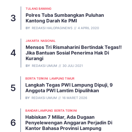
TULANG BAWANG
Polres Tuba Sumbangkan Puluhan
Kantong Darah Ke PMI
BY
REDAKSI HALOPAGINEWS
4 APRIL 2020
JAKARTA
NASIONAL
Mensos Tri Rismaharini Bertindak Tegas!!
Jika Bantuan Sosial Penerima Hak Di
Kurangi
BY
REDAKSI UMUM
30 JULI 2021
BERITA TERKINI
LAMPUNG TIMUR
Langkah Tegas PWI Lampung Dipuji, 9
Anggota PWI Lamtim Dipulihkan
BY
REDAKSI UMUM
16 MARET 2026
BANDAR LAMPUNG
BERITA TERKINI
Habiskan 7 Miliar, Ada Dugaan
Penyelewengan Anggaran Perjadin Di
Kantor Bahasa Provinsi Lampung