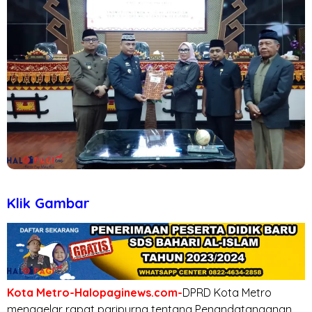
Klik Gambar
Kota Metro-Halopaginews.com-
DPRD Kota Metro
menggelar rapat paripurna tentang Penandatanganan