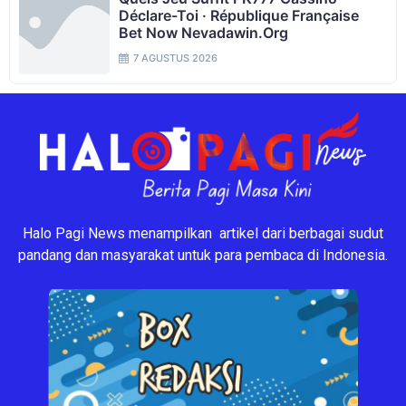
Déclare-Toi · République Française
Bet Now Nevadawin.org
7 AGUSTUS 2026
Halo Pagi News menampilkan artikel dari berbagai sudut
pandang dan masyarakat untuk para pembaca di Indonesia.