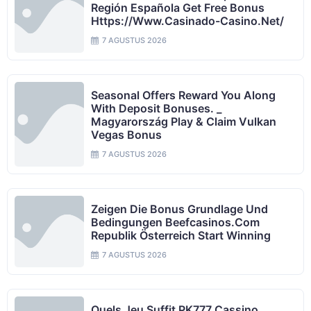
Región Española Get Free Bonus
Https://www.casinado-Casino.net/
7 AGUSTUS 2026
Seasonal Offers Reward You Along
With Deposit Bonuses. _
Magyarország Play & Claim Vulkan
Vegas Bonus
7 AGUSTUS 2026
Zeigen Die Bonus Grundlage Und
Bedingungen Beefcasinos.com
Republik Österreich Start Winning
7 AGUSTUS 2026
Quels Jeu Suffit PK777 Cassino