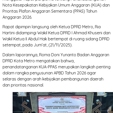
Nota Kesepakatan Kebijakan Umum Anggaran (KUA) dan
Prioritas Plafon Anggaran Sementara (PPAS) Tahun
Anggaran 2026.
‎Rapat dipimpin langsung oleh Ketua DPRD Metro, Ria
Hartini didampingi Wakil Ketua DPRD I Ahmad Khuseni dan
Wakil Ketua II Abdul Hak bertempat di ruang sidang DPRD
setempat, pada Jum’at, (21/11/2025).
‎Dalam laporannya, Roma Doni Yunanto Badan Anggaran
DPRD Kota Metro mengatakan bahwa,
penandatanganan KUA-PPAS merupakan langkah penting
dalam rangka penyusunan APBD Tahun 2026 agar
selaras dengan arah kebijakan pembangunan daerah
dan prioritas nasional.