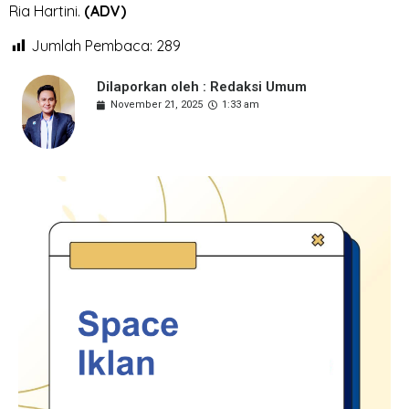
Ria Hartini.
(ADV)
Jumlah Pembaca:
289
Dilaporkan oleh : Redaksi Umum
November 21, 2025
1:33 am