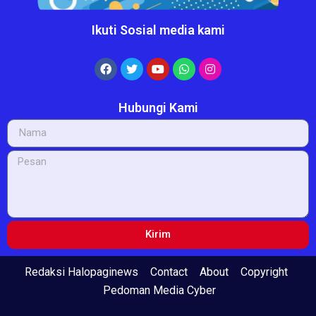
Ikuti Sosial media kami
Hubungi Kami
Kirim
Redaksi Halopaginews
Contact
About
Copyright
Pedoman Media Cyber