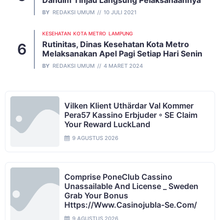
BY
REDAKSI UMUM
10 JULI 2021
KESEHATAN
KOTA METRO
LAMPUNG
Rutinitas, Dinas Kesehatan Kota Metro
Melaksanakan Apel Pagi Setiap Hari Senin
BY
REDAKSI UMUM
4 MARET 2024
Vilken Klient Uthärdar Val Kommer
Pera57 Kassino Erbjuder ◦ SE Claim
Your Reward LuckLand
9 AGUSTUS 2026
Comprise PoneClub Cassino
Unassailable And License _ Sweden
Grab Your Bonus
Https://www.casinojubla-Se.com/
9 AGUSTUS 2026