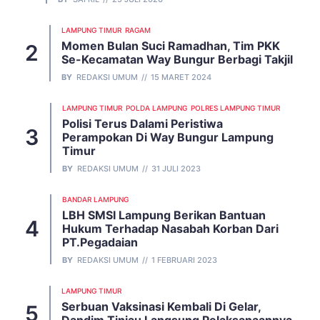
LAMPUNG TIMUR
RAGAM
Momen Bulan Suci Ramadhan, Tim PKK
Se-Kecamatan Way Bungur Berbagi Takjil
BY
REDAKSI UMUM
15 MARET 2024
LAMPUNG TIMUR
POLDA LAMPUNG
POLRES LAMPUNG TIMUR
Polisi Terus Dalami Peristiwa
Perampokan Di Way Bungur Lampung
Timur
BY
REDAKSI UMUM
31 JULI 2023
BANDAR LAMPUNG
LBH SMSI Lampung Berikan Bantuan
Hukum Terhadap Nasabah Korban Dari
PT.Pegadaian
BY
REDAKSI UMUM
1 FEBRUARI 2023
LAMPUNG TIMUR
Serbuan Vaksinasi Kembali Di Gelar,
Dandim Tinjau Langsung Pelaksanaannya