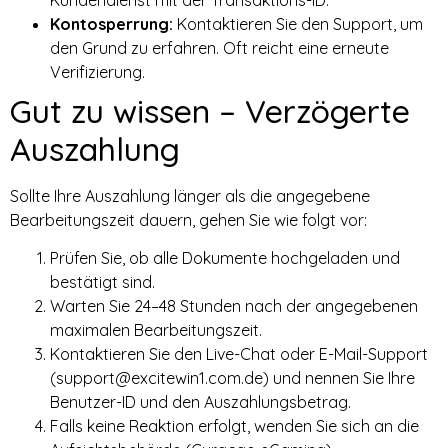
Kontosperrung:
Kontaktieren Sie den Support, um
den Grund zu erfahren. Oft reicht eine erneute
Verifizierung.
Gut zu wissen – Verzögerte
Auszahlung
Sollte Ihre Auszahlung länger als die angegebene
Bearbeitungszeit dauern, gehen Sie wie folgt vor:
Prüfen Sie, ob alle Dokumente hochgeladen und
bestätigt sind.
Warten Sie 24–48 Stunden nach der angegebenen
maximalen Bearbeitungszeit.
Kontaktieren Sie den Live-Chat oder E-Mail-Support
(support@excitewin1.com.de) und nennen Sie Ihre
Benutzer-ID und den Auszahlungsbetrag.
Falls keine Reaktion erfolgt, wenden Sie sich an die