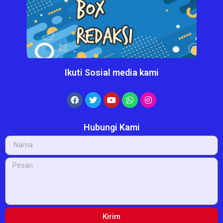
Ikuti Sosial media kami
Hubungi Kami
Kirim